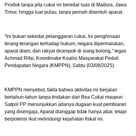
‎Produk tanpa pita cukai ini beredar luas di Madura, Jawa
Timur, hingga luar pulau, tanpa pernah disentuh aparat.
‎“Ini bukan sekedar pelanggaran cukai. Ini penghinaan
terang-terangan terhadap hukum, negara dipermalukan,
aparat diam, dan rakyat dirampok di siang bolong,” tegas
Achmad Rifai, Koordinator Koalisi Masyarakat Peduli
Pendapatan Negara (KMPPN), Sabtu (03/08/2025).
‎KMPPN menyebut, fakta bahwa aktivitas ini berjalan
bertahun-tahun tanpa tindakan dari Bea Cukai maupun
Satpol PP menunjukkan adanya dugaan kuat pembiaran
yang disengaja, Aparat dianggap tidak hanya abai, tetapi
berpotensi ikut melindungi kejahatan fiskal ini.