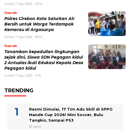
Jumat, 7 Agu 2026 - 20:10
Daerah
Polres Cirebon Kota Salurkan Air
Bersih untuk Warga Terdampak
Kemarau di Argasunya
Jumat, 7 Agu 2026 - 18:34
Daerah
Tanamkan kepedulian lingkungan
sejak dini, Siswa SDN Pegagan kidul
2 Antusias ikuti Edukasi Kepala Desa
Pegagan kidul
Jumat, 7 Agu 2026 - 11:16
TRENDING
Resmi Dimulai, 17 Tim Adu Skill di SPPG
Mande Cup 2026! Mini Soccer, Bulu
Tangkis, Sampai PS3
18 views