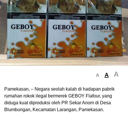
A
A
A
‎Pamekasan, – Negara seolah kalah di hadapan pabrik
rumahan rokok ilegal bermerek GEBOY Flafour, yang
diduga kuat diproduksi oleh PR Sekar Anom di Desa
Blumbungan, Kecamatan Larangan, Pamekasan.