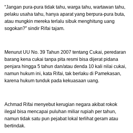
‎“Jangan pura-pura tidak tahu, warga tahu, wartawan tahu,
pelaku usaha tahu, hanya aparat yang berpura-pura buta,
atau mungkin mereka terlalu sibuk menghitung uang
sogokan?” sindir Rifai tajam.
‎Menurut UU No. 39 Tahun 2007 tentang Cukai, peredaran
barang kena cukai tanpa pita resmi bisa dijerat pidana
penjara hingga 5 tahun dan/atau denda 10 kali nilai cukai,
namun hukum ini, kata Rifai, tak berlaku di Pamekasan,
karena hukum tunduk pada kekuasaan uang.
‎Achmad Rifai menyebut kerugian negara akibat rokok
ilegal bisa mencapai puluhan miliar rupiah per tahun,
namun tidak satu pun pejabat lokal terlihat geram atau
bertindak.