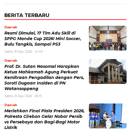
BERITA TERBARU
Daerah
Resmi Dimulai, 17 Tim Adu Skill di
SPPG Mande Cup 2026! Mini Soccer,
Bulu Tangkis, Sampai PS3
Sabtu, 8 Agu 2026 - 12:49
Daerah
Prof. Dr. Sutan Nasomal Harapkan
Ketua Mahkamah Agung Perkuat
Kemitraan Pengadilan dengan Pers,
Soroti Dugaan Insiden di PN
Watansoppeng
Sabtu, 8 Agu 2026 - 06:15
Daerah
Meriahkan Final Piala Presiden 2026,
Polresta Cirebon Gelar Nobar Persib
vs Persebaya dan Bagi-Bagi Motor
Listrik