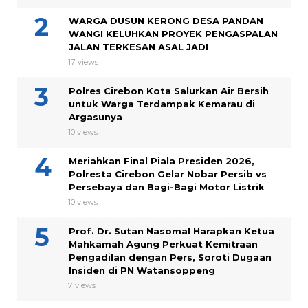
WARGA DUSUN KERONG DESA PANDAN
WANGI KELUHKAN PROYEK PENGASPALAN
JALAN TERKESAN ASAL JADI
17 views
Polres Cirebon Kota Salurkan Air Bersih
untuk Warga Terdampak Kemarau di
Argasunya
10 views
Meriahkan Final Piala Presiden 2026,
Polresta Cirebon Gelar Nobar Persib vs
Persebaya dan Bagi-Bagi Motor Listrik
10 views
Prof. Dr. Sutan Nasomal Harapkan Ketua
Mahkamah Agung Perkuat Kemitraan
Pengadilan dengan Pers, Soroti Dugaan
Insiden di PN Watansoppeng
7 views