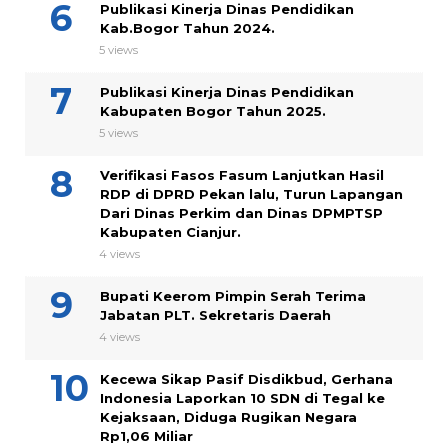
Publikasi Kinerja Dinas Pendidikan
Kab.Bogor Tahun 2024.
5 views
Publikasi Kinerja Dinas Pendidikan
Kabupaten Bogor Tahun 2025.
5 views
Verifikasi Fasos Fasum Lanjutkan Hasil
RDP di DPRD Pekan lalu, Turun Lapangan
Dari Dinas Perkim dan Dinas DPMPTSP
Kabupaten Cianjur.
4 views
Bupati Keerom Pimpin Serah Terima
Jabatan PLT. Sekretaris Daerah
4 views
Kecewa Sikap Pasif Disdikbud, Gerhana
Indonesia Laporkan 10 SDN di Tegal ke
Kejaksaan, Diduga Rugikan Negara
Rp1,06 Miliar