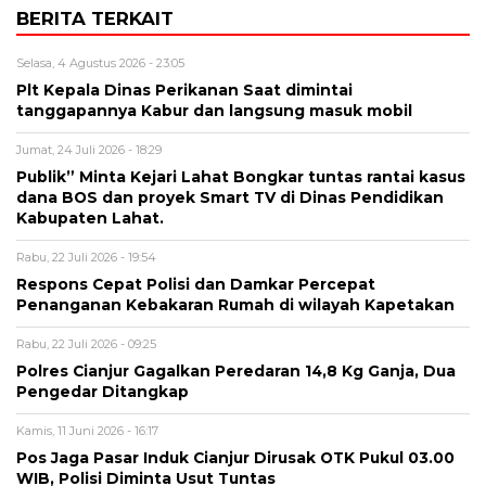
BERITA TERKAIT
Selasa, 4 Agustus 2026 - 23:05
Plt Kepala Dinas Perikanan Saat dimintai
tanggapannya Kabur dan langsung masuk mobil
Jumat, 24 Juli 2026 - 18:29
Publik” Minta Kejari Lahat Bongkar tuntas rantai kasus
dana BOS dan proyek Smart TV di Dinas Pendidikan
Kabupaten Lahat.
Rabu, 22 Juli 2026 - 19:54
Respons Cepat Polisi dan Damkar Percepat
Penanganan Kebakaran Rumah di wilayah Kapetakan
Rabu, 22 Juli 2026 - 09:25
Polres Cianjur Gagalkan Peredaran 14,8 Kg Ganja, Dua
Pengedar Ditangkap
Kamis, 11 Juni 2026 - 16:17
Pos Jaga Pasar Induk Cianjur Dirusak OTK Pukul 03.00
WIB, Polisi Diminta Usut Tuntas