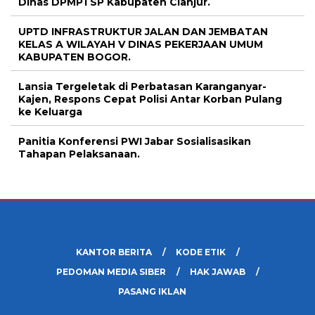
Dinas DPMPTSP Kabupaten Cianjur.
UPTD INFRASTRUKTUR JALAN DAN JEMBATAN
KELAS A WILAYAH V DINAS PEKERJAAN UMUM
KABUPATEN BOGOR.
Lansia Tergeletak di Perbatasan Karanganyar-
Kajen, Respons Cepat Polisi Antar Korban Pulang
ke Keluarga
Panitia Konferensi PWI Jabar Sosialisasikan
Tahapan Pelaksanaan.
KANTOR BERITA
KODE ETIK
PEDOMAN MEDIA SIBER
HAK JAWAB
PASANG IKLAN