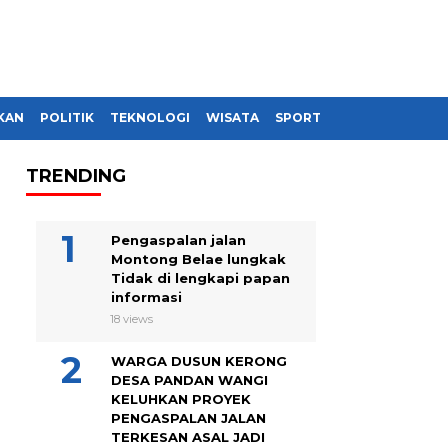
KAN
POLITIK
TEKNOLOGI
WISATA
SPORT
TRENDING
Pengaspalan jalan
Montong Belae lungkak
Tidak di lengkapi papan
informasi
18 views
WARGA DUSUN KERONG
DESA PANDAN WANGI
KELUHKAN PROYEK
PENGASPALAN JALAN
TERKESAN ASAL JADI