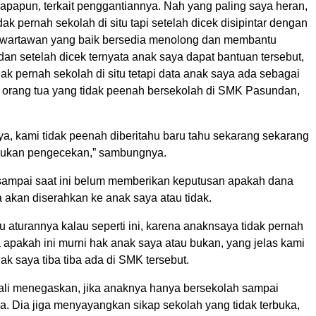
apapun, terkait penggantiannya. Nah yang paling saya heran,
dak pernah sekolah di situ tapi setelah dicek disipintar dengan
 wartawan yang baik bersedia menolong dan membantu
an setelah dicek ternyata anak saya dapat bantuan tersebut,
idak pernah sekolah di situ tetapi data anak saya ada sebagai
a orang tua yang tidak peenah bersekolah di SMK Pasundan,
ya, kami tidak peenah diberitahu baru tahu sekarang sekarang
lakukan pengecekan,” sambungnya.
sampai saat ini belum memberikan keputusan apakah dana
 akan diserahkan ke anak saya atau tidak.
hu aturannya kalau seperti ini, karena anaknsaya tidak pernah
 apakah ini murni hak anak saya atau bukan, yang jelas kami
k saya tiba tiba ada di SMK tersebut.
li menegaskan, jika anaknya hanya bersekolah sampai
a. Dia jiga menyayangkan sikap sekolah yang tidak terbuka,