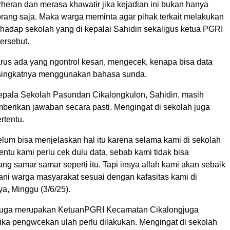
erheran dan merasa khawatir jika kejadian ini bukan hanya
rang saja. Maka warga meminta agar pihak terkait melakukan
hadap sekolah yang di kepalai Sahidin sekaligus ketua PGRI
ersebut.
arus ada yang ngontrol kesan, mengecek, kenapa bisa data
 singkatnya menggunakan bahasa sunda.
pala Sekolah Pasundan Cikalongkulon, Sahidin, masih
berikan jawaban secara pasti. Mengingat di sekolah juga
rtentu.
elum bisa menjelaskan hal itu karena selama kami di sekolah
rtentu kami perlu cek dulu data, sebab kami tidak bisa
g samar samar seperti itu. Tapi insya allah kami akan sebaik
ni warga masyarakat sesuai dengan kafasitas kami di
ya, Minggu (3/6/25).
 juga merupakan KetuanPGRI Kecamatan Cikalongjuga
ika pengwcekan ulah perlu dilakukan. Mengingat di sekolah