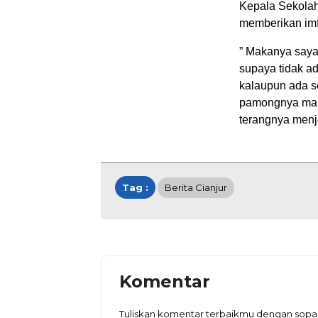
Kepala Sekolah
memberikan imf
” Makanya saya
supaya tidak ad
kalaupun ada s
pamongnya maup
terangnya menj
Tag :
Berita Cianjur
Komentar
Tuliskan komentar terbaikmu dengan sop