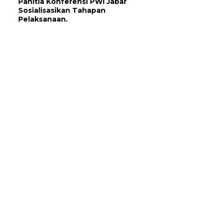
Panitia Konferensi PWI Jabar
Sosialisasikan Tahapan
Pelaksanaan.