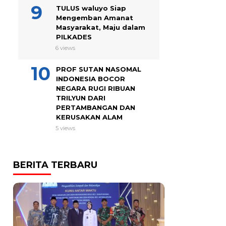
TULUS waluyo Siap
Mengemban Amanat
Masyarakat, Maju dalam
PILKADES
6 views
PROF SUTAN NASOMAL
INDONESIA BOCOR
NEGARA RUGI RIBUAN
TRILYUN DARI
PERTAMBANGAN DAN
KERUSAKAN ALAM
5 views
BERITA TERBARU