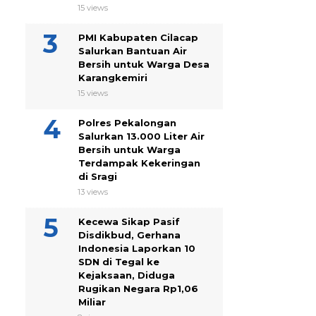
15 views
PMI Kabupaten Cilacap
Salurkan Bantuan Air
Bersih untuk Warga Desa
Karangkemiri
15 views
Polres Pekalongan
Salurkan 13.000 Liter Air
Bersih untuk Warga
Terdampak Kekeringan
di Sragi
13 views
Kecewa Sikap Pasif
Disdikbud, Gerhana
Indonesia Laporkan 10
SDN di Tegal ke
Kejaksaan, Diduga
Rugikan Negara Rp1,06
Miliar