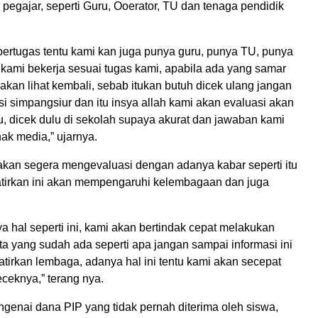
 pegajar, seperti Guru, Ooerator, TU dan tenaga pendidik
bertugas tentu kami kan juga punya guru, punya TU, punya
 kami bekerja sesuai tugas kami, apabila ada yang samar
i akan lihat kembali, sebab itukan butuh dicek ulang jangan
i simpangsiur dan itu insya allah kami akan evaluasi akan
ulu, dicek dulu di sekolah supaya akurat dan jawaban kami
k media,” ujarnya.
akan segera mengevaluasi dengan adanya kabar seperti itu
tirkan ini akan mempengaruhi kelembagaan dan juga
 hal seperti ini, kami akan bertindak cepat melakukan
a yang sudah ada seperti apa jangan sampai informasi ini
irkan lembaga, adanya hal ini tentu kami akan secepat
eknya,” terang nya.
genai dana PIP yang tidak pernah diterima oleh siswa,