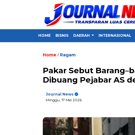
HOME
BISNIS
DAERAH
INTERNASIONAL
Home
Ragam
/
Pakar Sebut Barang–b
Dibuang Pejabar AS d
Journal News
Minggu, 17 Mei 2026