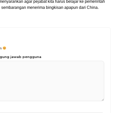
 menyarankan agar pejabat kita harus belajar ke pemerintah
 sembarangan menerima bingkisan apapun dari China.
an
ggung jawab pengguna