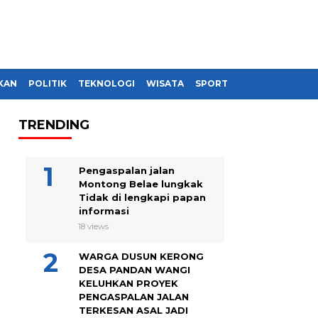
KAN
POLITIK
TEKNOLOGI
WISATA
SPORT
TRENDING
Pengaspalan jalan
Montong Belae lungkak
Tidak di lengkapi papan
informasi
18 views
WARGA DUSUN KERONG
DESA PANDAN WANGI
KELUHKAN PROYEK
PENGASPALAN JALAN
TERKESAN ASAL JADI