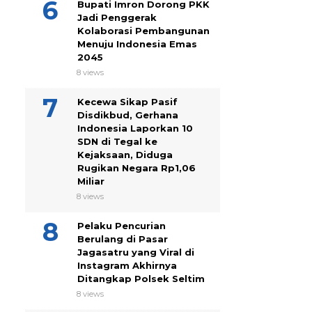
Bupati Imron Dorong PKK
Jadi Penggerak
Kolaborasi Pembangunan
Menuju Indonesia Emas
2045
8 views
Kecewa Sikap Pasif
Disdikbud, Gerhana
Indonesia Laporkan 10
SDN di Tegal ke
Kejaksaan, Diduga
Rugikan Negara Rp1,06
Miliar
8 views
Pelaku Pencurian
Berulang di Pasar
Jagasatru yang Viral di
Instagram Akhirnya
Ditangkap Polsek Seltim
8 views