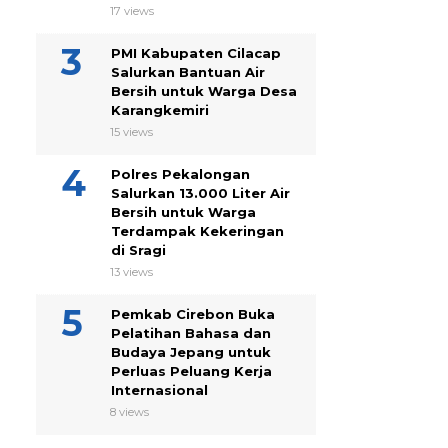
17 views
PMI Kabupaten Cilacap
Salurkan Bantuan Air
Bersih untuk Warga Desa
Karangkemiri
15 views
Polres Pekalongan
Salurkan 13.000 Liter Air
Bersih untuk Warga
Terdampak Kekeringan
di Sragi
13 views
Pemkab Cirebon Buka
Pelatihan Bahasa dan
Budaya Jepang untuk
Perluas Peluang Kerja
Internasional
8 views