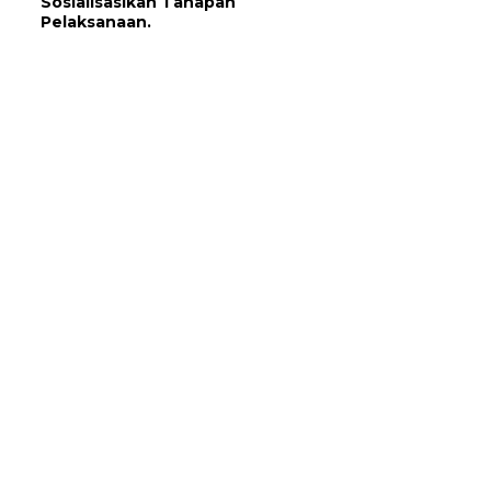
Sosialisasikan Tahapan
Pelaksanaan.