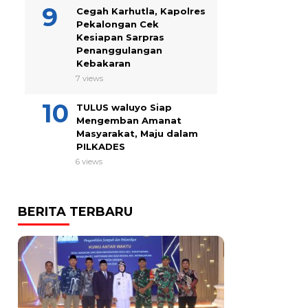
Cegah Karhutla, Kapolres
Pekalongan Cek
Kesiapan Sarpras
Penanggulangan
Kebakaran
7 views
TULUS waluyo Siap
Mengemban Amanat
Masyarakat, Maju dalam
PILKADES
6 views
BERITA TERBARU