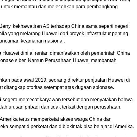
g untuk memantau dan melecehkan para pembangkang
 Jerry, kekhawatiran AS terhadap China sama seperti negeri
alia yang melarang Huawei dari proyek infrastruktur penting
 ancaman keamanan nasional.
 Huawei dinilai rentan dimanfaatkan oleh pemerintah China
spionase siber. Namun Perusahaan Huawei membantah
hkan pada awal 2019, seorang direktur penjualan Huawei di
t ditangkap otoritas setempat atas dugaan spionase.
 segera memecat karyawan tersebut dan menyatakan bahwa
alah urusan pribadi dan tidak terkait dengan perusahaan.
i Amerika terus memperketat akses warga China dan
a sempat diperketat dan diblokir tak bisa belajar.di Amerika.