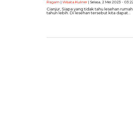
Ragam
|
Wisata Kuliner
| Selasa, 2 Mei 2023 - 03:2
Cianjur, Siapa yang tidak tahu lesehan rum
tahun lebih. Di lesehan tersebut kita dapat…