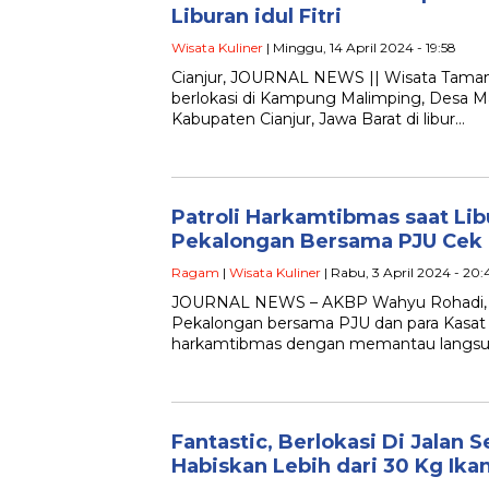
Liburan idul Fitri
Wisata Kuliner
| Minggu, 14 April 2024 - 19:58
Cianjur, JOURNAL NEWS || Wisata Taman K
berlokasi di Kampung Malimping, Desa 
Kabupaten Cianjur, Jawa Barat di libur…
Patroli Harkamtibmas saat Lib
Pekalongan Bersama PJU Cek
Ragam
|
Wisata Kuliner
| Rabu, 3 April 2024 - 20:
JOURNAL NEWS – AKBP Wahyu Rohadi, S.I
Pekalongan bersama PJU dan para Kasat 
harkamtibmas dengan memantau langsu
Fantastic, Berlokasi Di Jalan
Habiskan Lebih dari 30 Kg Ika