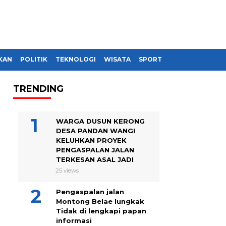
KAN
POLITIK
TEKNOLOGI
WISATA
SPORT
TRENDING
WARGA DUSUN KERONG
DESA PANDAN WANGI
KELUHKAN PROYEK
PENGASPALAN JALAN
TERKESAN ASAL JADI
25 views
Pengaspalan jalan
Montong Belae lungkak
Tidak di lengkapi papan
informasi