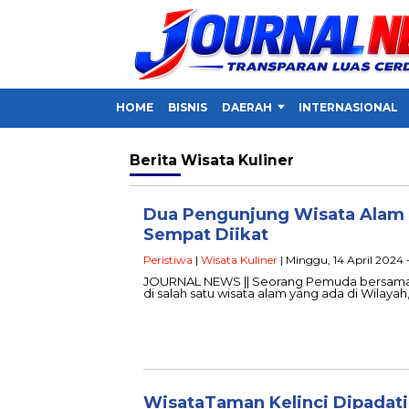
HOME
BISNIS
DAERAH
INTERNASIONAL
Berita
Wisata Kuliner
Dua Pengunjung Wisata Alam d
Sempat Diikat
Peristiwa
|
Wisata Kuliner
| Minggu, 14 April 2024 
JOURNAL NEWS || Seorang Pemuda bersama an
di salah satu wisata alam yang ada di Wilayah
WisataTaman Kelinci Dipadat