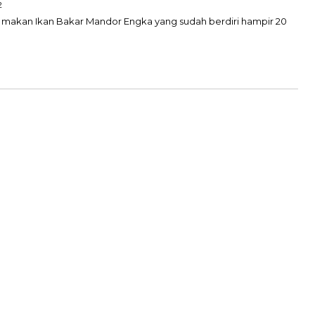
2
ah makan Ikan Bakar Mandor Engka yang sudah berdiri hampir 20