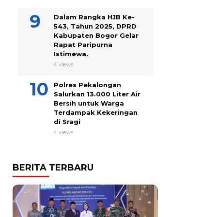
Dalam Rangka HJB Ke-
543, Tahun 2025, DPRD
Kabupaten Bogor Gelar
Rapat Paripurna
Istimewa.
4 views
Polres Pekalongan
Salurkan 13.000 Liter Air
Bersih untuk Warga
Terdampak Kekeringan
di Sragi
4 views
BERITA TERBARU