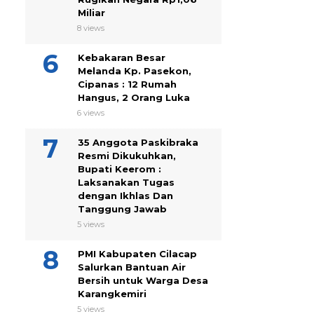
Miliar
8 views
Kebakaran Besar
Melanda Kp. Pasekon,
Cipanas : 12 Rumah
Hangus, 2 Orang Luka
6 views
35 Anggota Paskibraka
Resmi Dikukuhkan,
Bupati Keerom :
Laksanakan Tugas
dengan Ikhlas Dan
Tanggung Jawab
5 views
PMI Kabupaten Cilacap
Salurkan Bantuan Air
Bersih untuk Warga Desa
Karangkemiri
5 views