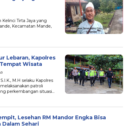
elinci Tirta Jaya yang
Mande, Kecamatan Mande,
ur Lebaran, Kapolres
 Tempat Wisata
49
.K., M.H selaku Kapolres
melaksanakan patroli
ng perkembangan situasi…
 Sempit, Lesehan RM Mandor Engka Bisa
n Dalam Sehari