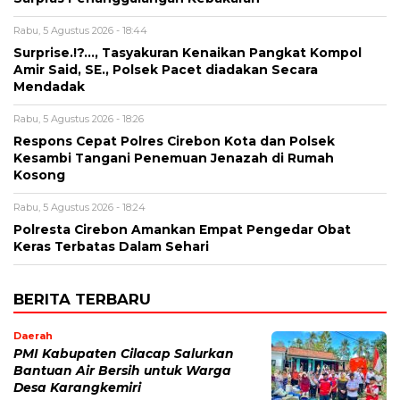
Rabu, 5 Agustus 2026 - 18:44
Surprise.!?…, Tasyakuran Kenaikan Pangkat Kompol
Amir Said, SE., Polsek Pacet diadakan Secara
Mendadak
Rabu, 5 Agustus 2026 - 18:26
Respons Cepat Polres Cirebon Kota dan Polsek
Kesambi Tangani Penemuan Jenazah di Rumah
Kosong
Rabu, 5 Agustus 2026 - 18:24
Polresta Cirebon Amankan Empat Pengedar Obat
Keras Terbatas Dalam Sehari
BERITA TERBARU
Daerah
PMI Kabupaten Cilacap Salurkan
Bantuan Air Bersih untuk Warga
Desa Karangkemiri