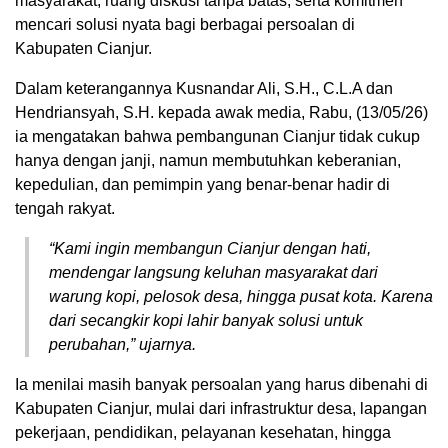
masyarakat, ruang diskusi tanpa batas, serta komitmen
mencari solusi nyata bagi berbagai persoalan di
Kabupaten Cianjur.
Dalam keterangannya Kusnandar Ali, S.H., C.L.A dan
Hendriansyah, S.H. kepada awak media, Rabu, (13/05/26)
ia mengatakan bahwa pembangunan Cianjur tidak cukup
hanya dengan janji, namun membutuhkan keberanian,
kepedulian, dan pemimpin yang benar-benar hadir di
tengah rakyat.
“Kami ingin membangun Cianjur dengan hati,
mendengar langsung keluhan masyarakat dari
warung kopi, pelosok desa, hingga pusat kota. Karena
dari secangkir kopi lahir banyak solusi untuk
perubahan,” ujarnya.
Ia menilai masih banyak persoalan yang harus dibenahi di
Kabupaten Cianjur, mulai dari infrastruktur desa, lapangan
pekerjaan, pendidikan, pelayanan kesehatan, hingga