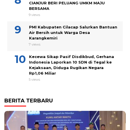
CIANJUR BERI PELUANG UMKM MAJU
BERSAMA
9 views
PMI Kabupaten Cilacap Salurkan Bantuan
Air Bersih untuk Warga Desa
Karangkemiri
7 views
Kecewa Sikap Pasif Disdikbud, Gerhana
Indonesia Laporkan 10 SDN di Tegal ke
Kejaksaan, Diduga Rugikan Negara
Rp1,06 Miliar
5 views
BERITA TERBARU