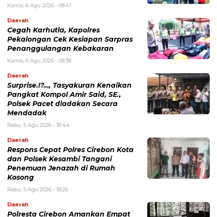
Kamis, 6 Agu 2026 - 08:41
Daerah
Cegah Karhutla, Kapolres
Pekalongan Cek Kesiapan Sarpras
Penanggulangan Kebakaran
Kamis, 6 Agu 2026 - 08:38
Daerah
Surprise.!?…, Tasyakuran Kenaikan
Pangkat Kompol Amir Said, SE.,
Polsek Pacet diadakan Secara
Mendadak
Rabu, 5 Agu 2026 - 18:44
Daerah
Respons Cepat Polres Cirebon Kota
dan Polsek Kesambi Tangani
Penemuan Jenazah di Rumah
Kosong
Rabu, 5 Agu 2026 - 18:26
Daerah
Polresta Cirebon Amankan Empat