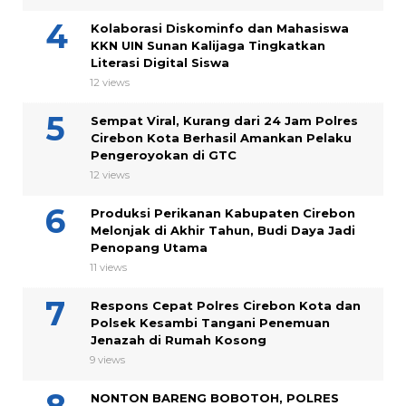
Kolaborasi Diskominfo dan Mahasiswa
KKN UIN Sunan Kalijaga Tingkatkan
Literasi Digital Siswa
12 views
Sempat Viral, Kurang dari 24 Jam Polres
Cirebon Kota Berhasil Amankan Pelaku
Pengeroyokan di GTC
12 views
Produksi Perikanan Kabupaten Cirebon
Melonjak di Akhir Tahun, Budi Daya Jadi
Penopang Utama
11 views
Respons Cepat Polres Cirebon Kota dan
Polsek Kesambi Tangani Penemuan
Jenazah di Rumah Kosong
9 views
NONTON BARENG BOBOTOH, POLRES