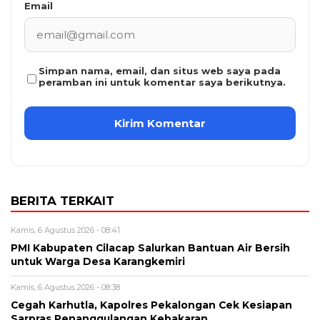
Email
Simpan nama, email, dan situs web saya pada
peramban ini untuk komentar saya berikutnya.
BERITA TERKAIT
Kamis, 6 Agustus 2026 - 08:41
PMI Kabupaten Cilacap Salurkan Bantuan Air Bersih
untuk Warga Desa Karangkemiri
Kamis, 6 Agustus 2026 - 08:38
Cegah Karhutla, Kapolres Pekalongan Cek Kesiapan
Sarpras Penanggulangan Kebakaran