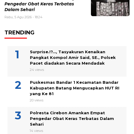
Pengedar Obat Keras Terbatas
Dalam Sehari
Rabu, 5 Agu 2026 - 18:24
TRENDING
Surprise.!?…, Tasyakuran Kenaikan
Pangkat Kompol Amir Said, SE., Polsek
Pacet diadakan Secara Mendadak
24 views
Puskesmas Bandar 1 Kecamatan Bandar
Kabupaten Batang Mengucapkan HUT RI
yang Ke 81
20 views
Polresta Cirebon Amankan Empat
Pengedar Obat Keras Terbatas Dalam
Sehari
14 views