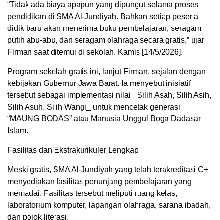
“Tidak ada biaya apapun yang dipungut selama proses
pendidikan di SMA Al-Jundiyah. Bahkan setiap peserta
didik baru akan menerima buku pembelajaran, seragam
putih abu-abu, dan seragam olahraga secara gratis,” ujar
Firman saat ditemui di sekolah, Kamis [14/5/2026].
Program sekolah gratis ini, lanjut Firman, sejalan dengan
kebijakan Gubernur Jawa Barat. Ia menyebut inisiatif
tersebut sebagai implementasi nilai _Silih Asah, Silih Asih,
Silih Asuh, Silih Wangi_ untuk mencetak generasi
“MAUNG BODAS” atau Manusia Unggul Boga Dadasar
Islam.
Fasilitas dan Ekstrakurikuler Lengkap
Meski gratis, SMA Al-Jundiyah yang telah terakreditasi C+
menyediakan fasilitas penunjang pembelajaran yang
memadai. Fasilitas tersebut meliputi ruang kelas,
laboratorium komputer, lapangan olahraga, sarana ibadah,
dan pojok literasi.