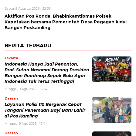
Sabtu, 8 Agustus 2026 - 22:39
Aktifkan Pos Ronda, Bhabinkamtibmas Polsek
Kapetakan bersama Pemerintah Desa Pegagan kidul
Bangun Poskamling
BERITA TERBARU
Jakarta
Indonesia Hanya Jadi Penonton,
Prof. Sutan Nasomal Dorong Presiden
Bangun Roadmap Sepak Bola Agar
Indonesia Tak Terus Tertinggal
Minggu, 9 Agu 2026 - 15:34
Daerah
Layanan Polisi 110 Bergerak Cepat
Tangani Penemuan Bayi Baru Lahir
di Pos Kamling
Minggu, 9 Agu 2026 - 12:44
Daerah