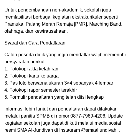
Untuk pengembangan non-akademik, sekolah juga
memfasilitasi berbagai kegiatan ekstrakurikuler seperti
Pramuka, Palang Merah Remaja [PMR], Marching Band,
olahraga, dan kewirausahaan.
Syarat dan Cara Pendaftaran
Calon peserta didik yang ingin mendaftar wajib memenuhi
persyaratan berikut:
1. Fotokopi akta kelahiran
2. Fotokopi kartu keluarga
3. Pas foto berwarna ukuran 3×4 sebanyak 4 lembar
4. Fotokopi rapor semester terakhir
5. Formulir pendaftaran yang telah diisi lengkap
Informasi lebih lanjut dan pendaftaran dapat dilakukan
melalui panitia SPMB di nomor 0877-7969-4206. Update
kegiatan sekolah juga dapat diikuti melalui media sosial
resmi SMA Al-Jundiyah di Instagram @smaaljundiyah_,