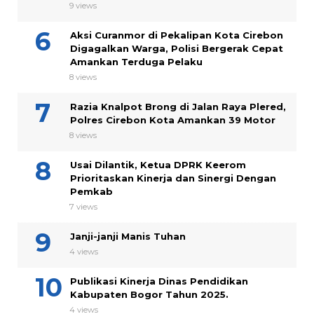
9 views
Aksi Curanmor di Pekalipan Kota Cirebon
Digagalkan Warga, Polisi Bergerak Cepat
Amankan Terduga Pelaku
8 views
Razia Knalpot Brong di Jalan Raya Plered,
Polres Cirebon Kota Amankan 39 Motor
8 views
Usai Dilantik, Ketua DPRK Keerom
Prioritaskan Kinerja dan Sinergi Dengan
Pemkab
7 views
Janji-janji Manis Tuhan
4 views
Publikasi Kinerja Dinas Pendidikan
Kabupaten Bogor Tahun 2025.
4 views