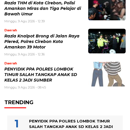
Razia THM di Kota Cirebon, Polisi
Amankan Miras dan Tiga Pelajar di
Bawah Umur
Minggu, 9 Agu 2026 - 12:39
Daerah
Razia Knalpot Brong di Jalan Raya
Plered, Polres Cirebon Kota
Amankan 39 Motor
Minggu, 9 Agu 2026 - 12:36
Daerah
PENYIDIK PPA POLRES LOMBOK
TIMUR SALAH TANGKAP ANAK SD
KELAS 2 JADI SUMBER
Minggu, 9 Agu 2026 - 08:45
TRENDING
PENYIDIK PPA POLRES LOMBOK TIMUR
SALAH TANGKAP ANAK SD KELAS 2 JADI