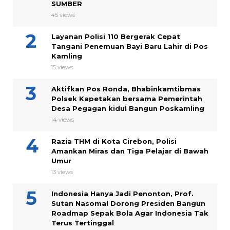
SUMBER
45 views
Layanan Polisi 110 Bergerak Cepat
Tangani Penemuan Bayi Baru Lahir di Pos
Kamling
15 views
Aktifkan Pos Ronda, Bhabinkamtibmas
Polsek Kapetakan bersama Pemerintah
Desa Pegagan kidul Bangun Poskamling
14 views
Razia THM di Kota Cirebon, Polisi
Amankan Miras dan Tiga Pelajar di Bawah
Umur
13 views
Indonesia Hanya Jadi Penonton, Prof.
Sutan Nasomal Dorong Presiden Bangun
Roadmap Sepak Bola Agar Indonesia Tak
Terus Tertinggal