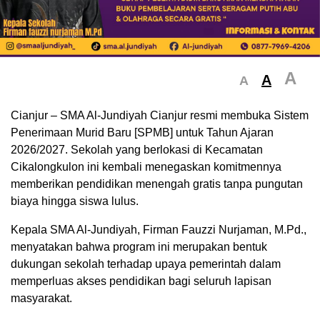
A
A
A
Cianjur – SMA Al-Jundiyah Cianjur resmi membuka Sistem
Penerimaan Murid Baru [SPMB] untuk Tahun Ajaran
2026/2027. Sekolah yang berlokasi di Kecamatan
Cikalongkulon ini kembali menegaskan komitmennya
memberikan pendidikan menengah gratis tanpa pungutan
biaya hingga siswa lulus.
Kepala SMA Al-Jundiyah, Firman Fauzzi Nurjaman, M.Pd.,
menyatakan bahwa program ini merupakan bentuk
dukungan sekolah terhadap upaya pemerintah dalam
memperluas akses pendidikan bagi seluruh lapisan
masyarakat.