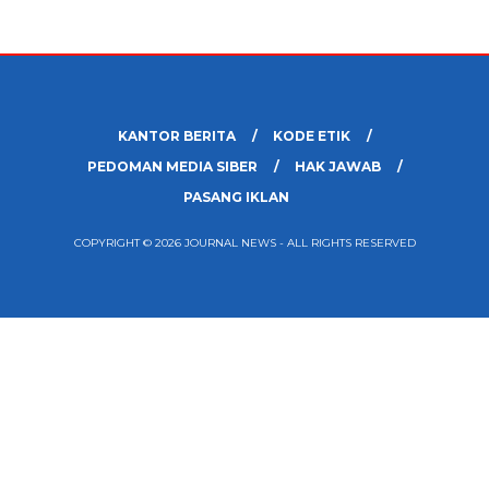
KANTOR BERITA
KODE ETIK
PEDOMAN MEDIA SIBER
HAK JAWAB
PASANG IKLAN
COPYRIGHT © 2026 JOURNAL NEWS - ALL RIGHTS RESERVED