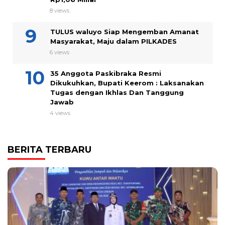
8 views
TULUS waluyo Siap Mengemban Amanat
Masyarakat, Maju dalam PILKADES
6 views
35 Anggota Paskibraka Resmi
Dikukuhkan, Bupati Keerom : Laksanakan
Tugas dengan Ikhlas Dan Tanggung
Jawab
4 views
BERITA TERBARU