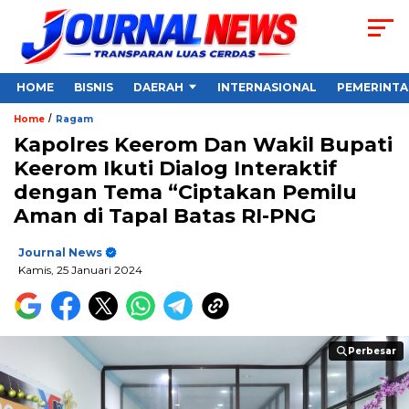
HOME
BISNIS
DAERAH
INTERNASIONAL
PEMERINT
/
Home
Ragam
Kapolres Keerom Dan Wakil Bupati
Keerom Ikuti Dialog Interaktif
dengan Tema “Ciptakan Pemilu
Aman di Tapal Batas RI-PNG
Journal News
Kamis, 25 Januari 2024
Perbesar
Perbesar