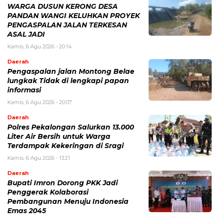
WARGA DUSUN KERONG DESA
PANDAN WANGI KELUHKAN PROYEK
PENGASPALAN JALAN TERKESAN
ASAL JADI
Kamis, 6 Agu 2026 - 20:14
Daerah
Pengaspalan jalan Montong Belae
lungkak Tidak di lengkapi papan
informasi
Kamis, 6 Agu 2026 - 20:07
Daerah
Polres Pekalongan Salurkan 13.000
Liter Air Bersih untuk Warga
Terdampak Kekeringan di Sragi
Kamis, 6 Agu 2026 - 13:21
Daerah
Bupati Imron Dorong PKK Jadi
Penggerak Kolaborasi
Pembangunan Menuju Indonesia
Emas 2045