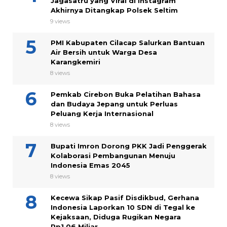
Jagasatru yang Viral di Instagram
Akhirnya Ditangkap Polsek Seltim
9 views
PMI Kabupaten Cilacap Salurkan Bantuan
Air Bersih untuk Warga Desa
Karangkemiri
8 views
Pemkab Cirebon Buka Pelatihan Bahasa
dan Budaya Jepang untuk Perluas
Peluang Kerja Internasional
8 views
Bupati Imron Dorong PKK Jadi Penggerak
Kolaborasi Pembangunan Menuju
Indonesia Emas 2045
8 views
Kecewa Sikap Pasif Disdikbud, Gerhana
Indonesia Laporkan 10 SDN di Tegal ke
Kejaksaan, Diduga Rugikan Negara
Rp1,06 Miliar