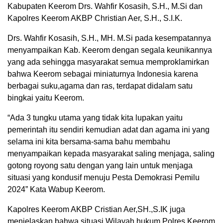
Kabupaten Keerom Drs. Wahfir Kosasih, S.H., M.Si dan
Kapolres Keerom AKBP Christian Aer, S.H., S.I.K.
Drs. Wahfir Kosasih, S.H., MH. M.Si pada kesempatannya
menyampaikan Kab. Keerom dengan segala keunikannya
yang ada sehingga masyarakat semua memproklamirkan
bahwa Keerom sebagai miniaturnya Indonesia karena
berbagai suku,agama dan ras, terdapat didalam satu
bingkai yaitu Keerom.
“Ada 3 tungku utama yang tidak kita lupakan yaitu
pemerintah itu sendiri kemudian adat dan agama ini yang
selama ini kita bersama-sama bahu membahu
menyampaikan kepada masyarakat saling menjaga, saling
gotong royong satu dengan yang lain untuk menjaga
situasi yang kondusif menuju Pesta Demokrasi Pemilu
2024” Kata Wabup Keerom.
Kapolres Keerom AKBP Cristian Aer,SH.,S.IK juga
menjelaskan bahwa situasi Wilayah hukum Polres Keerom