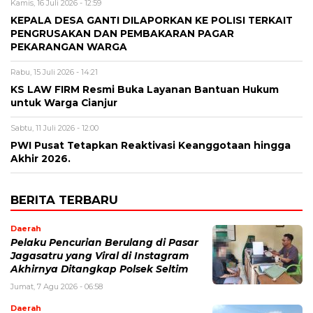
Kamis, 16 Juli 2026 - 12:59
KEPALA DESA GANTI DILAPORKAN KE POLISI TERKAIT
PENGRUSAKAN DAN PEMBAKARAN PAGAR
PEKARANGAN WARGA
Rabu, 15 Juli 2026 - 14:21
KS LAW FIRM Resmi Buka Layanan Bantuan Hukum
untuk Warga Cianjur
Sabtu, 11 Juli 2026 - 12:00
PWI Pusat Tetapkan Reaktivasi Keanggotaan hingga
Akhir 2026.
BERITA TERBARU
Daerah
Pelaku Pencurian Berulang di Pasar
Jagasatru yang Viral di Instagram
Akhirnya Ditangkap Polsek Seltim
Jumat, 7 Agu 2026 - 06:58
Daerah