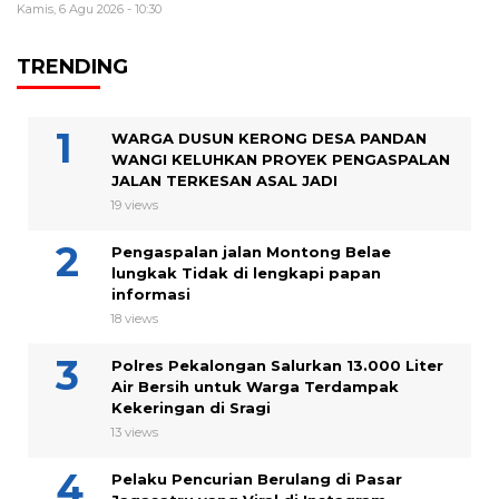
Kamis, 6 Agu 2026 - 10:30
TRENDING
WARGA DUSUN KERONG DESA PANDAN
WANGI KELUHKAN PROYEK PENGASPALAN
JALAN TERKESAN ASAL JADI
19 views
Pengaspalan jalan Montong Belae
lungkak Tidak di lengkapi papan
informasi
18 views
Polres Pekalongan Salurkan 13.000 Liter
Air Bersih untuk Warga Terdampak
Kekeringan di Sragi
13 views
Pelaku Pencurian Berulang di Pasar