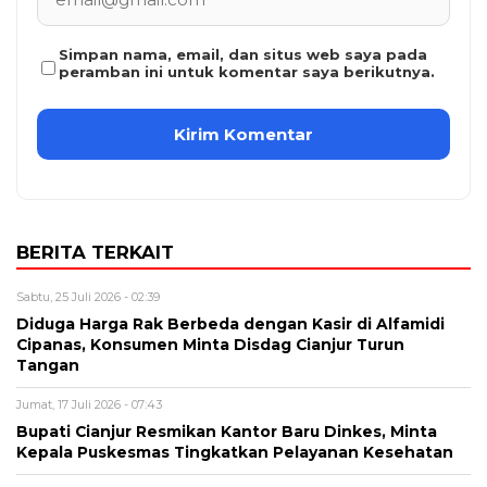
Simpan nama, email, dan situs web saya pada
peramban ini untuk komentar saya berikutnya.
BERITA TERKAIT
Sabtu, 25 Juli 2026 - 02:39
Diduga Harga Rak Berbeda dengan Kasir di Alfamidi
Cipanas, Konsumen Minta Disdag Cianjur Turun
Tangan
Jumat, 17 Juli 2026 - 07:43
Bupati Cianjur Resmikan Kantor Baru Dinkes, Minta
Kepala Puskesmas Tingkatkan Pelayanan Kesehatan