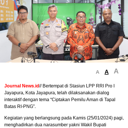
A
A
A
Journal News.id
// Bertempat di Stasiun LPP RRI Pro I
Jayapura, Kota Jayapura, telah dilaksanakan dialog
interaktif dengan tema “Ciptakan Pemilu Aman di Tapal
Batas RI-PNG”.
Kegiatan yang berlangsung pada Kamis (25/01/2024) pagi,
menghadirkan dua narasumber yakni Wakil Bupati