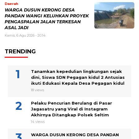
Daerah
WARGA DUSUN KERONG DESA
PANDAN WANGI KELUHKAN PROYEK
PENGASPALAN JALAN TERKESAN
ASAL JADI
Kamis, 6 Agu 2026 - 20:14
TRENDING
Tanamkan kepedulian lingkungan sejak
dini, Siswa SDN Pegagan kidul 2 Antusias
ikuti Edukasi Kepala Desa Pegagan kidul
18 views
Pelaku Pencurian Berulang di Pasar
Jagasatru yang Viral di Instagram
Akhirnya Ditangkap Polsek Seltim
14 views
WARGA DUSUN KERONG DESA PANDAN