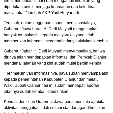
terus memantau situasi dan mengambil tindakan yang
diperlukan untuk menjaga keamanan dan ketertiban
masyarakat,” tambah AKP Yudi Heryanadi.
Terpisah, dalam unggahan chanel media sosialnya,
Gubernur Jawa barat, H. Dedi Mulyadi mengucapkan
banyak terimakasih kepada masyarakat yang telah
memberikan informasi mengenai adanya aktivitas tersebut.
Gubernur Jabar, H. Dedi Mulyadi menyampaikan, bahwa
dirinya telah mendapatkan informasi dari Pemkab Cianjur,
mengenai jalanan yang kini sudah mulai bersih kembali.
” Terimaksih yah informasinya, saya sudah menyampaiakn
kepada pemerintahan Kabupaten Cianjur dan melalui
Wakil Bupati Cianjur hari ini sudah mendapat laporan
jalannya sudah kembali dibersihkan
Kendati demikian Gubernur Jawa barat meminta apabila
aktivitas penggalian tidak sesuai standar agar dihentikan