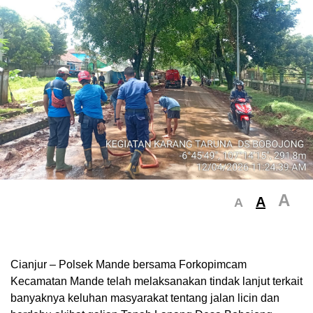
A
A
A
Cianjur – Polsek Mande bersama Forkopimcam
Kecamatan Mande telah melaksanakan tindak lanjut terkait
banyaknya keluhan masyarakat tentang jalan licin dan