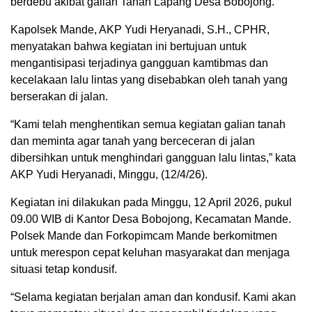
berdebu akibat galian Tanah Lapang Desa Bobojong.
Kapolsek Mande, AKP Yudi Heryanadi, S.H., CPHR,
menyatakan bahwa kegiatan ini bertujuan untuk
mengantisipasi terjadinya gangguan kamtibmas dan
kecelakaan lalu lintas yang disebabkan oleh tanah yang
berserakan di jalan.
“Kami telah menghentikan semua kegiatan galian tanah
dan meminta agar tanah yang berceceran di jalan
dibersihkan untuk menghindari gangguan lalu lintas,” kata
AKP Yudi Heryanadi, Minggu, (12/4/26).
Kegiatan ini dilakukan pada Minggu, 12 April 2026, pukul
09.00 WIB di Kantor Desa Bobojong, Kecamatan Mande.
Polsek Mande dan Forkopimcam Mande berkomitmen
untuk merespon cepat keluhan masyarakat dan menjaga
situasi tetap kondusif.
“Selama kegiatan berjalan aman dan kondusif. Kami akan