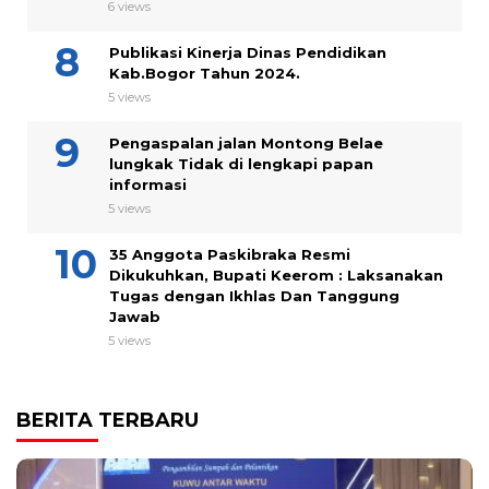
6 views
Publikasi Kinerja Dinas Pendidikan
Kab.Bogor Tahun 2024.
5 views
Pengaspalan jalan Montong Belae
lungkak Tidak di lengkapi papan
informasi
5 views
35 Anggota Paskibraka Resmi
Dikukuhkan, Bupati Keerom : Laksanakan
Tugas dengan Ikhlas Dan Tanggung
Jawab
5 views
BERITA TERBARU