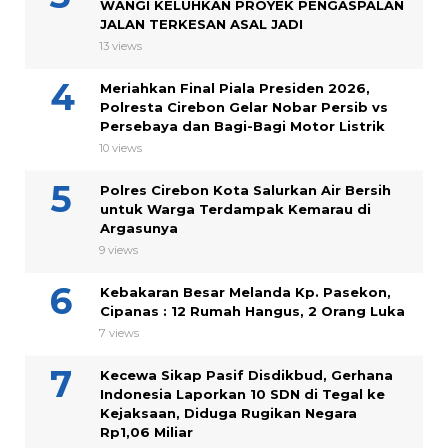
WANGI KELUHKAN PROYEK PENGASPALAN
JALAN TERKESAN ASAL JADI
13 views
Meriahkan Final Piala Presiden 2026,
Polresta Cirebon Gelar Nobar Persib vs
Persebaya dan Bagi-Bagi Motor Listrik
10 views
Polres Cirebon Kota Salurkan Air Bersih
untuk Warga Terdampak Kemarau di
Argasunya
9 views
Kebakaran Besar Melanda Kp. Pasekon,
Cipanas : 12 Rumah Hangus, 2 Orang Luka
7 views
Kecewa Sikap Pasif Disdikbud, Gerhana
Indonesia Laporkan 10 SDN di Tegal ke
Kejaksaan, Diduga Rugikan Negara
Rp1,06 Miliar