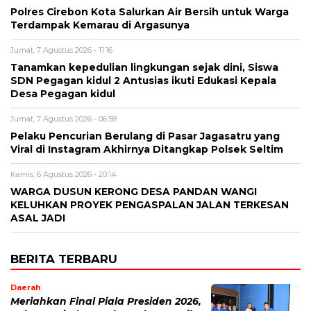
Polres Cirebon Kota Salurkan Air Bersih untuk Warga
Terdampak Kemarau di Argasunya
Jumat, 7 Agustus 2026 - 11:16
Tanamkan kepedulian lingkungan sejak dini, Siswa
SDN Pegagan kidul 2 Antusias ikuti Edukasi Kepala
Desa Pegagan kidul
Jumat, 7 Agustus 2026 - 06:58
Pelaku Pencurian Berulang di Pasar Jagasatru yang
Viral di Instagram Akhirnya Ditangkap Polsek Seltim
Kamis, 6 Agustus 2026 - 20:14
WARGA DUSUN KERONG DESA PANDAN WANGI
KELUHKAN PROYEK PENGASPALAN JALAN TERKESAN
ASAL JADI
BERITA TERBARU
Daerah
Meriahkan Final Piala Presiden 2026,