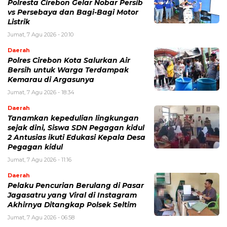
Polresta Cirebon Gelar Nobar Persib
vs Persebaya dan Bagi-Bagi Motor
Listrik
Jumat, 7 Agu 2026 - 20:10
Daerah
Polres Cirebon Kota Salurkan Air
Bersih untuk Warga Terdampak
Kemarau di Argasunya
Jumat, 7 Agu 2026 - 18:34
Daerah
Tanamkan kepedulian lingkungan
sejak dini, Siswa SDN Pegagan kidul
2 Antusias ikuti Edukasi Kepala Desa
Pegagan kidul
Jumat, 7 Agu 2026 - 11:16
Daerah
Pelaku Pencurian Berulang di Pasar
Jagasatru yang Viral di Instagram
Akhirnya Ditangkap Polsek Seltim
Jumat, 7 Agu 2026 - 06:58