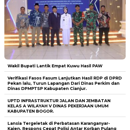
Wakil Bupati Lantik Empat Kuwu Hasil PAW
Verifikasi Fasos Fasum Lanjutkan Hasil RDP di DPRD
Pekan lalu, Turun Lapangan Dari Dinas Perkim dan
Dinas DPMPTSP Kabupaten Cianjur.
UPTD INFRASTRUKTUR JALAN DAN JEMBATAN
KELAS A WILAYAH V DINAS PEKERJAAN UMUM
KABUPATEN BOGOR.
Lansia Tergeletak di Perbatasan Karanganyar-
Kajen, Respons Cepat Polisi Antar Korban Pulang