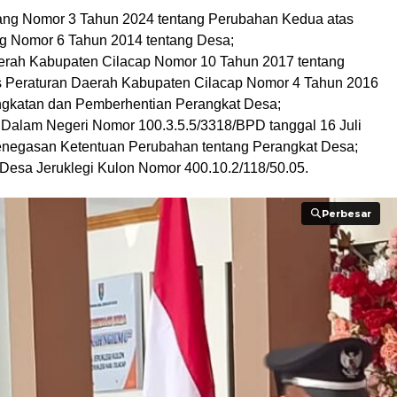
ng Nomor 3 Tahun 2024 tentang Perubahan Kedua atas
 Nomor 6 Tahun 2014 tentang Desa;
erah Kabupaten Cilacap Nomor 10 Tahun 2017 tentang
 Peraturan Daerah Kabupaten Cilacap Nomor 4 Tahun 2016
gkatan dan Pemberhentian Perangkat Desa;
i Dalam Negeri Nomor 100.3.5.5/3318/BPD tanggal 16 Juli
enegasan Ketentuan Perubahan tentang Perangkat Desa;
 Desa Jeruklegi Kulon Nomor 400.10.2/118/50.05.
Perbesar
Perbesar