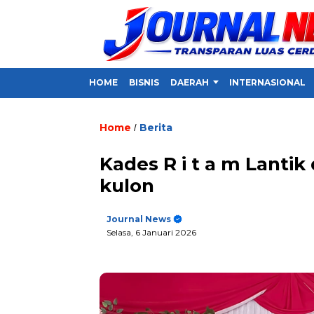
HOME
BISNIS
DAERAH
INTERNASIONAL
Home
Berita
/
Kades R i t a m Lanti
kulon
Journal News
Selasa, 6 Januari 2026