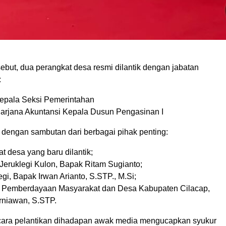
ebut, dua perangkat desa resmi dilantik dengan jabatan
:
Kepala Seksi Pemerintahan
, Sarjana Akuntansi Kepala Dusun Pengasinan I
i dengan sambutan dari berbagai pihak penting:
t desa yang baru dilantik;
Jeruklegi Kulon, Bapak Ritam Sugianto;
gi, Bapak Irwan Arianto, S.STP., M.Si;
s Pemberdayaan Masyarakat dan Desa Kabupaten Cilacap,
rniawan, S.STP.
 acara pelantikan dihadapan awak media mengucapkan syukur