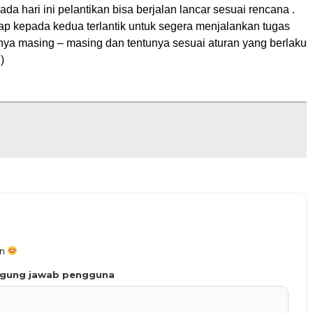
ada hari ini pelantikan bisa berjalan lancar sesuai rencana .
rap kepada kedua terlantik untuk segera menjalankan tugas
nya masing – masing dan tentunya sesuai aturan yang berlaku
)
an
ggung jawab pengguna