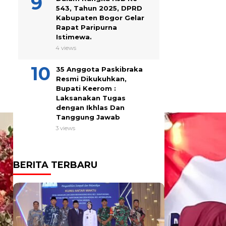
543, Tahun 2025, DPRD
Kabupaten Bogor Gelar
Rapat Paripurna
Istimewa.
4 views
35 Anggota Paskibraka
Resmi Dikukuhkan,
Bupati Keerom :
Laksanakan Tugas
dengan Ikhlas Dan
Tanggung Jawab
3 views
BERITA TERBARU