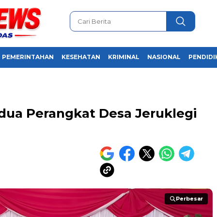
PEMERINTAHAN
KESEHATAN
KRIMINAL
NASIONAL
PENDIDI
k dua Perangkat Desa Jeruklegi
Perbesar
Perbesar