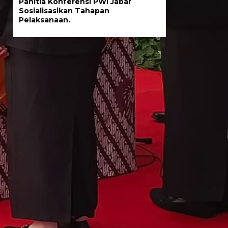
Panitia Konferensi PWI Jabar
Sosialisasikan Tahapan
Pelaksanaan.