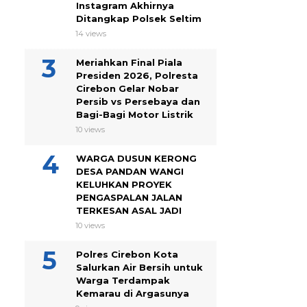
Instagram Akhirnya
Ditangkap Polsek Seltim
14 views
Meriahkan Final Piala
Presiden 2026, Polresta
Cirebon Gelar Nobar
Persib vs Persebaya dan
Bagi-Bagi Motor Listrik
10 views
WARGA DUSUN KERONG
DESA PANDAN WANGI
KELUHKAN PROYEK
PENGASPALAN JALAN
TERKESAN ASAL JADI
10 views
Polres Cirebon Kota
Salurkan Air Bersih untuk
Warga Terdampak
Kemarau di Argasunya