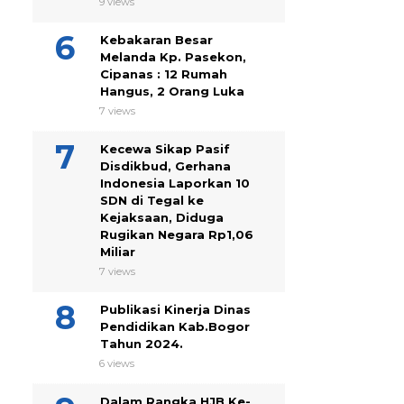
9 views
Kebakaran Besar
Melanda Kp. Pasekon,
Cipanas : 12 Rumah
Hangus, 2 Orang Luka
7 views
Kecewa Sikap Pasif
Disdikbud, Gerhana
Indonesia Laporkan 10
SDN di Tegal ke
Kejaksaan, Diduga
Rugikan Negara Rp1,06
Miliar
7 views
Publikasi Kinerja Dinas
Pendidikan Kab.Bogor
Tahun 2024.
6 views
Dalam Rangka HJB Ke-