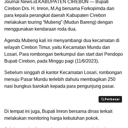
Journal News.id.KABUPATEN CIREBON — Bupati
Cirebon Drs. H. Imron, M.Ag bersama Forkopimda dan
para kepala perangkat daerah Kabupaten Cirebon
melakukan touring “Mubeng” (Mudun Bareng) dengan
menggunakan kendaraan roda dua.
Agenda Mubeng kali ini menyambangi dua kecamatan di
wilayah Cirebon Timur, yaitu Kecamatan Mundu dan
Losari. Para rombongan berkumpul dan start dari Pendopo
Bupati Cirebon, pada Minggu pagi (11/6/2023).
Sebelum singgah di kantor Kecamatan Losari, rombongan
menuju Pasar Mundu terlebih dahulu membagikan 250
nasi bungkus barokah kepada para pengunjung pasar.
Perbesar
Perbesar
Di tempat ini juga, Bupati Imron bersama dinas terkait
melakukan monitoring harga kebutuhan pokok.