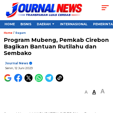
HOME
BISNIS
DAERAH
INTERNASIONAL
PEMERINT
/
Home
Ragam
Program Mubeng, Pemkab Cirebon
Bagikan Bantuan Rutilahu dan
Sembako
Journal News
Senin, 12 Juni 2023
A
A
A