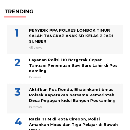
TRENDING
PENYIDIK PPA POLRES LOMBOK TIMUR
SALAH TANGKAP ANAK SD KELAS 2 JADI
SUMBER
45 views
Layanan Polisi 110 Bergerak Cepat
Tangani Penemuan Bayi Baru Lahir di Pos
Kamling
15 views
Aktifkan Pos Ronda, Bhabinkamtibmas
Polsek Kapetakan bersama Pemerintah
Desa Pegagan kidul Bangun Poskamling
14 views
Razia THM di Kota Cirebon, Polisi
Amankan Miras dan Tiga Pelajar di Bawah