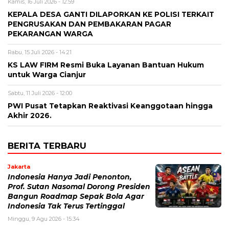
Kamis, 16 Juli 2026 - 12:59
KEPALA DESA GANTI DILAPORKAN KE POLISI TERKAIT
PENGRUSAKAN DAN PEMBAKARAN PAGAR
PEKARANGAN WARGA
Rabu, 15 Juli 2026 - 14:21
KS LAW FIRM Resmi Buka Layanan Bantuan Hukum
untuk Warga Cianjur
Sabtu, 11 Juli 2026 - 12:00
PWI Pusat Tetapkan Reaktivasi Keanggotaan hingga
Akhir 2026.
BERITA TERBARU
Jakarta
Indonesia Hanya Jadi Penonton,
Prof. Sutan Nasomal Dorong Presiden
Bangun Roadmap Sepak Bola Agar
Indonesia Tak Terus Tertinggal
Minggu, 9 Agu 2026 - 15:34