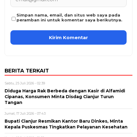
Simpan nama, email, dan situs web saya pada
peramban ini untuk komentar saya berikutnya.
BERITA TERKAIT
Sabtu, 25 Juli 2026 - 02:39
Diduga Harga Rak Berbeda dengan Kasir di Alfamidi
Cipanas, Konsumen Minta Disdag Cianjur Turun
Tangan
Jumat, 17 Juli 2026 - 07:43
Bupati Cianjur Resmikan Kantor Baru Dinkes, Minta
Kepala Puskesmas Tingkatkan Pelayanan Kesehatan