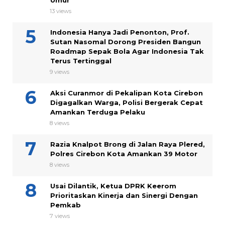
Umur
13 views
Indonesia Hanya Jadi Penonton, Prof.
Sutan Nasomal Dorong Presiden Bangun
Roadmap Sepak Bola Agar Indonesia Tak
Terus Tertinggal
9 views
Aksi Curanmor di Pekalipan Kota Cirebon
Digagalkan Warga, Polisi Bergerak Cepat
Amankan Terduga Pelaku
8 views
Razia Knalpot Brong di Jalan Raya Plered,
Polres Cirebon Kota Amankan 39 Motor
8 views
Usai Dilantik, Ketua DPRK Keerom
Prioritaskan Kinerja dan Sinergi Dengan
Pemkab
7 views