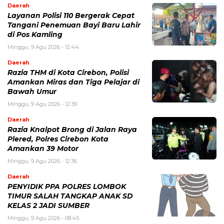
Daerah
Layanan Polisi 110 Bergerak Cepat
Tangani Penemuan Bayi Baru Lahir
di Pos Kamling
Minggu, 9 Agu 2026 - 12:44
Daerah
Razia THM di Kota Cirebon, Polisi
Amankan Miras dan Tiga Pelajar di
Bawah Umur
Minggu, 9 Agu 2026 - 12:39
Daerah
Razia Knalpot Brong di Jalan Raya
Plered, Polres Cirebon Kota
Amankan 39 Motor
Minggu, 9 Agu 2026 - 12:36
Daerah
PENYIDIK PPA POLRES LOMBOK
TIMUR SALAH TANGKAP ANAK SD
KELAS 2 JADI SUMBER
Minggu, 9 Agu 2026 - 08:45