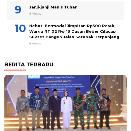
Janji-janji Manis Tuhan
4 views
Hebat! Bermodal Jimpitan Rp500 Perak,
Warga RT 02 Rw 13 Dusun Beber Cilacap
Sukses Bangun Jalan Setapak Terpanjang
4 views
BERITA TERBARU