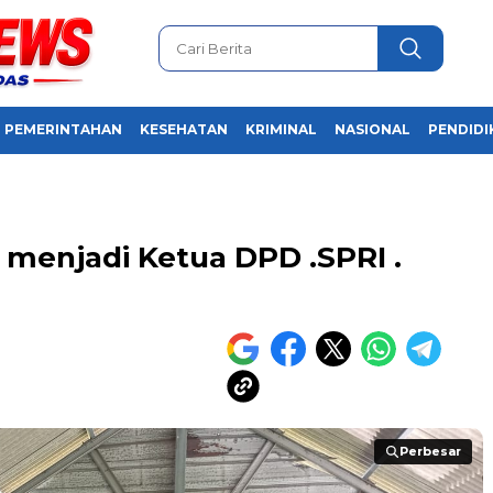
PEMERINTAHAN
KESEHATAN
KRIMINAL
NASIONAL
PENDIDI
h menjadi Ketua DPD .SPRI .
Perbesar
Perbesar