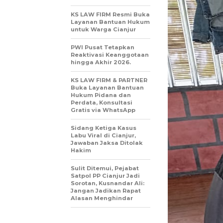
KS LAW FIRM Resmi Buka
Layanan Bantuan Hukum
untuk Warga Cianjur
PWI Pusat Tetapkan
Reaktivasi Keanggotaan
hingga Akhir 2026.
KS LAW FIRM & PARTNER
Buka Layanan Bantuan
Hukum Pidana dan
Perdata, Konsultasi
Gratis via WhatsApp
Sidang Ketiga Kasus
Labu Viral di Cianjur,
Jawaban Jaksa Ditolak
Hakim
Sulit Ditemui, Pejabat
Satpol PP Cianjur Jadi
Sorotan, Kusnandar Ali:
Jangan Jadikan Rapat
Alasan Menghindar