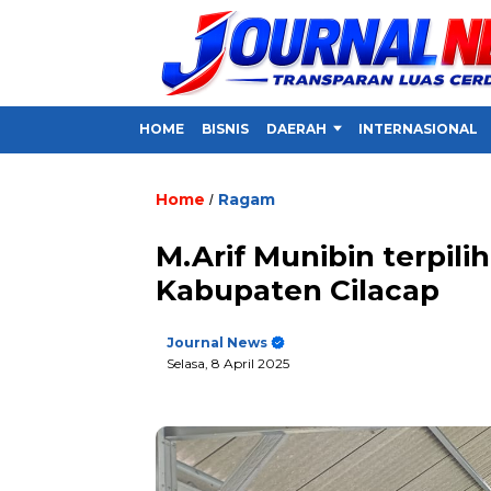
HOME
BISNIS
DAERAH
INTERNASIONAL
Home
Ragam
/
M.Arif Munibin terpili
Kabupaten Cilacap
Journal News
Selasa, 8 April 2025