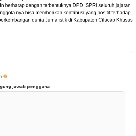
ibin berharap dengan terbentuknya DPD .SPRI seluruh jajaran
nggota nya bisa memberikan kontribusi yang positif terhadap
erkembangan dunia Jurnalistik di Kabupaten Cilacap Khusus
an
ggung jawab pengguna