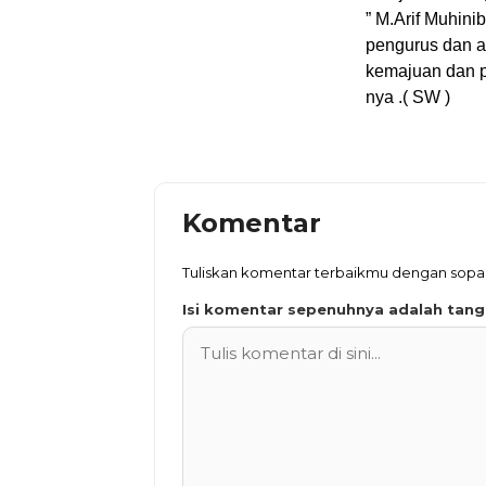
” M.Arif Muhin
pengurus dan a
kemajuan dan p
nya .( SW )
Komentar
Tuliskan komentar terbaikmu dengan sop
Isi komentar sepenuhnya adalah tan