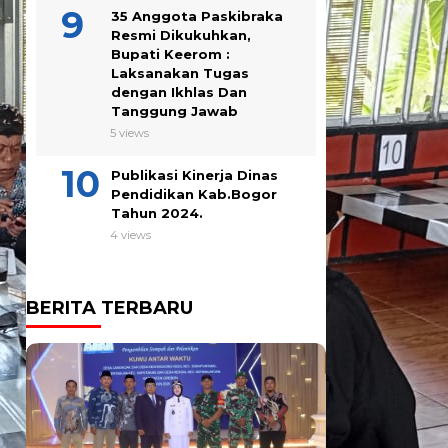
35 Anggota Paskibraka
Resmi Dikukuhkan,
Bupati Keerom :
Laksanakan Tugas
dengan Ikhlas Dan
Tanggung Jawab
5 views
Publikasi Kinerja Dinas
Pendidikan Kab.Bogor
Tahun 2024.
4 views
BERITA TERBARU