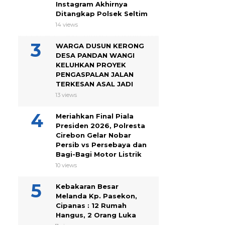
Instagram Akhirnya
Ditangkap Polsek Seltim
14 views
WARGA DUSUN KERONG
DESA PANDAN WANGI
KELUHKAN PROYEK
PENGASPALAN JALAN
TERKESAN ASAL JADI
13 views
Meriahkan Final Piala
Presiden 2026, Polresta
Cirebon Gelar Nobar
Persib vs Persebaya dan
Bagi-Bagi Motor Listrik
10 views
Kebakaran Besar
Melanda Kp. Pasekon,
Cipanas : 12 Rumah
Hangus, 2 Orang Luka