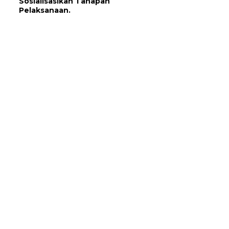
Sosialisasikan Tahapan
Pelaksanaan.