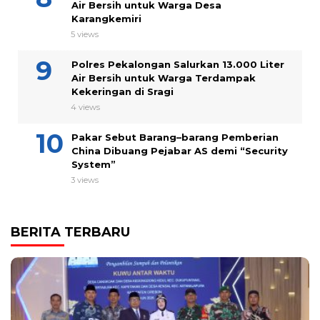
Air Bersih untuk Warga Desa
Karangkemiri
5 views
Polres Pekalongan Salurkan 13.000 Liter
Air Bersih untuk Warga Terdampak
Kekeringan di Sragi
4 views
Pakar Sebut Barang–barang Pemberian
China Dibuang Pejabar AS demi “Security
System”
3 views
BERITA TERBARU