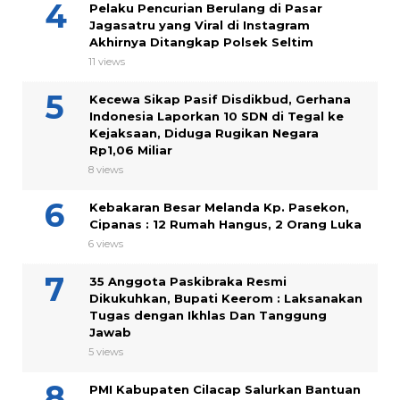
Pelaku Pencurian Berulang di Pasar
Jagasatru yang Viral di Instagram
Akhirnya Ditangkap Polsek Seltim
11 views
Kecewa Sikap Pasif Disdikbud, Gerhana
Indonesia Laporkan 10 SDN di Tegal ke
Kejaksaan, Diduga Rugikan Negara
Rp1,06 Miliar
8 views
Kebakaran Besar Melanda Kp. Pasekon,
Cipanas : 12 Rumah Hangus, 2 Orang Luka
6 views
35 Anggota Paskibraka Resmi
Dikukuhkan, Bupati Keerom : Laksanakan
Tugas dengan Ikhlas Dan Tanggung
Jawab
5 views
PMI Kabupaten Cilacap Salurkan Bantuan