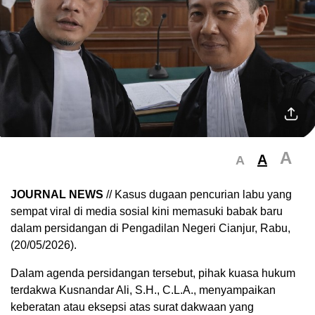
A
A
A
JOURNAL NEWS
// Kasus dugaan pencurian labu yang
sempat viral di media sosial kini memasuki babak baru
dalam persidangan di Pengadilan Negeri Cianjur, Rabu,
(20/05/2026).
Dalam agenda persidangan tersebut, pihak kuasa hukum
terdakwa Kusnandar Ali, S.H., C.L.A., menyampaikan
keberatan atau eksepsi atas surat dakwaan yang