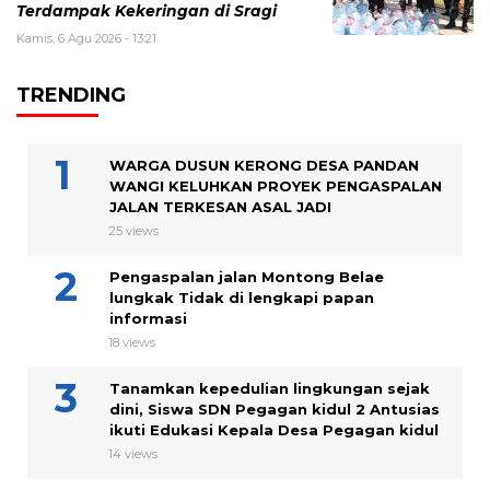
Terdampak Kekeringan di Sragi
Kamis, 6 Agu 2026 - 13:21
TRENDING
WARGA DUSUN KERONG DESA PANDAN
WANGI KELUHKAN PROYEK PENGASPALAN
JALAN TERKESAN ASAL JADI
25 views
Pengaspalan jalan Montong Belae
lungkak Tidak di lengkapi papan
informasi
18 views
Tanamkan kepedulian lingkungan sejak
dini, Siswa SDN Pegagan kidul 2 Antusias
ikuti Edukasi Kepala Desa Pegagan kidul
14 views