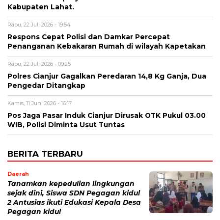
Kabupaten Lahat.
Rabu, 22 Juli 2026 - 19:54
Respons Cepat Polisi dan Damkar Percepat
Penanganan Kebakaran Rumah di wilayah Kapetakan
Rabu, 22 Juli 2026 - 09:25
Polres Cianjur Gagalkan Peredaran 14,8 Kg Ganja, Dua
Pengedar Ditangkap
Kamis, 11 Juni 2026 - 16:17
Pos Jaga Pasar Induk Cianjur Dirusak OTK Pukul 03.00
WIB, Polisi Diminta Usut Tuntas
BERITA TERBARU
Daerah
Tanamkan kepedulian lingkungan
sejak dini, Siswa SDN Pegagan kidul
2 Antusias ikuti Edukasi Kepala Desa
Pegagan kidul