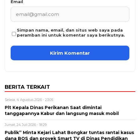
Email
Simpan nama, email, dan situs web saya pada
peramban ini untuk komentar saya berikutnya.
BERITA TERKAIT
Selasa, 4 Agustus 2026 - 23:05
Plt Kepala Dinas Perikanan Saat dimintai
tanggapannya Kabur dan langsung masuk mobil
Jumat, 24 Juli 2026 - 18:29
Publik” Minta Kejari Lahat Bongkar tuntas rantai kasus
dana BOS dan proyek Smart TV di Dinas Pendidikan