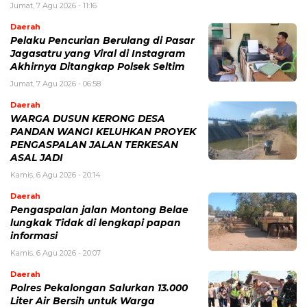
Jumat, 7 Agu 2026 - 11:16
Daerah
Pelaku Pencurian Berulang di Pasar
Jagasatru yang Viral di Instagram
Akhirnya Ditangkap Polsek Seltim
Jumat, 7 Agu 2026 - 06:58
Daerah
WARGA DUSUN KERONG DESA
PANDAN WANGI KELUHKAN PROYEK
PENGASPALAN JALAN TERKESAN
ASAL JADI
Kamis, 6 Agu 2026 - 20:14
Daerah
Pengaspalan jalan Montong Belae
lungkak Tidak di lengkapi papan
informasi
Kamis, 6 Agu 2026 - 20:07
Daerah
Polres Pekalongan Salurkan 13.000
Liter Air Bersih untuk Warga