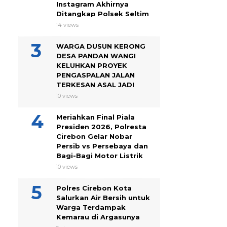
Instagram Akhirnya
Ditangkap Polsek Seltim
14 views
WARGA DUSUN KERONG
DESA PANDAN WANGI
KELUHKAN PROYEK
PENGASPALAN JALAN
TERKESAN ASAL JADI
10 views
Meriahkan Final Piala
Presiden 2026, Polresta
Cirebon Gelar Nobar
Persib vs Persebaya dan
Bagi-Bagi Motor Listrik
10 views
Polres Cirebon Kota
Salurkan Air Bersih untuk
Warga Terdampak
Kemarau di Argasunya