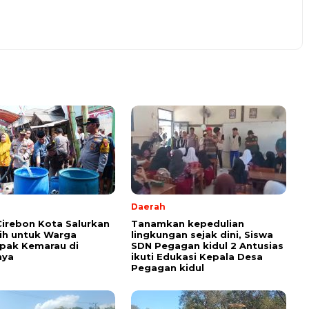
Daerah
Cirebon Kota Salurkan
Tanamkan kepedulian
sih untuk Warga
lingkungan sejak dini, Siswa
pak Kemarau di
SDN Pegagan kidul 2 Antusias
nya
ikuti Edukasi Kepala Desa
Pegagan kidul