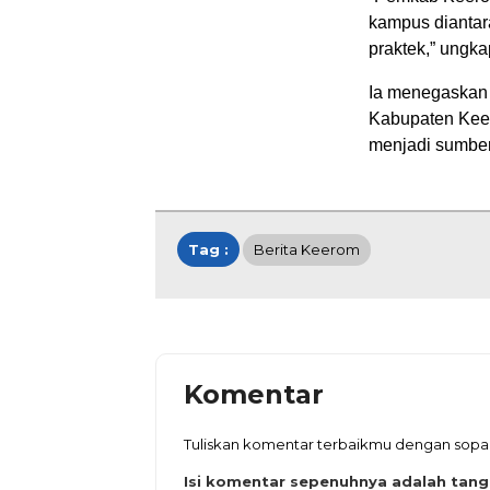
kampus diantar
praktek,” ungka
Ia menegaskan 
Kabupaten Keer
menjadi sumbe
Tag :
Berita Keerom
Komentar
Tuliskan komentar terbaikmu dengan sop
Isi komentar sepenuhnya adalah tan