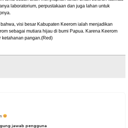
anya laboratorium, perpustakaan dan juga lahan untuk
pnya.
bahwa, visi besar Kabupaten Keerom ialah menjadikan
om sebagai mutiara hijau di bumi Papua. Karena Keerom
r ketahanan pangan.(Red)
an
ggung jawab pengguna