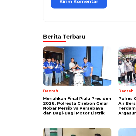
Berita Terbaru
Daerah
Daerah
Meriahkan Final Piala Presiden
Polres 
2026, Polresta Cirebon Gelar
Air Ber
Nobar Persib vs Persebaya
Terdam
dan Bagi-Bagi Motor Listrik
Argasu