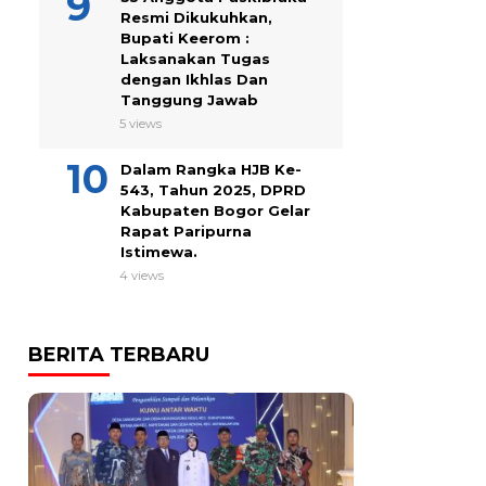
Resmi Dikukuhkan,
Bupati Keerom :
Laksanakan Tugas
dengan Ikhlas Dan
Tanggung Jawab
5 views
Dalam Rangka HJB Ke-
543, Tahun 2025, DPRD
Kabupaten Bogor Gelar
Rapat Paripurna
Istimewa.
4 views
BERITA TERBARU