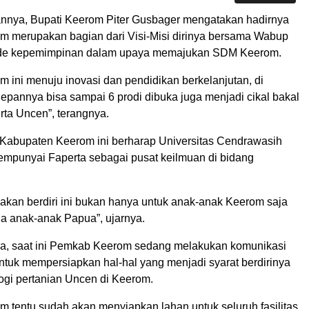
nya, Bupati Keerom Piter Gusbager mengatakan hadirnya
m merupakan bagian dari Visi-Misi dirinya bersama Wabup
ode kepemimpinan dalam upaya memajukan SDM Keerom.
 ini menuju inovasi dan pendidikan berkelanjutan, di
pannya bisa sampai 6 prodi dibuka juga menjadi cikal bakal
rta Uncen”, terangnya.
Kabupaten Keerom ini berharap Universitas Cendrawasih
empunyai Faperta sebagai pusat keilmuan di bidang
akan berdiri ini bukan hanya untuk anak-anak Keerom saja
ua anak-anak Papua”, ujarnya.
a, saat ini Pemkab Keerom sedang melakukan komunikasi
ntuk mempersiapkan hal-hal yang menjadi syarat berdirinya
ogi pertanian Uncen di Keerom.
 tentu sudah akan menyiapkan lahan untuk seluruh fasilitas