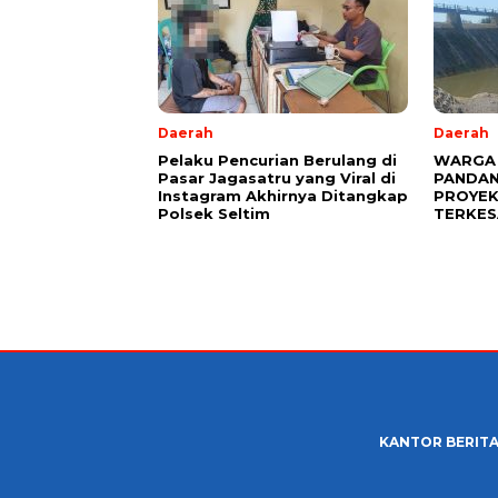
Daerah
Daerah
Pelaku Pencurian Berulang di
WARGA 
Pasar Jagasatru yang Viral di
PANDAN
Instagram Akhirnya Ditangkap
PROYEK
Polsek Seltim
TERKES
KANTOR BERIT