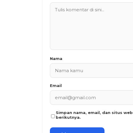
Nama
Email
Simpan nama, email, dan situs we
berikutnya.