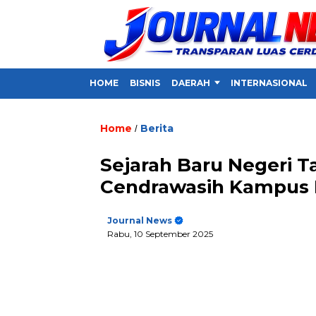
HOME
BISNIS
DAERAH
INTERNASIONAL
Home
Berita
/
Sejarah Baru Negeri T
Cendrawasih Kampus
Journal News
Rabu, 10 September 2025