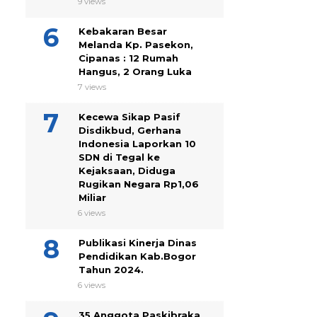
9 views
Kebakaran Besar
Melanda Kp. Pasekon,
Cipanas : 12 Rumah
Hangus, 2 Orang Luka
7 views
Kecewa Sikap Pasif
Disdikbud, Gerhana
Indonesia Laporkan 10
SDN di Tegal ke
Kejaksaan, Diduga
Rugikan Negara Rp1,06
Miliar
6 views
Publikasi Kinerja Dinas
Pendidikan Kab.Bogor
Tahun 2024.
6 views
35 Anggota Paskibraka