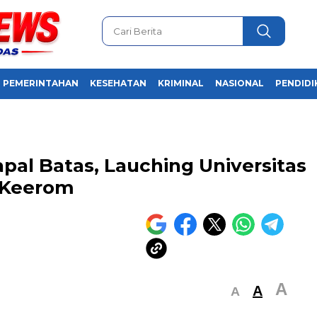
PEMERINTAHAN
KESEHATAN
KRIMINAL
NASIONAL
PENDIDI
apal Batas, Lauching Universitas
 Keerom
A
A
A