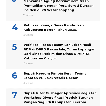
Mahkamah Agung Perkuat Kemitraan
Pengadilan dengan Pers, Soroti Dugaan
Insiden di PN Watansoppeng
7 views
Publikasi Kinerja Dinas Pendidikan
Kabupaten Bogor Tahun 2025.
5 views
Verifikasi Fasos Fasum Lanjutkan Hasil
RDP di DPRD Pekan lalu, Turun Lapangan
Dari Dinas Perkim dan Dinas DPMPTSP
Kabupaten Cianjur.
4 views
Bupati Keerom Pimpin Serah Terima
Jabatan PLT. Sekretaris Daerah
4 views
Bupati Piter Gusbager Apresiasi Kegiatan
Workshop Diversifikasi Produk Turunan
Pangan Sagu Di Kabupaten Keerom