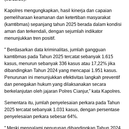
Kapolres mengungkapkan, hasil kinerja dan capaian
pemeliharaan keamanan dan ketertiban masyarakat
(kamtibmas) sepanjang tahun 2025 berada dalam kondisi
aman dan terkendali, dengan sejumlah indikator
menunjukkan tren positif.
” Berdasarkan data kriminalitas, jumlah gangguan
kamtibmas pada Tahun 2025 tercatat sebanyak 1.615
kasus, menurun sebanyak 336 kasus atau 17,22% jika
dibandingkan Tahun 2024 yang mencapai 1.951 kasus.
Penurunan ini menunjukkan efektivitas langkah preventif
dan penegakan hukum yang dilaksanakan secara
berkelanjutan oleh jajaran Polres Cianjur,” kata Kapolres.
Sementara itu, jumlah penyelesaian perkara pada Tahun
2025 tercatat sebanyak 1.031 kasus, dengan persentase
penyelesaian perkara sebesar 64%.
” Meski mengalami penurunan dibandingkan Tahun 2024