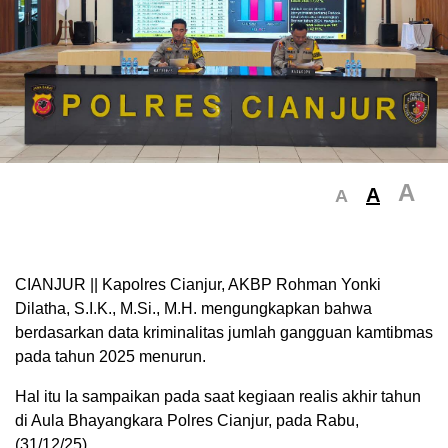
A
A
A
CIANJUR || Kapolres Cianjur, AKBP Rohman Yonki
Dilatha, S.I.K., M.Si., M.H. mengungkapkan bahwa
berdasarkan data kriminalitas jumlah gangguan kamtibmas
pada tahun 2025 menurun.
Hal itu Ia sampaikan pada saat kegiaan realis akhir tahun
di Aula Bhayangkara Polres Cianjur, pada Rabu,
(31/12/25).