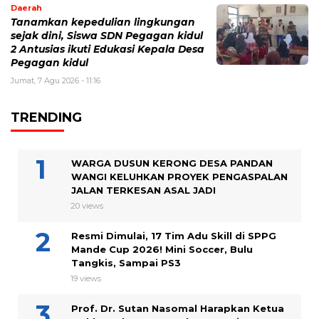
Daerah
Tanamkan kepedulian lingkungan
sejak dini, Siswa SDN Pegagan kidul
2 Antusias ikuti Edukasi Kepala Desa
Pegagan kidul
Jumat, 7 Agu 2026 - 11:16
TRENDING
WARGA DUSUN KERONG DESA PANDAN
WANGI KELUHKAN PROYEK PENGASPALAN
JALAN TERKESAN ASAL JADI
20 views
Resmi Dimulai, 17 Tim Adu Skill di SPPG
Mande Cup 2026! Mini Soccer, Bulu
Tangkis, Sampai PS3
19 views
Prof. Dr. Sutan Nasomal Harapkan Ketua