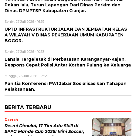
Pekan lalu, Turun Lapangan Dari Dinas Perkim dan
Dinas DPMPTSP Kabupaten Cianjur.
Senin, 27 Juli 2026 - 16:39
UPTD INFRASTRUKTUR JALAN DAN JEMBATAN KELAS
A WILAYAH V DINAS PEKERJAAN UMUM KABUPATEN
BOGOR.
Senin, 27 Juli 2026 - 10:33
Lansia Tergeletak di Perbatasan Karanganyar-Kajen,
Respons Cepat Polisi Antar Korban Pulang ke Keluarga
Minggu, 26 Juli 2026 - 12:53
Panitia Konferensi PWI Jabar Sosialisasikan Tahapan
Pelaksanaan.
BERITA TERBARU
Daerah
Resmi Dimulai, 17 Tim Adu Skill di
SPPG Mande Cup 2026! Mini Soccer,