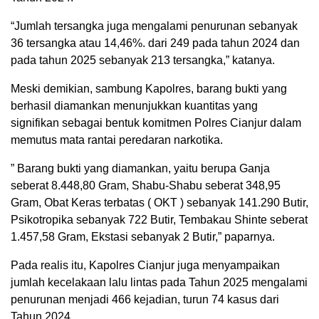
“Jumlah tersangka juga mengalami penurunan sebanyak
36 tersangka atau 14,46%. dari 249 pada tahun 2024 dan
pada tahun 2025 sebanyak 213 tersangka,” katanya.
Meski demikian, sambung Kapolres, barang bukti yang
berhasil diamankan menunjukkan kuantitas yang
signifikan sebagai bentuk komitmen Polres Cianjur dalam
memutus mata rantai peredaran narkotika.
” Barang bukti yang diamankan, yaitu berupa Ganja
seberat 8.448,80 Gram, Shabu-Shabu seberat 348,95
Gram, Obat Keras terbatas ( OKT ) sebanyak 141.290 Butir,
Psikotropika sebanyak 722 Butir, Tembakau Shinte seberat
1.457,58 Gram, Ekstasi sebanyak 2 Butir,” paparnya.
Pada realis itu, Kapolres Cianjur juga menyampaikan
jumlah kecelakaan lalu lintas pada Tahun 2025 mengalami
penurunan menjadi 466 kejadian, turun 74 kasus dari
Tahun 2024.