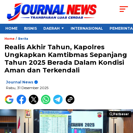
HOME
BISNIS
DAERAH
INTERNASIONAL
PEMERINT
/
Home
Berita
Realis Akhir Tahun, Kapolres
Ungkapkan Kamtibmas Sepanjang
Tahun 2025 Berada Dalam Kondisi
Aman dan Terkendali
Journal News
Rabu, 31 Desember 2025
Perbesar
Perbesar