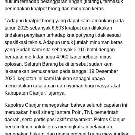
hukum terhadap pelanggaran ringan (tipiring), termasuk
penindakan knalpot brong dan minuman keras.
” Adapun knalpot brong yang dapat kami amankan pada
tahun 2025 sebanyak 6.603 knalpot dan dilakukan
tindakan penyitaan terhadap knalpot yang tidak sesuai
spesifikasi teknis. Adapun untuk jumlah minuman keras
yang Sudah kami sita sebanyak 3.110 botol dengan
berbagai merk dan juga 4.960 kantong/botol miras
oplosan. Seluruh Barang bukti tersebut sudah kami
laksanakan pemusnahan pada tanggal 19 Desember
2025, kegiatan ini kami lakukan sebagai upaya
menciptakan rasa aman dan nyaman bagi masyarakat
Kabupaten Cianjur,” ujarnya.
Kapolres Cianjur menegaskan bahwa seluruh capaian ini
merupakan hasil sinergi antara Polri, TNI, pemerintah
daerah, serta partisipasi aktif masyarakat. Polres Cianjur
berkomitmen untuk terus meningkatkan pelayanan,
penegakan hukum, dan upaya preventif guna mewujudkan