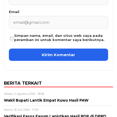
Email
Simpan nama, email, dan situs web saya pada
peramban ini untuk komentar saya berikutnya.
BERITA TERKAIT
Selasa, 4 Agustus 2026 - 18:08
Wakil Bupati Lantik Empat Kuwu Hasil PAW
Kamis, 30 Juli 2026 - 17:55
Verifikasi Fasos Fasum Lanjutkan Hasil RDP di DPRD