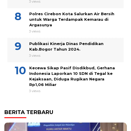
3 views
Polres Cirebon Kota Salurkan Air Bersih
untuk Warga Terdampak Kemarau di
Argasunya
3 views
Publikasi Kinerja Dinas Pendidikan
Kab.Bogor Tahun 2024.
3 views
Kecewa Sikap Pasif Disdikbud, Gerhana
Indonesia Laporkan 10 SDN di Tegal ke
Kejaksaan, Diduga Rugikan Negara
Rp1,06 Miliar
3 views
BERITA TERBARU