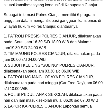
situasi kamtibmas yang kondusif di Kabupaten Cianjur.
Sebagai informasi Polres Cianjur memiliki 6 program
unggulan dalam mengantisipasi gangguan kamtibmas di
wilayah hukum Polres Cianjur, diantaranya:
1. PATROLI PRESISI POLRES CIANJUR, dilaksanakan
pada: Sore : jam 16.30 S/D 18.00 WIB dan Malam :
jam19.30 S/D 24.00 WIB
2. TIM MAUNG POLRES CIANJUR, dilaksanakan pada
jam 00.00 s/d 04.00 WIB
3. SUBUH KELILING “SULING” POLRES CIANJUR,
dilaksanakan pada jam 03.30 s/d 06.00 WIB
4. PATROLI MOJANG LODAYA POLRES CIANJUR,
dilaksanakan pada hari minggu (Car Free Day) jam 06.00
s/d 10.00 WIB
5. POLISI PEDULI ANAK SEKOLAH, dilaksanakan pada
hari dan jam masuk sekolah mulai 06.00 s/d 07.00 WIB
6. LAPOR KAPOLRES CIANJUR Laporkan semua