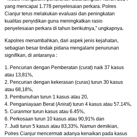
yang mencapai 1.778 penyelesaian perkara. Polres
Cianjur terus melakukan evaluasi dan peningkatan
kualitas penyidikan guna meningkatkan rasio
penyelesaian perkara di tahun berikutnya,” ungkapnya.
Kapolres menambahkan, dari aspek jenis kejahatan,
sebagian besar tindak pidana mengalami penurunan
signifikan, di antaranya :
1. Pencurian dengan Pemberatan (curat) naik 37 kasus
atau 13,81%,
2. Pencurian dengan kekerasan (curas) turun 30 kasus
atau 68,18%,
3. Pembunuhan turun 1 kasus atau 20,
4. Penganiayaan Berat (Anirat) turun 4 kasus atau 57.14%,
5. Curanmor turun kasus atau 6.45%,
6. Perkosaan turun 10 kasus atau 90,91% dan
7. Judi turun 5 kasus atau 83,33%. Namun demikian,
Polres Cianjur mencermati adanya kenaikan pada kasus