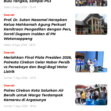
Bulu Tangkis, Sampai PS3
Sabtu, 8 Agu 2026 - 12:49
Daerah
Prof. Dr. Sutan Nasomal Harapkan
Ketua Mahkamah Agung Perkuat
Kemitraan Pengadilan dengan Pers,
Soroti Dugaan Insiden di PN
Watansoppeng
Sabtu, 8 Agu 2026 - 06:15
Daerah
Meriahkan Final Piala Presiden 2026,
Polresta Cirebon Gelar Nobar Persib
vs Persebaya dan Bagi-Bagi Motor
Listrik
Jumat, 7 Agu 2026 - 20:10
Daerah
Polres Cirebon Kota Salurkan Air
Bersih untuk Warga Terdampak
Kemarau di Argasunya
Jumat, 7 Agu 2026 - 18:34