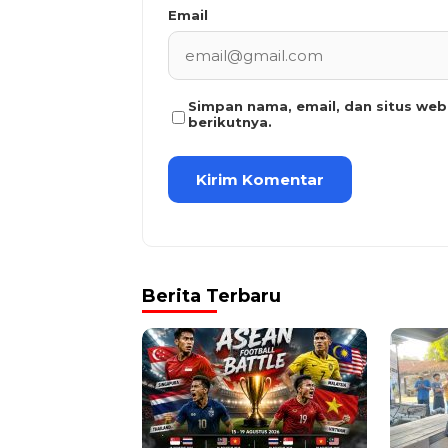
Email
Simpan nama, email, dan situs we
berikutnya.
Berita Terbaru