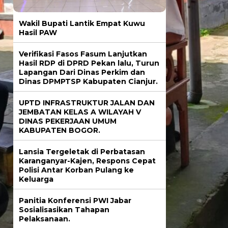
Wakil Bupati Lantik Empat Kuwu
Hasil PAW
Verifikasi Fasos Fasum Lanjutkan
Hasil RDP di DPRD Pekan lalu, Turun
Lapangan Dari Dinas Perkim dan
Dinas DPMPTSP Kabupaten Cianjur.
UPTD INFRASTRUKTUR JALAN DAN
JEMBATAN KELAS A WILAYAH V
DINAS PEKERJAAN UMUM
KABUPATEN BOGOR.
Lansia Tergeletak di Perbatasan
Karanganyar-Kajen, Respons Cepat
Polisi Antar Korban Pulang ke
Keluarga
Panitia Konferensi PWI Jabar
Sosialisasikan Tahapan
Pelaksanaan.