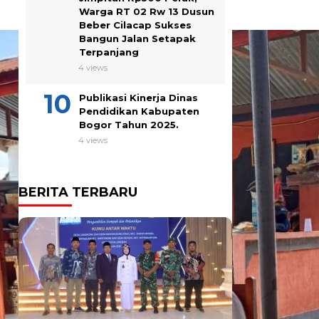
Warga RT 02 Rw 13 Dusun
Beber Cilacap Sukses
Bangun Jalan Setapak
Terpanjang
4 views
Publikasi Kinerja Dinas
Pendidikan Kabupaten
Bogor Tahun 2025.
4 views
BERITA TERBARU