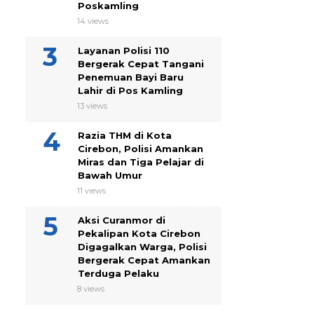
Poskamling
14 views
Layanan Polisi 110
Bergerak Cepat Tangani
Penemuan Bayi Baru
Lahir di Pos Kamling
13 views
Razia THM di Kota
Cirebon, Polisi Amankan
Miras dan Tiga Pelajar di
Bawah Umur
11 views
Aksi Curanmor di
Pekalipan Kota Cirebon
Digagalkan Warga, Polisi
Bergerak Cepat Amankan
Terduga Pelaku
8 views