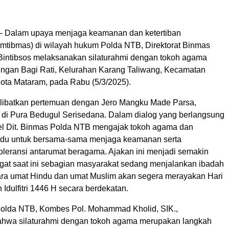
– Dalam upaya menjaga keamanan dan ketertiban
mtibmas) di wilayah hukum Polda NTB, Direktorat Binmas
 Bintibsos melaksanakan silaturahmi dengan tokoh agama
ungan Bagi Rati, Kelurahan Karang Taliwang, Kecamatan
ota Mataram, pada Rabu (5/3/2025).
elibatkan pertemuan dengan Jero Mangku Made Parsa,
i Pura Bedugul Serisedana. Dalam dialog yang berlangsung
el Dit. Binmas Polda NTB mengajak tokoh agama dan
ndu untuk bersama-sama menjaga keamanan serta
oleransi antarumat beragama. Ajakan ini menjadi semakin
gat saat ini sebagian masyarakat sedang menjalankan ibadah
ra umat Hindu dan umat Muslim akan segera merayakan Hari
Idulfitri 1446 H secara berdekatan.
olda NTB, Kombes Pol. Mohammad Kholid, SIK.,
hwa silaturahmi dengan tokoh agama merupakan langkah