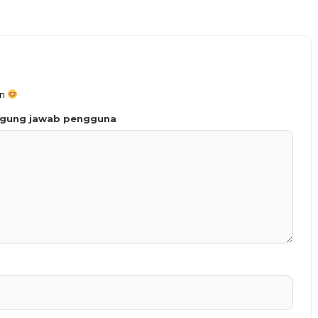
an
ggung jawab pengguna