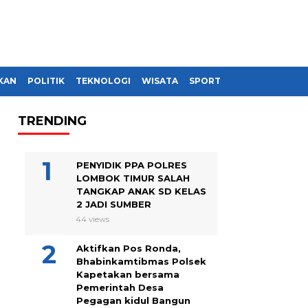
KAN
POLITIK
TEKNOLOGI
WISATA
SPORT
TRENDING
PENYIDIK PPA POLRES
LOMBOK TIMUR SALAH
TANGKAP ANAK SD KELAS
2 JADI SUMBER
44 views
Aktifkan Pos Ronda,
Bhabinkamtibmas Polsek
Kapetakan bersama
Pemerintah Desa
Pegagan kidul Bangun