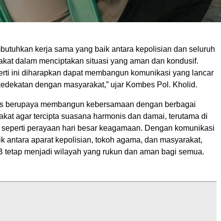
butuhkan kerja sama yang baik antara kepolisian dan seluruh
akat dalam menciptakan situasi yang aman dan kondusif.
rti ini diharapkan dapat membangun komunikasi yang lancar
 kedekatan dengan masyarakat,” ujar Kombes Pol. Kholid.
us berupaya membangun kebersamaan dengan berbagai
kat agar tercipta suasana harmonis dan damai, terutama di
seperti perayaan hari besar keagamaan. Dengan komunikasi
aik antara aparat kepolisian, tokoh agama, dan masyarakat,
 tetap menjadi wilayah yang rukun dan aman bagi semua.