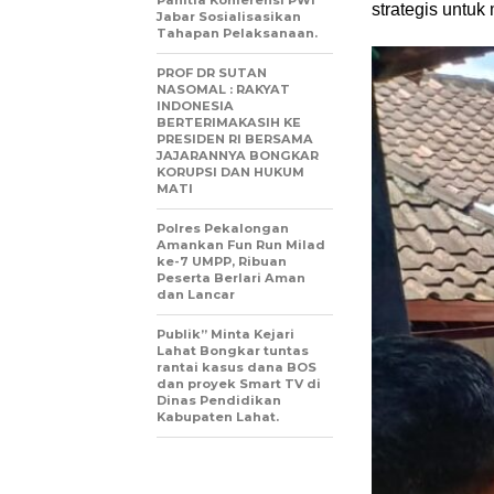
strategis untu
Jabar Sosialisasikan
Tahapan Pelaksanaan.
PROF DR SUTAN
NASOMAL : RAKYAT
INDONESIA
BERTERIMAKASIH KE
PRESIDEN RI BERSAMA
JAJARANNYA BONGKAR
KORUPSI DAN HUKUM
MATI
Polres Pekalongan
Amankan Fun Run Milad
ke-7 UMPP, Ribuan
Peserta Berlari Aman
dan Lancar
Publik” Minta Kejari
Lahat Bongkar tuntas
rantai kasus dana BOS
dan proyek Smart TV di
Dinas Pendidikan
Kabupaten Lahat.