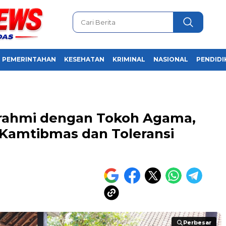
PEMERINTAHAN
KESEHATAN
KRIMINAL
NASIONAL
PENDIDI
turahmi dengan Tokoh Agama,
 Kamtibmas dan Toleransi
Perbesar
Perbesar