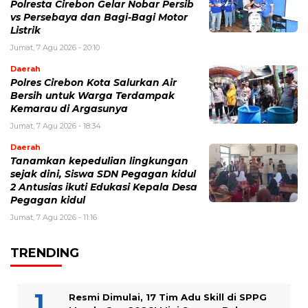
Polresta Cirebon Gelar Nobar Persib
vs Persebaya dan Bagi-Bagi Motor
Listrik
Jumat, 7 Agu 2026 - 20:10
Daerah
Polres Cirebon Kota Salurkan Air
Bersih untuk Warga Terdampak
Kemarau di Argasunya
Jumat, 7 Agu 2026 - 18:34
Daerah
Tanamkan kepedulian lingkungan
sejak dini, Siswa SDN Pegagan kidul
2 Antusias ikuti Edukasi Kepala Desa
Pegagan kidul
Jumat, 7 Agu 2026 - 11:16
TRENDING
Resmi Dimulai, 17 Tim Adu Skill di SPPG