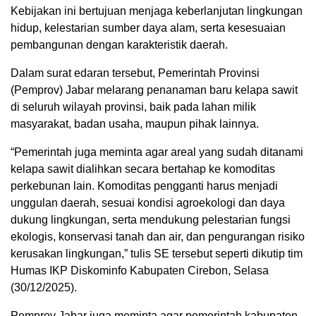
Kebijakan ini bertujuan menjaga keberlanjutan lingkungan
hidup, kelestarian sumber daya alam, serta kesesuaian
pembangunan dengan karakteristik daerah.
Dalam surat edaran tersebut, Pemerintah Provinsi
(Pemprov) Jabar melarang penanaman baru kelapa sawit
di seluruh wilayah provinsi, baik pada lahan milik
masyarakat, badan usaha, maupun pihak lainnya.
“Pemerintah juga meminta agar areal yang sudah ditanami
kelapa sawit dialihkan secara bertahap ke komoditas
perkebunan lain. Komoditas pengganti harus menjadi
unggulan daerah, sesuai kondisi agroekologi dan daya
dukung lingkungan, serta mendukung pelestarian fungsi
ekologis, konservasi tanah dan air, dan pengurangan risiko
kerusakan lingkungan,” tulis SE tersebut seperti dikutip tim
Humas IKP Diskominfo Kabupaten Cirebon, Selasa
(30/12/2025).
Pemprov Jabar juga meminta agar pemerintah kabupaten