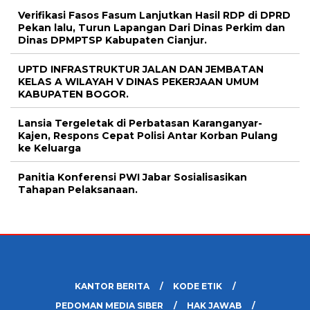
Verifikasi Fasos Fasum Lanjutkan Hasil RDP di DPRD
Pekan lalu, Turun Lapangan Dari Dinas Perkim dan
Dinas DPMPTSP Kabupaten Cianjur.
UPTD INFRASTRUKTUR JALAN DAN JEMBATAN
KELAS A WILAYAH V DINAS PEKERJAAN UMUM
KABUPATEN BOGOR.
Lansia Tergeletak di Perbatasan Karanganyar-
Kajen, Respons Cepat Polisi Antar Korban Pulang
ke Keluarga
Panitia Konferensi PWI Jabar Sosialisasikan
Tahapan Pelaksanaan.
KANTOR BERITA
KODE ETIK
PEDOMAN MEDIA SIBER
HAK JAWAB