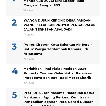
Mande Cup 2026! Mini Soccer, Bulu
Tangkis, Sampai PS3
18 views
WARGA DUSUN KERONG DESA PANDAN
WANGI KELUHKAN PROYEK PENGASPALAN
JALAN TERKESAN ASAL JADI
17 views
Polres Cirebon Kota Salurkan Air Bersih
untuk Warga Terdampak Kemarau di
Argasunya
10 views
Meriahkan Final Piala Presiden 2026,
Polresta Cirebon Gelar Nobar Persib vs
Persebaya dan Bagi-Bagi Motor Listrik
10 views
Prof. Dr. Sutan Nasomal Harapkan Ketua
Mahkamah Agung Perkuat Kemitraan
Pengadilan dengan Pers, Soroti Dugaan