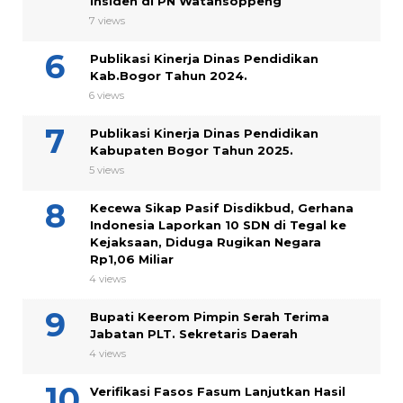
Insiden di PN Watansoppeng
7 views
Publikasi Kinerja Dinas Pendidikan
Kab.Bogor Tahun 2024.
6 views
Publikasi Kinerja Dinas Pendidikan
Kabupaten Bogor Tahun 2025.
5 views
Kecewa Sikap Pasif Disdikbud, Gerhana
Indonesia Laporkan 10 SDN di Tegal ke
Kejaksaan, Diduga Rugikan Negara
Rp1,06 Miliar
4 views
Bupati Keerom Pimpin Serah Terima
Jabatan PLT. Sekretaris Daerah
4 views
Verifikasi Fasos Fasum Lanjutkan Hasil