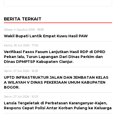
BERITA TERKAIT
Selasa, 4 Agustus 2026 - 18:08
Wakil Bupati Lantik Empat Kuwu Hasil PAW
Kamis, 30 Juli 2026 - 17:55
Verifikasi Fasos Fasum Lanjutkan Hasil RDP di DPRD
Pekan lalu, Turun Lapangan Dari Dinas Perkim dan
Dinas DPMPTSP Kabupaten Cianjur.
Senin, 27 Juli 2026 - 16:39
UPTD INFRASTRUKTUR JALAN DAN JEMBATAN KELAS
A WILAYAH V DINAS PEKERJAAN UMUM KABUPATEN
BOGOR.
Senin, 27 Juli 2026 - 10:33
Lansia Tergeletak di Perbatasan Karanganyar-Kajen,
Respons Cepat Polisi Antar Korban Pulang ke Keluarga