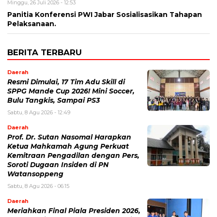
Minggu, 26 Juli 2026 - 12:53
Panitia Konferensi PWI Jabar Sosialisasikan Tahapan
Pelaksanaan.
BERITA TERBARU
Daerah
Resmi Dimulai, 17 Tim Adu Skill di
SPPG Mande Cup 2026! Mini Soccer,
Bulu Tangkis, Sampai PS3
Sabtu, 8 Agu 2026 - 12:49
Daerah
Prof. Dr. Sutan Nasomal Harapkan
Ketua Mahkamah Agung Perkuat
Kemitraan Pengadilan dengan Pers,
Soroti Dugaan Insiden di PN
Watansoppeng
Sabtu, 8 Agu 2026 - 06:15
Daerah
Meriahkan Final Piala Presiden 2026,