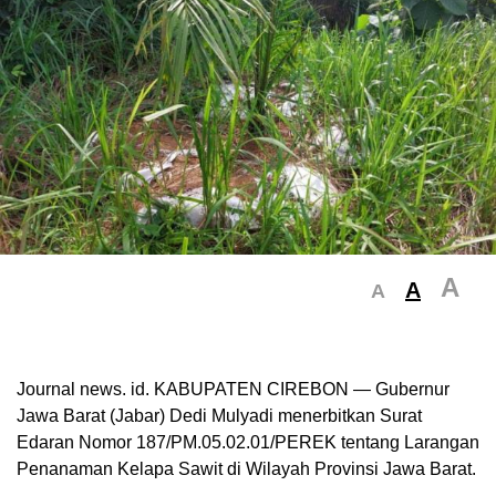
A
A
A
Journal news. id. KABUPATEN CIREBON — Gubernur
Jawa Barat (Jabar) Dedi Mulyadi menerbitkan Surat
Edaran Nomor 187/PM.05.02.01/PEREK tentang Larangan
Penanaman Kelapa Sawit di Wilayah Provinsi Jawa Barat.