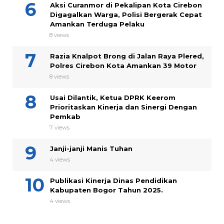
Aksi Curanmor di Pekalipan Kota Cirebon
Digagalkan Warga, Polisi Bergerak Cepat
Amankan Terduga Pelaku
8 views
Razia Knalpot Brong di Jalan Raya Plered,
Polres Cirebon Kota Amankan 39 Motor
8 views
Usai Dilantik, Ketua DPRK Keerom
Prioritaskan Kinerja dan Sinergi Dengan
Pemkab
7 views
Janji-janji Manis Tuhan
4 views
Publikasi Kinerja Dinas Pendidikan
Kabupaten Bogor Tahun 2025.
4 views