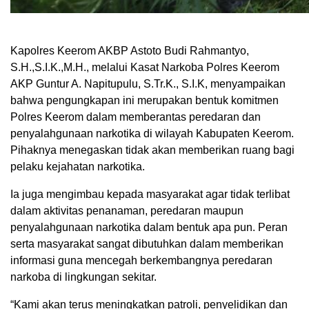
Kapolres Keerom AKBP Astoto Budi Rahmantyo,
S.H.,S.I.K.,M.H., melalui Kasat Narkoba Polres Keerom
AKP Guntur A. Napitupulu, S.Tr.K., S.I.K, menyampaikan
bahwa pengungkapan ini merupakan bentuk komitmen
Polres Keerom dalam memberantas peredaran dan
penyalahgunaan narkotika di wilayah Kabupaten Keerom.
Pihaknya menegaskan tidak akan memberikan ruang bagi
pelaku kejahatan narkotika.
Ia juga mengimbau kepada masyarakat agar tidak terlibat
dalam aktivitas penanaman, peredaran maupun
penyalahgunaan narkotika dalam bentuk apa pun. Peran
serta masyarakat sangat dibutuhkan dalam memberikan
informasi guna mencegah berkembangnya peredaran
narkoba di lingkungan sekitar.
“Kami akan terus meningkatkan patroli, penyelidikan dan