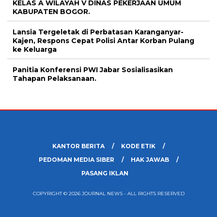
KELAS A WILAYAH V DINAS PEKERJAAN UMUM
KABUPATEN BOGOR.
Lansia Tergeletak di Perbatasan Karanganyar-
Kajen, Respons Cepat Polisi Antar Korban Pulang
ke Keluarga
Panitia Konferensi PWI Jabar Sosialisasikan
Tahapan Pelaksanaan.
KANTOR BERITA
KODE ETIK
PEDOMAN MEDIA SIBER
HAK JAWAB
PASANG IKLAN
COPYRIGHT © 2026 JOURNAL NEWS - ALL RIGHTS RESERVED