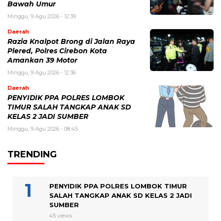
Bawah Umur
Minggu, 9 Agu 2026 - 12:39
Daerah
Razia Knalpot Brong di Jalan Raya
Plered, Polres Cirebon Kota
Amankan 39 Motor
Minggu, 9 Agu 2026 - 12:36
Daerah
PENYIDIK PPA POLRES LOMBOK
TIMUR SALAH TANGKAP ANAK SD
KELAS 2 JADI SUMBER
Minggu, 9 Agu 2026 - 08:45
TRENDING
PENYIDIK PPA POLRES LOMBOK TIMUR
SALAH TANGKAP ANAK SD KELAS 2 JADI
SUMBER
45 views