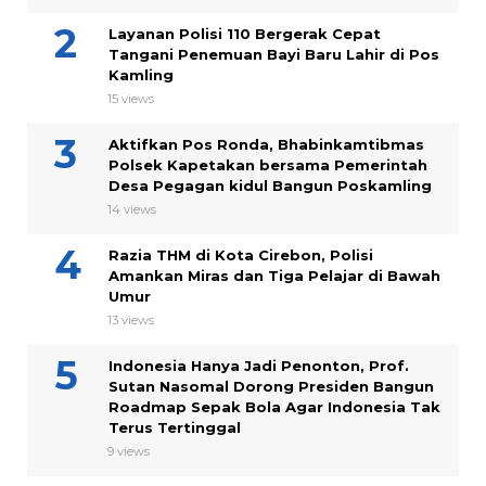
Layanan Polisi 110 Bergerak Cepat
Tangani Penemuan Bayi Baru Lahir di Pos
Kamling
15 views
Aktifkan Pos Ronda, Bhabinkamtibmas
Polsek Kapetakan bersama Pemerintah
Desa Pegagan kidul Bangun Poskamling
14 views
Razia THM di Kota Cirebon, Polisi
Amankan Miras dan Tiga Pelajar di Bawah
Umur
13 views
Indonesia Hanya Jadi Penonton, Prof.
Sutan Nasomal Dorong Presiden Bangun
Roadmap Sepak Bola Agar Indonesia Tak
Terus Tertinggal
9 views