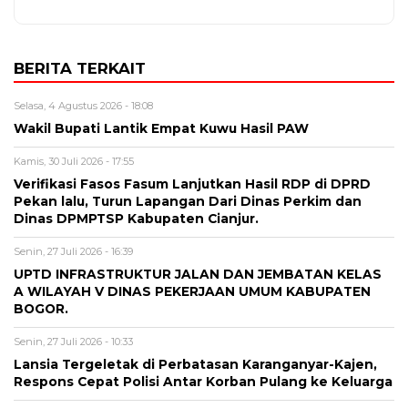
BERITA TERKAIT
Selasa, 4 Agustus 2026 - 18:08
Wakil Bupati Lantik Empat Kuwu Hasil PAW
Kamis, 30 Juli 2026 - 17:55
Verifikasi Fasos Fasum Lanjutkan Hasil RDP di DPRD
Pekan lalu, Turun Lapangan Dari Dinas Perkim dan
Dinas DPMPTSP Kabupaten Cianjur.
Senin, 27 Juli 2026 - 16:39
UPTD INFRASTRUKTUR JALAN DAN JEMBATAN KELAS
A WILAYAH V DINAS PEKERJAAN UMUM KABUPATEN
BOGOR.
Senin, 27 Juli 2026 - 10:33
Lansia Tergeletak di Perbatasan Karanganyar-Kajen,
Respons Cepat Polisi Antar Korban Pulang ke Keluarga