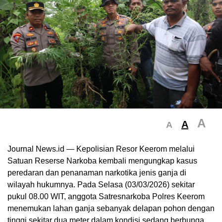
A
A
A
Journal News.id — Kepolisian Resor Keerom melalui
Satuan Reserse Narkoba kembali mengungkap kasus
peredaran dan penanaman narkotika jenis ganja di
wilayah hukumnya. Pada Selasa (03/03/2026) sekitar
pukul 08.00 WIT, anggota Satresnarkoba Polres Keerom
menemukan lahan ganja sebanyak delapan pohon dengan
tinggi sekitar dua meter dalam kondisi sedang berbunga.