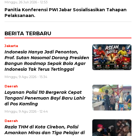
Minggu, 26 Juli 2026 - 12:53
Panitia Konferensi PWI Jabar Sosialisasikan Tahapan
Pelaksanaan.
BERITA TERBARU
Jakarta
Indonesia Hanya Jadi Penonton,
Prof. Sutan Nasomal Dorong Presiden
Bangun Roadmap Sepak Bola Agar
Indonesia Tak Terus Tertinggal
Minggu, 9 Agu 2026 - 15:34
Daerah
Layanan Polisi 110 Bergerak Cepat
Tangani Penemuan Bayi Baru Lahir
di Pos Kamling
Minggu, 9 Agu 2026 - 12:44
Daerah
Razia THM di Kota Cirebon, Polisi
Amankan Miras dan Tiga Pelajar di