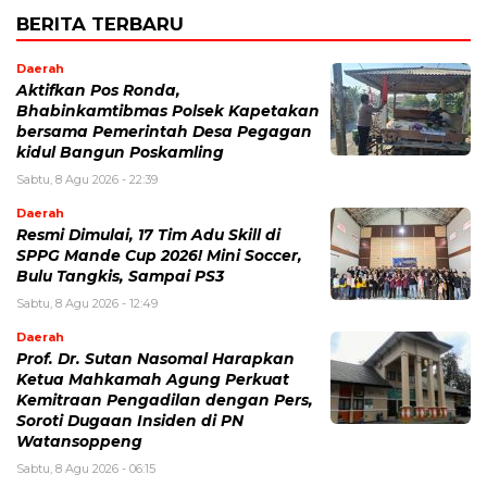
BERITA TERBARU
Daerah
Aktifkan Pos Ronda,
Bhabinkamtibmas Polsek Kapetakan
bersama Pemerintah Desa Pegagan
kidul Bangun Poskamling
Sabtu, 8 Agu 2026 - 22:39
Daerah
Resmi Dimulai, 17 Tim Adu Skill di
SPPG Mande Cup 2026! Mini Soccer,
Bulu Tangkis, Sampai PS3
Sabtu, 8 Agu 2026 - 12:49
Daerah
Prof. Dr. Sutan Nasomal Harapkan
Ketua Mahkamah Agung Perkuat
Kemitraan Pengadilan dengan Pers,
Soroti Dugaan Insiden di PN
Watansoppeng
Sabtu, 8 Agu 2026 - 06:15