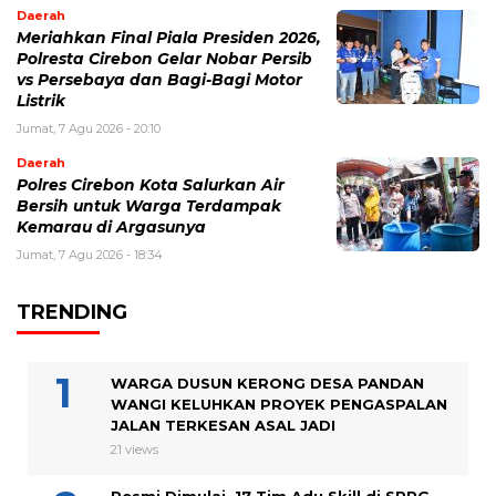
Daerah
Meriahkan Final Piala Presiden 2026,
Polresta Cirebon Gelar Nobar Persib
vs Persebaya dan Bagi-Bagi Motor
Listrik
Jumat, 7 Agu 2026 - 20:10
Daerah
Polres Cirebon Kota Salurkan Air
Bersih untuk Warga Terdampak
Kemarau di Argasunya
Jumat, 7 Agu 2026 - 18:34
TRENDING
WARGA DUSUN KERONG DESA PANDAN
WANGI KELUHKAN PROYEK PENGASPALAN
JALAN TERKESAN ASAL JADI
21 views
Resmi Dimulai, 17 Tim Adu Skill di SPPG