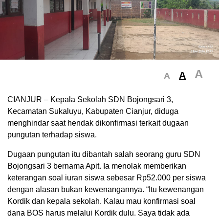
A
A
A
CIANJUR – Kepala Sekolah SDN Bojongsari 3,
Kecamatan Sukaluyu, Kabupaten Cianjur, diduga
menghindar saat hendak dikonfirmasi terkait dugaan
pungutan terhadap siswa.
Dugaan pungutan itu dibantah salah seorang guru SDN
Bojongsari 3 bernama Apit. Ia menolak memberikan
keterangan soal iuran siswa sebesar Rp52.000 per siswa
dengan alasan bukan kewenangannya. “Itu kewenangan
Kordik dan kepala sekolah. Kalau mau konfirmasi soal
dana BOS harus melalui Kordik dulu. Saya tidak ada