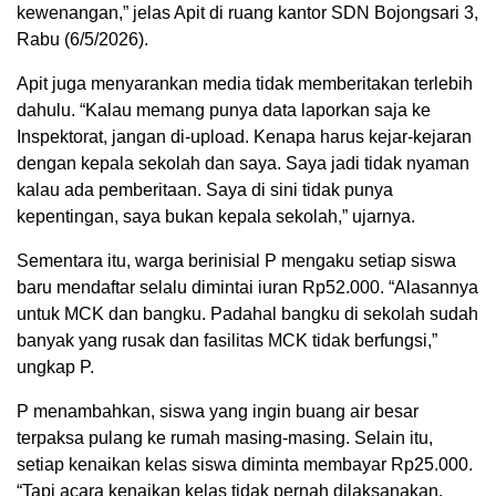
kewenangan,” jelas Apit di ruang kantor SDN Bojongsari 3,
Rabu (6/5/2026).
Apit juga menyarankan media tidak memberitakan terlebih
dahulu. “Kalau memang punya data laporkan saja ke
Inspektorat, jangan di-upload. Kenapa harus kejar-kejaran
dengan kepala sekolah dan saya. Saya jadi tidak nyaman
kalau ada pemberitaan. Saya di sini tidak punya
kepentingan, saya bukan kepala sekolah,” ujarnya.
Sementara itu, warga berinisial P mengaku setiap siswa
baru mendaftar selalu dimintai iuran Rp52.000. “Alasannya
untuk MCK dan bangku. Padahal bangku di sekolah sudah
banyak yang rusak dan fasilitas MCK tidak berfungsi,”
ungkap P.
P menambahkan, siswa yang ingin buang air besar
terpaksa pulang ke rumah masing-masing. Selain itu,
setiap kenaikan kelas siswa diminta membayar Rp25.000.
“Tapi acara kenaikan kelas tidak pernah dilaksanakan.