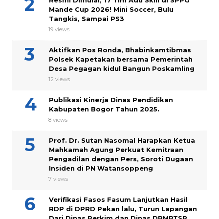
Mande Cup 2026! Mini Soccer, Bulu
Tangkis, Sampai PS3
19 views
Aktifkan Pos Ronda, Bhabinkamtibmas
Polsek Kapetakan bersama Pemerintah
Desa Pegagan kidul Bangun Poskamling
12 views
Publikasi Kinerja Dinas Pendidikan
Kabupaten Bogor Tahun 2025.
8 views
Prof. Dr. Sutan Nasomal Harapkan Ketua
Mahkamah Agung Perkuat Kemitraan
Pengadilan dengan Pers, Soroti Dugaan
Insiden di PN Watansoppeng
7 views
Verifikasi Fasos Fasum Lanjutkan Hasil
RDP di DPRD Pekan lalu, Turun Lapangan
Dari Dinas Perkim dan Dinas DPMPTSP