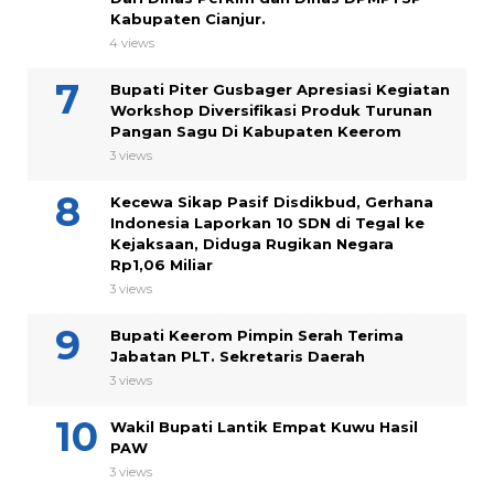
Kabupaten Cianjur.
4 views
Bupati Piter Gusbager Apresiasi Kegiatan
Workshop Diversifikasi Produk Turunan
Pangan Sagu Di Kabupaten Keerom
3 views
Kecewa Sikap Pasif Disdikbud, Gerhana
Indonesia Laporkan 10 SDN di Tegal ke
Kejaksaan, Diduga Rugikan Negara
Rp1,06 Miliar
3 views
Bupati Keerom Pimpin Serah Terima
Jabatan PLT. Sekretaris Daerah
3 views
Wakil Bupati Lantik Empat Kuwu Hasil
PAW
3 views