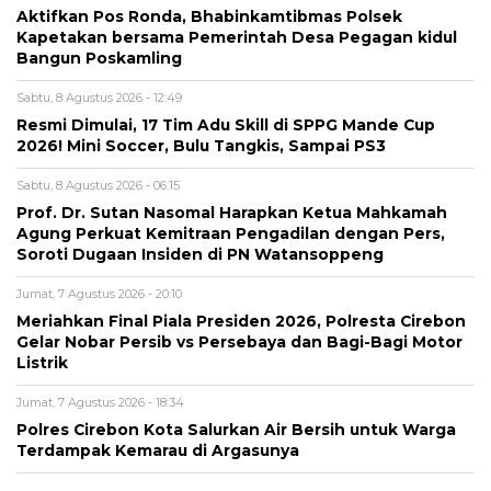
Aktifkan Pos Ronda, Bhabinkamtibmas Polsek
Kapetakan bersama Pemerintah Desa Pegagan kidul
Bangun Poskamling
Sabtu, 8 Agustus 2026 - 12:49
Resmi Dimulai, 17 Tim Adu Skill di SPPG Mande Cup
2026! Mini Soccer, Bulu Tangkis, Sampai PS3
Sabtu, 8 Agustus 2026 - 06:15
Prof. Dr. Sutan Nasomal Harapkan Ketua Mahkamah
Agung Perkuat Kemitraan Pengadilan dengan Pers,
Soroti Dugaan Insiden di PN Watansoppeng
Jumat, 7 Agustus 2026 - 20:10
Meriahkan Final Piala Presiden 2026, Polresta Cirebon
Gelar Nobar Persib vs Persebaya dan Bagi-Bagi Motor
Listrik
Jumat, 7 Agustus 2026 - 18:34
Polres Cirebon Kota Salurkan Air Bersih untuk Warga
Terdampak Kemarau di Argasunya