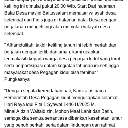
keliling ini dimulai pukul 20.00 Wib. Start Dari halaman
Balai Desa masjid Baitussalam memutari wilayah desa
setempat dan Finis juga di halaman balai Desa dengan
perjalanan mengelilingi atau memutari wilayah desa
setempat.
” Alhamdulilah, takbir keliling tahun ini lebih meriah dan
berjalan dengan tertib dan aman, kami ucapkan
terimakasih kepada warga desa pegagan kidul yang turut
serta berpartisipasi dalam kegiatan tahunan ini sehingga
masyarakat desa Pegagan kidul bisa terhibur,”
Pungkasnya
“Dengan segala kerendahan hati, Kami atas nama
Pemerintah Desa Pegagan kidul mengucapkan selamat
Hari Raya Idul Fitri 1 Syawal 1446 H/2025 M.
Minal Aidzin Walfaidizin, Mohon Maaf Lahir dan Batin,
semoga kita semua senantiasa diberikan kesehatan, umur
yang penuh berkah, serta dalam lindungan dan rahmat