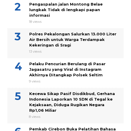
Pengaspalan jalan Montong Belae
lungkak Tidak di lengkapi papan
informasi
18 views
Polres Pekalongan Salurkan 13.000 Liter
Air Bersih untuk Warga Terdampak
Kekeringan di Sragi
13 views
Pelaku Pencurian Berulang di Pasar
Jagasatru yang Viral di Instagram
Akhirnya Ditangkap Polsek Seltim
9 views
Kecewa Sikap Pasif Disdikbud, Gerhana
Indonesia Laporkan 10 SDN di Tegal ke
Kejaksaan, Diduga Rugikan Negara
Rp1,06 Miliar
8 views
Pemkab Cirebon Buka Pelatihan Bahasa