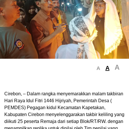
A
A
A
Cirebon, – Dalam rangka menyemarakkan malam takbiran
Hari Raya Idul Fitri 1446 Hijriyah, Pemerintah Desa (
PEMDES) Pegagan kidul Kecamatan Kapetakan,
Kabupaten Cirebon menyelenggarakan takbir keliling yang
diikuti 25 peserta Remaja dari setiap Blok/RT/RW. dengan
menampilkan replika untuk dinilai oleh Tim penilai yang