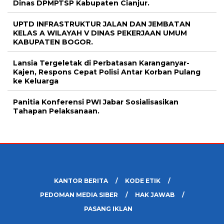
Dinas DPMPTSP Kabupaten Cianjur.
UPTD INFRASTRUKTUR JALAN DAN JEMBATAN
KELAS A WILAYAH V DINAS PEKERJAAN UMUM
KABUPATEN BOGOR.
Lansia Tergeletak di Perbatasan Karanganyar-
Kajen, Respons Cepat Polisi Antar Korban Pulang
ke Keluarga
Panitia Konferensi PWI Jabar Sosialisasikan
Tahapan Pelaksanaan.
KANTOR BERITA
KODE ETIK
PEDOMAN MEDIA SIBER
HAK JAWAB
PASANG IKLAN