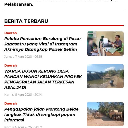
Pelaksanaan.
BERITA TERBARU
Daerah
Pelaku Pencurian Berulang di Pasar
Jagasatru yang Viral di Instagram
Akhirnya Ditangkap Polsek Seltim
Jumat, 7 Agu 2026 - 06:58
Daerah
WARGA DUSUN KERONG DESA
PANDAN WANGI KELUHKAN PROYEK
PENGASPALAN JALAN TERKESAN
ASAL JADI
Kamis, 6 Agu 2026 - 20:14
Daerah
Pengaspalan jalan Montong Belae
lungkak Tidak di lengkapi papan
informasi
Kamis, 6 Agu 2026 - 20:07