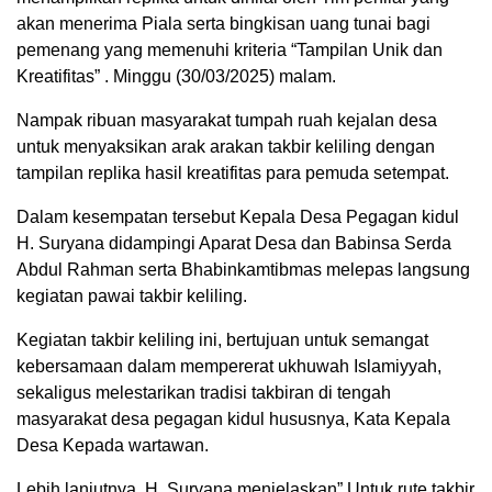
akan menerima Piala serta bingkisan uang tunai bagi
pemenang yang memenuhi kriteria “Tampilan Unik dan
Kreatifitas” . Minggu (30/03/2025) malam.
Nampak ribuan masyarakat tumpah ruah kejalan desa
untuk menyaksikan arak arakan takbir keliling dengan
tampilan replika hasil kreatifitas para pemuda setempat.
Dalam kesempatan tersebut Kepala Desa Pegagan kidul
H. Suryana didampingi Aparat Desa dan Babinsa Serda
Abdul Rahman serta Bhabinkamtibmas melepas langsung
kegiatan pawai takbir keliling.
Kegiatan takbir keliling ini, bertujuan untuk semangat
kebersamaan dalam mempererat ukhuwah Islamiyyah,
sekaligus melestarikan tradisi takbiran di tengah
masyarakat desa pegagan kidul hususnya, Kata Kepala
Desa Kepada wartawan.
Lebih lanjutnya, H. Suryana menjelaskan” Untuk rute takbir