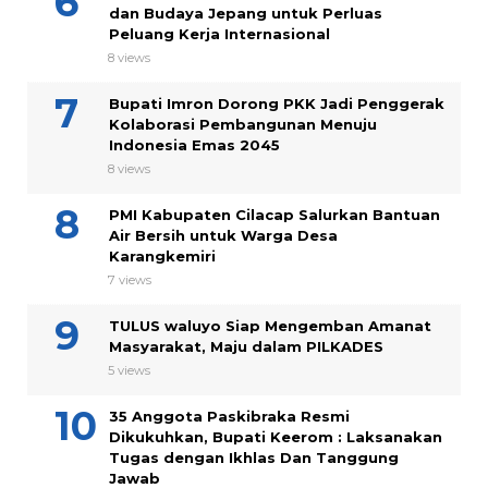
dan Budaya Jepang untuk Perluas
Peluang Kerja Internasional
8 views
Bupati Imron Dorong PKK Jadi Penggerak
Kolaborasi Pembangunan Menuju
Indonesia Emas 2045
8 views
PMI Kabupaten Cilacap Salurkan Bantuan
Air Bersih untuk Warga Desa
Karangkemiri
7 views
TULUS waluyo Siap Mengemban Amanat
Masyarakat, Maju dalam PILKADES
5 views
35 Anggota Paskibraka Resmi
Dikukuhkan, Bupati Keerom : Laksanakan
Tugas dengan Ikhlas Dan Tanggung
Jawab