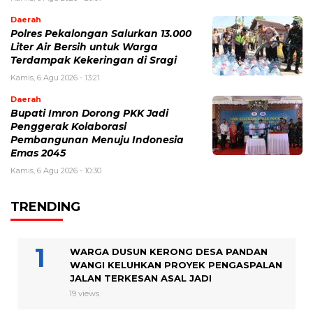
Daerah
Polres Pekalongan Salurkan 13.000
Liter Air Bersih untuk Warga
Terdampak Kekeringan di Sragi
Kamis, 6 Agu 2026 - 13:21
Daerah
Bupati Imron Dorong PKK Jadi
Penggerak Kolaborasi
Pembangunan Menuju Indonesia
Emas 2045
Kamis, 6 Agu 2026 - 10:30
TRENDING
WARGA DUSUN KERONG DESA PANDAN
WANGI KELUHKAN PROYEK PENGASPALAN
JALAN TERKESAN ASAL JADI
19 views