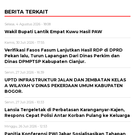
BERITA TERKAIT
Selasa, 4 Agustus 2026 - 18:08
Wakil Bupati Lantik Empat Kuwu Hasil PAW
Kamis, 30 Juli 2026 - 17:55
Verifikasi Fasos Fasum Lanjutkan Hasil RDP di DPRD
Pekan lalu, Turun Lapangan Dari Dinas Perkim dan
Dinas DPMPTSP Kabupaten Cianjur.
Senin, 27 Juli 2026 - 16:39
UPTD INFRASTRUKTUR JALAN DAN JEMBATAN KELAS
A WILAYAH V DINAS PEKERJAAN UMUM KABUPATEN
BOGOR.
Senin, 27 Juli 2026 - 10:33
Lansia Tergeletak di Perbatasan Karanganyar-Kajen,
Respons Cepat Polisi Antar Korban Pulang ke Keluarga
Minggu, 26 Juli 2026 - 12:53
Panitia Konferensi PWI Jabar Sosialisasikan Tahapan