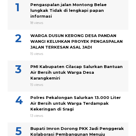
Pengaspalan jalan Montong Belae
lungkak Tidak di lengkapi papan
informasi
18 views
WARGA DUSUN KERONG DESA PANDAN
WANGI KELUHKAN PROYEK PENGASPALAN
JALAN TERKESAN ASAL JADI
15 views
PMI Kabupaten Cilacap Salurkan Bantuan
Air Bersih untuk Warga Desa
Karangkemiri
15 views
Polres Pekalongan Salurkan 13.000 Liter
Air Bersih untuk Warga Terdampak
Kekeringan di Sragi
13 views
Bupati Imron Dorong PKK Jadi Penggerak
Kolaborasi Pembangunan Menuju