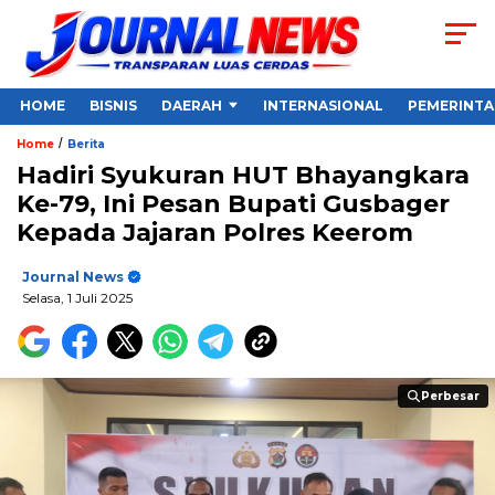
HOME
BISNIS
DAERAH
INTERNASIONAL
PEMERINT
/
Home
Berita
Hadiri Syukuran HUT Bhayangkara
Ke-79, Ini Pesan Bupati Gusbager
Kepada Jajaran Polres Keerom
Journal News
Selasa, 1 Juli 2025
Perbesar
Perbesar