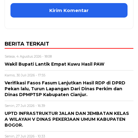
BERITA TERKAIT
Selasa, 4 Agustus 2026 - 18:08
Wakil Bupati Lantik Empat Kuwu Hasil PAW
Kamis, 30 Juli 2026 - 17:55
Verifikasi Fasos Fasum Lanjutkan Hasil RDP di DPRD
Pekan lalu, Turun Lapangan Dari Dinas Perkim dan
Dinas DPMPTSP Kabupaten Cianjur.
Senin, 27 Juli 2026 - 16:39
UPTD INFRASTRUKTUR JALAN DAN JEMBATAN KELAS
A WILAYAH V DINAS PEKERJAAN UMUM KABUPATEN
BOGOR.
Senin, 27 Juli 2026 - 10:33