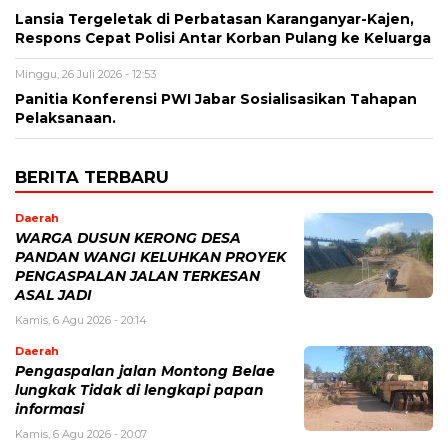
Lansia Tergeletak di Perbatasan Karanganyar-Kajen,
Respons Cepat Polisi Antar Korban Pulang ke Keluarga
Minggu, 26 Juli 2026 - 12:53
Panitia Konferensi PWI Jabar Sosialisasikan Tahapan
Pelaksanaan.
BERITA TERBARU
Daerah
WARGA DUSUN KERONG DESA
PANDAN WANGI KELUHKAN PROYEK
PENGASPALAN JALAN TERKESAN
ASAL JADI
Kamis, 6 Agu 2026 - 20:14
Daerah
Pengaspalan jalan Montong Belae
lungkak Tidak di lengkapi papan
informasi
Kamis, 6 Agu 2026 - 20:07