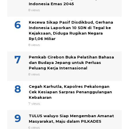
Indonesia Emas 2045
8 views
Kecewa Sikap Pasif Disdikbud, Gerhana
Indonesia Laporkan 10 SDN di Tegal ke
Kejaksaan, Diduga Rugikan Negara
Rp1,06 Miliar
8 views
Pemkab Cirebon Buka Pelatihan Bahasa
dan Budaya Jepang untuk Perluas
Peluang Kerja Internasional
8 views
Cegah Karhutla, Kapolres Pekalongan
Cek Kesiapan Sarpras Penanggulangan
Kebakaran
7 views
TULUS waluyo Siap Mengemban Amanat
Masyarakat, Maju dalam PILKADES
6 views