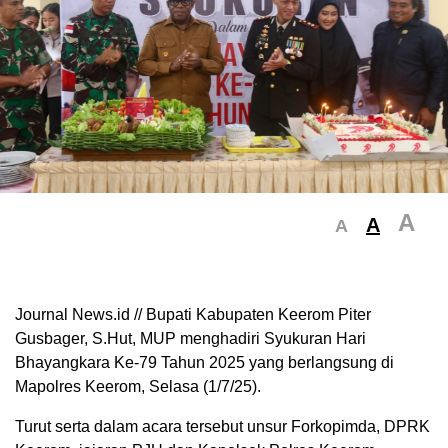
A
A
A
Journal News.id // Bupati Kabupaten Keerom Piter
Gusbager, S.Hut, MUP menghadiri Syukuran Hari
Bhayangkara Ke-79 Tahun 2025 yang berlangsung di
Mapolres Keerom, Selasa (1/7/25).
Turut serta dalam acara tersebut unsur Forkopimda, DPRK