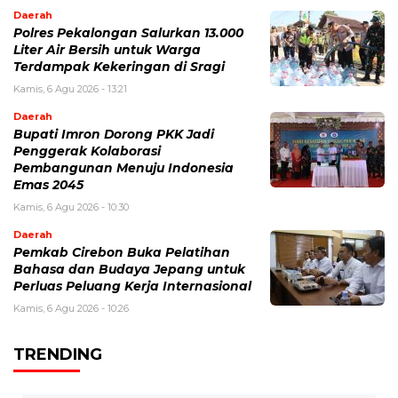
Daerah
Polres Pekalongan Salurkan 13.000
Liter Air Bersih untuk Warga
Terdampak Kekeringan di Sragi
Kamis, 6 Agu 2026 - 13:21
Daerah
Bupati Imron Dorong PKK Jadi
Penggerak Kolaborasi
Pembangunan Menuju Indonesia
Emas 2045
Kamis, 6 Agu 2026 - 10:30
Daerah
Pemkab Cirebon Buka Pelatihan
Bahasa dan Budaya Jepang untuk
Perluas Peluang Kerja Internasional
Kamis, 6 Agu 2026 - 10:26
TRENDING