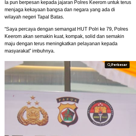
Ia pun berpesan kepada jajaran Polres Keerom untuk terus
menjaga kekayaan bangsa dan negara yang ada di
wilayah negeri Tapal Batas.
“Saya percaya dengan semangat HUT Polri ke 79, Polres
Keerom akan semakin kuat, kompak, solid dan semakin
maju dengan terus meningkatkan pelayanan kepada
masyarakat” imbuhnya.
Perbesar
Perbesar