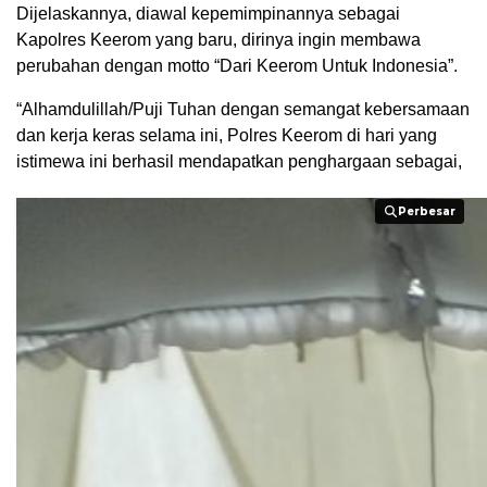
Dijelaskannya, diawal kepemimpinannya sebagai
Kapolres Keerom yang baru, dirinya ingin membawa
perubahan dengan motto “Dari Keerom Untuk Indonesia”.
“Alhamdulillah/Puji Tuhan dengan semangat kebersamaan
dan kerja keras selama ini, Polres Keerom di hari yang
istimewa ini berhasil mendapatkan penghargaan sebagai,
Perbesar
Perbesar