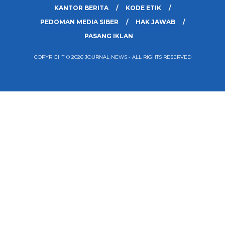
KANTOR BERITA
KODE ETIK
PEDOMAN MEDIA SIBER
HAK JAWAB
PASANG IKLAN
COPYRIGHT © 2026 JOURNAL NEWS - ALL RIGHTS RESERVED