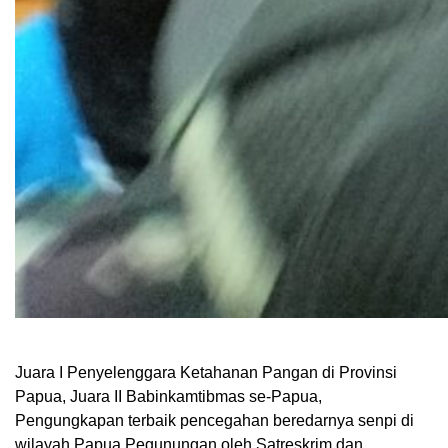
Juara I Penyelenggara Ketahanan Pangan di Provinsi
Papua, Juara II Babinkamtibmas se-Papua,
Pengungkapan terbaik pencegahan beredarnya senpi di
wilayah Papua Pegunungan oleh Satreskrim dan