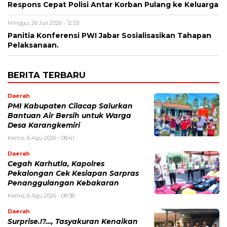
Respons Cepat Polisi Antar Korban Pulang ke Keluarga
Minggu, 26 Juli 2026 - 12:53
Panitia Konferensi PWI Jabar Sosialisasikan Tahapan
Pelaksanaan.
BERITA TERBARU
Daerah
PMI Kabupaten Cilacap Salurkan
Bantuan Air Bersih untuk Warga
Desa Karangkemiri
Kamis, 6 Agu 2026 - 08:41
Daerah
Cegah Karhutla, Kapolres
Pekalongan Cek Kesiapan Sarpras
Penanggulangan Kebakaran
Kamis, 6 Agu 2026 - 08:38
Daerah
Surprise.!?…, Tasyakuran Kenaikan