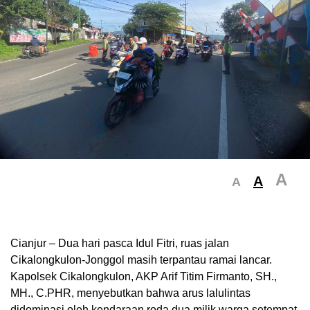
A
A
A
Cianjur – Dua hari pasca Idul Fitri, ruas jalan
Cikalongkulon-Jonggol masih terpantau ramai lancar.
Kapolsek Cikalongkulon, AKP Arif Titim Firmanto, SH.,
MH., C.PHR, menyebutkan bahwa arus lalulintas
didominasi oleh kendaraan roda dua milik warga setempat.