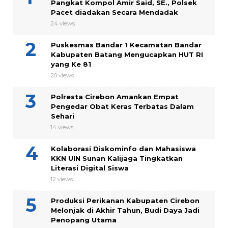
Pangkat Kompol Amir Said, SE., Polsek
Pacet diadakan Secara Mendadak
24 views
Puskesmas Bandar 1 Kecamatan Bandar
Kabupaten Batang Mengucapkan HUT RI
yang Ke 81
20 views
Polresta Cirebon Amankan Empat
Pengedar Obat Keras Terbatas Dalam
Sehari
14 views
Kolaborasi Diskominfo dan Mahasiswa
KKN UIN Sunan Kalijaga Tingkatkan
Literasi Digital Siswa
12 views
Produksi Perikanan Kabupaten Cirebon
Melonjak di Akhir Tahun, Budi Daya Jadi
Penopang Utama