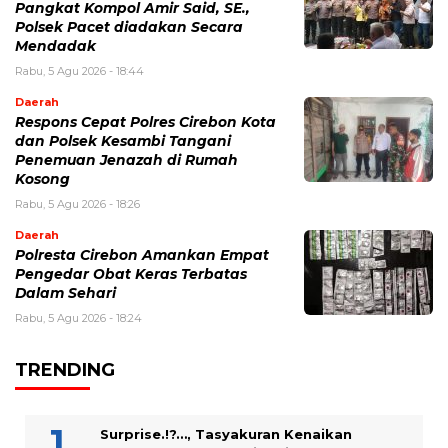
Pangkat Kompol Amir Said, SE.,
Polsek Pacet diadakan Secara
Mendadak
Rabu, 5 Agu 2026 - 18:44
Daerah
Respons Cepat Polres Cirebon Kota
dan Polsek Kesambi Tangani
Penemuan Jenazah di Rumah
Kosong
Rabu, 5 Agu 2026 - 18:26
Daerah
Polresta Cirebon Amankan Empat
Pengedar Obat Keras Terbatas
Dalam Sehari
Rabu, 5 Agu 2026 - 18:24
TRENDING
Surprise.!?…, Tasyakuran Kenaikan