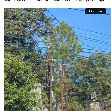
Perbesar
Perbesar