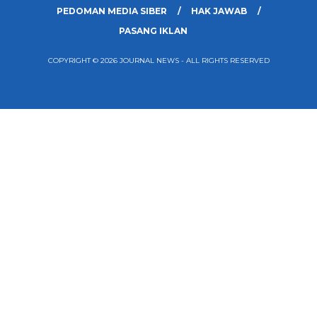
PEDOMAN MEDIA SIBER
HAK JAWAB
PASANG IKLAN
COPYRIGHT © 2026 JOURNAL NEWS - ALL RIGHTS RESERVED