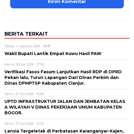
BERITA TERKAIT
Selasa, 4 Agustus 2026 - 18:08
Wakil Bupati Lantik Empat Kuwu Hasil PAW
Kamis, 30 Juli 2026 - 17:55
Verifikasi Fasos Fasum Lanjutkan Hasil RDP di DPRD
Pekan lalu, Turun Lapangan Dari Dinas Perkim dan
Dinas DPMPTSP Kabupaten Cianjur.
Senin, 27 Juli 2026 - 16:39
UPTD INFRASTRUKTUR JALAN DAN JEMBATAN KELAS
A WILAYAH V DINAS PEKERJAAN UMUM KABUPATEN
BOGOR.
Senin, 27 Juli 2026 - 10:33
Lansia Tergeletak di Perbatasan Karanganyar-Kajen,