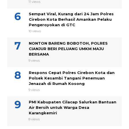
11 views
Sempat Viral, Kurang dari 24 Jam Polres
Cirebon Kota Berhasil Amankan Pelaku
Pengeroyokan di GTC
10 views
NONTON BARENG BOBOTOH, POLRES
CIANJUR BERI PELUANG UMKM MAJU
BERSAMA
9 views
Respons Cepat Polres Cirebon Kota dan
Polsek Kesambi Tangani Penemuan
Jenazah di Rumah Kosong
9 views
PMI Kabupaten Cilacap Salurkan Bantuan
Air Bersih untuk Warga Desa
Karangkemiri
8 views