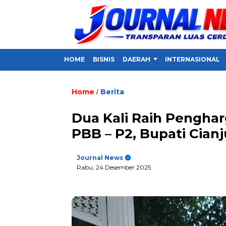
HOME
BISNIS
DAERAH
INTERNASIONAL
Home
Berita
/
Dua Kali Raih Penghar
PBB – P2, Bupati Cian
Journal News
Rabu, 24 Desember 2025