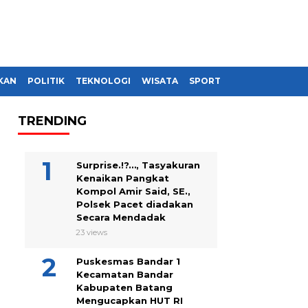
KAN
POLITIK
TEKNOLOGI
WISATA
SPORT
TRENDING
Surprise.!?…, Tasyakuran
Kenaikan Pangkat
Kompol Amir Said, SE.,
Polsek Pacet diadakan
Secara Mendadak
23 views
Puskesmas Bandar 1
Kecamatan Bandar
Kabupaten Batang
Mengucapkan HUT RI