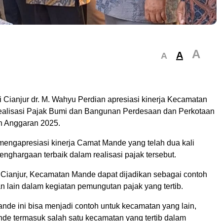
A
A
A
ti Cianjur dr. M. Wahyu Perdian apresiasi kinerja Kecamatan
alisasi Pajak Bumi dan Bangunan Perdesaan dan Perkotaan
n Anggaran 2025.
 mengapresiasi kinerja Camat Mande yang telah dua kali
nghargaan terbaik dalam realisasi pajak tersebut.
 Cianjur, Kecamatan Mande dapat dijadikan sebagai contoh
n lain dalam kegiatan pemungutan pajak yang tertib.
nde ini bisa menjadi contoh untuk kecamatan yang lain,
e termasuk salah satu kecamatan yang tertib dalam