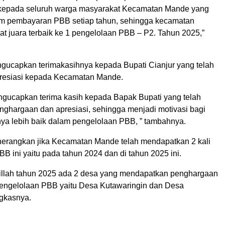
 kepada seluruh warga masyarakat Kecamatan Mande yang
lam pembayaran PBB setiap tahun, sehingga kecamatan
 juara terbaik ke 1 pengelolaan PBB – P2. Tahun 2025,”
ngucapkan terimakasihnya kepada Bupati Cianjur yang telah
resiasi kepada Kecamatan Mande.
ngucapkan terima kasih kepada Bapak Bupati yang telah
ghargaan dan apresiasi, sehingga menjadi motivasi bagi
ya lebih baik dalam pengelolaan PBB, ” tambahnya.
nerangkan jika Kecamatan Mande telah mendapatkan 2 kali
 ini yaitu pada tahun 2024 dan di tahun 2025 ini.
illah tahun 2025 ada 2 desa yang mendapatkan penghargaan
pengelolaan PBB yaitu Desa Kutawaringin dan Desa
ngkasnya.