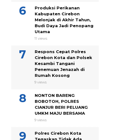
Produksi Perikanan
Kabupaten Cirebon
Melonjak di Akhir Tahun,
Budi Daya Jadi Penopang
Utama
11 views
Respons Cepat Polres
Cirebon Kota dan Polsek
Kesambi Tangani
Penemuan Jenazah di
Rumah Kosong
9 views
NONTON BARENG
BOBOTOH, POLRES
CIANJUR BERI PELUANG
UMKM MAJU BERSAMA
9 views
Polres Cirebon Kota
Tegaskan Tidak Ada