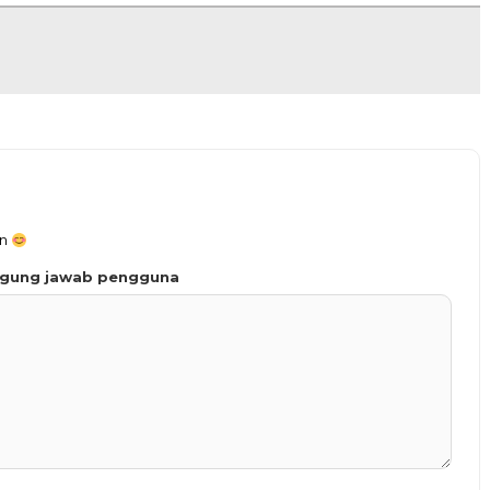
an
ggung jawab pengguna