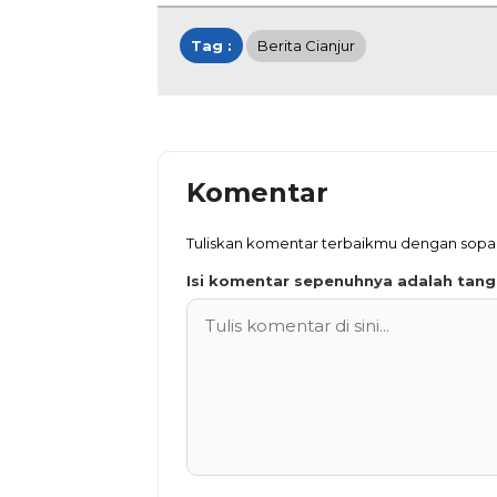
Tag :
Berita Cianjur
Komentar
Tuliskan komentar terbaikmu dengan sop
Isi komentar sepenuhnya adalah tan