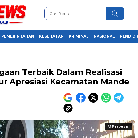
PEMERINTAHAN
KESEHATAN
KRIMINAL
NASIONAL
PENDIDI
gaan Terbaik Dalam Realisasi
jur Apresiasi Kecamatan Mande
Perbesar
Perbesar