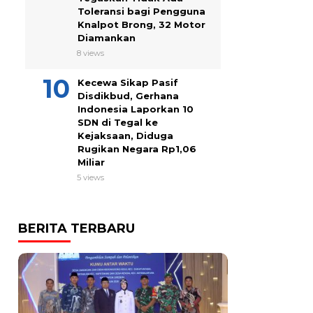
Toleransi bagi Pengguna
Knalpot Brong, 32 Motor
Diamankan
8 views
Kecewa Sikap Pasif
Disdikbud, Gerhana
Indonesia Laporkan 10
SDN di Tegal ke
Kejaksaan, Diduga
Rugikan Negara Rp1,06
Miliar
5 views
BERITA TERBARU