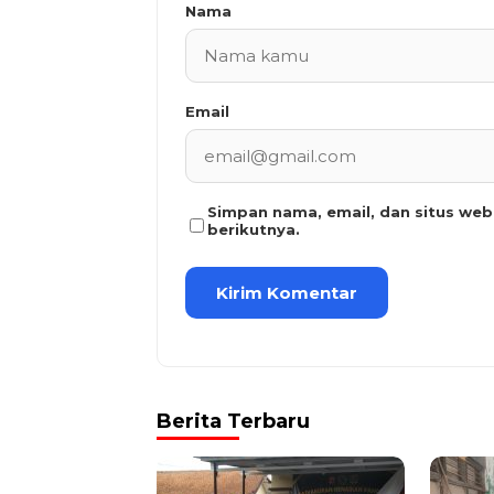
Nama
Email
Simpan nama, email, dan situs we
berikutnya.
Berita Terbaru