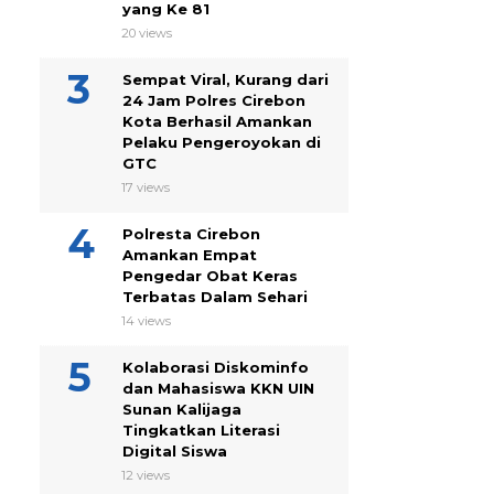
yang Ke 81
20 views
Sempat Viral, Kurang dari
24 Jam Polres Cirebon
Kota Berhasil Amankan
Pelaku Pengeroyokan di
GTC
17 views
Polresta Cirebon
Amankan Empat
Pengedar Obat Keras
Terbatas Dalam Sehari
14 views
Kolaborasi Diskominfo
dan Mahasiswa KKN UIN
Sunan Kalijaga
Tingkatkan Literasi
Digital Siswa
12 views