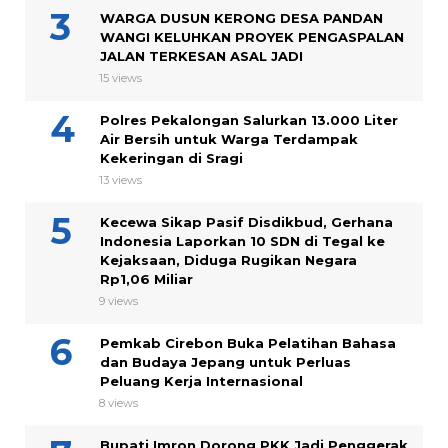
WARGA DUSUN KERONG DESA PANDAN
WANGI KELUHKAN PROYEK PENGASPALAN
JALAN TERKESAN ASAL JADI
15 views
Polres Pekalongan Salurkan 13.000 Liter
Air Bersih untuk Warga Terdampak
Kekeringan di Sragi
13 views
Kecewa Sikap Pasif Disdikbud, Gerhana
Indonesia Laporkan 10 SDN di Tegal ke
Kejaksaan, Diduga Rugikan Negara
Rp1,06 Miliar
9 views
Pemkab Cirebon Buka Pelatihan Bahasa
dan Budaya Jepang untuk Perluas
Peluang Kerja Internasional
8 views
Bupati Imron Dorong PKK Jadi Penggerak