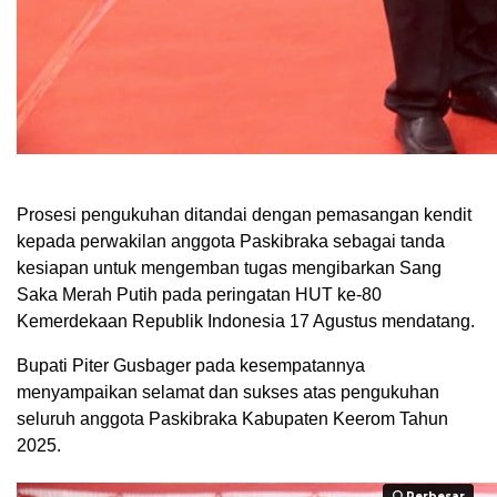
Prosesi pengukuhan ditandai dengan pemasangan kendit
kepada perwakilan anggota Paskibraka sebagai tanda
kesiapan untuk mengemban tugas mengibarkan Sang
Saka Merah Putih pada peringatan HUT ke-80
Kemerdekaan Republik Indonesia 17 Agustus mendatang.
Bupati Piter Gusbager pada kesempatannya
menyampaikan selamat dan sukses atas pengukuhan
seluruh anggota Paskibraka Kabupaten Keerom Tahun
2025.
Perbesar
Perbesar