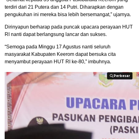
terdiri dari 21 Putera dan 14 Putri. Diharapkan dengan
pengukuhan ini mereka bisa lebih bersemangat,” ujarnya.
Dirinyapun berharap pada puncak upacara perayaan HUT
RI nanti dapat berlangsung lancar dan sukses.
“Semoga pada Minggu 17 Agustus nanti seluruh
masyarakat Kabupaten Keerom dapat bersuka cita
menyambut perayaan HUT RI ke-80,” imbuhnya.
Perbesar
Perbesar