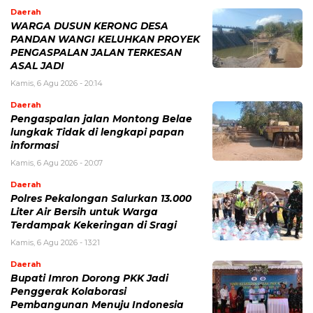
Daerah
WARGA DUSUN KERONG DESA
PANDAN WANGI KELUHKAN PROYEK
PENGASPALAN JALAN TERKESAN
ASAL JADI
Kamis, 6 Agu 2026 - 20:14
Daerah
Pengaspalan jalan Montong Belae
lungkak Tidak di lengkapi papan
informasi
Kamis, 6 Agu 2026 - 20:07
Daerah
Polres Pekalongan Salurkan 13.000
Liter Air Bersih untuk Warga
Terdampak Kekeringan di Sragi
Kamis, 6 Agu 2026 - 13:21
Daerah
Bupati Imron Dorong PKK Jadi
Penggerak Kolaborasi
Pembangunan Menuju Indonesia