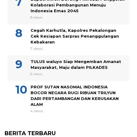
Kolaborasi Pembangunan Menuju
Indonesia Emas 2045
8 views
Cegah Karhutla, Kapolres Pekalongan
Cek Kesiapan Sarpras Penanggulangan
Kebakaran
7 views
TULUS waluyo Siap Mengemban Amanat
Masyarakat, Maju dalam PILKADES
6 views
PROF SUTAN NASOMAL INDONESIA
BOCOR NEGARA RUGI RIBUAN TRILYUN
DARI PERTAMBANGAN DAN KERUSAKAN
ALAM
4 views
BERITA TERBARU