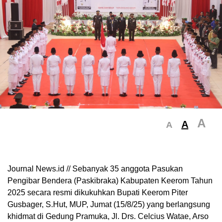
A
A
A
Journal News.id // Sebanyak 35 anggota Pasukan
Pengibar Bendera (Paskibraka) Kabupaten Keerom Tahun
2025 secara resmi dikukuhkan Bupati Keerom Piter
Gusbager, S.Hut, MUP, Jumat (15/8/25) yang berlangsung
khidmat di Gedung Pramuka, Jl. Drs. Celcius Watae, Arso