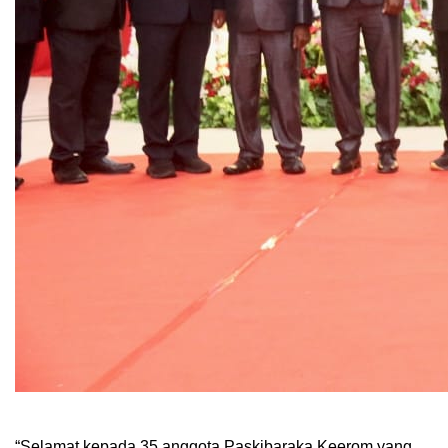
“Selamat kepada 35 anggota Paskibaraka Keerom yang