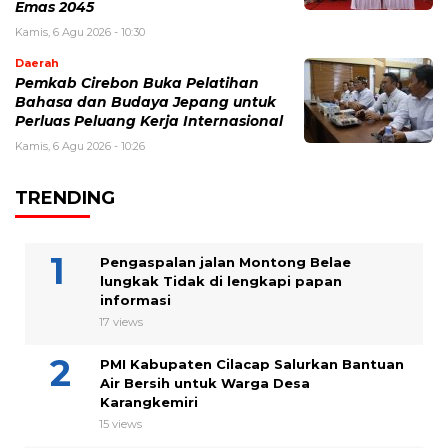
Emas 2045
Kamis, 6 Agu 2026 - 10:30
Daerah
Pemkab Cirebon Buka Pelatihan
Bahasa dan Budaya Jepang untuk
Perluas Peluang Kerja Internasional
Kamis, 6 Agu 2026 - 10:26
TRENDING
Pengaspalan jalan Montong Belae
lungkak Tidak di lengkapi papan
informasi
17 views
PMI Kabupaten Cilacap Salurkan Bantuan
Air Bersih untuk Warga Desa
Karangkemiri
15 views