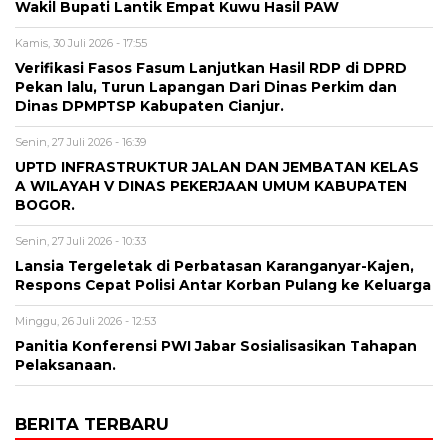
Wakil Bupati Lantik Empat Kuwu Hasil PAW
Kamis, 30 Juli 2026 - 17:55
Verifikasi Fasos Fasum Lanjutkan Hasil RDP di DPRD
Pekan lalu, Turun Lapangan Dari Dinas Perkim dan
Dinas DPMPTSP Kabupaten Cianjur.
Senin, 27 Juli 2026 - 16:39
UPTD INFRASTRUKTUR JALAN DAN JEMBATAN KELAS
A WILAYAH V DINAS PEKERJAAN UMUM KABUPATEN
BOGOR.
Senin, 27 Juli 2026 - 10:33
Lansia Tergeletak di Perbatasan Karanganyar-Kajen,
Respons Cepat Polisi Antar Korban Pulang ke Keluarga
Minggu, 26 Juli 2026 - 12:53
Panitia Konferensi PWI Jabar Sosialisasikan Tahapan
Pelaksanaan.
BERITA TERBARU