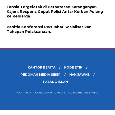
Lansia Tergeletak di Perbatasan Karanganyar-
Kajen, Respons Cepat Polisi Antar Korban Pulang
ke Keluarga
Panitia Konferensi PWI Jabar Sosialisasikan
Tahapan Pelaksanaan.
KANTOR BERITA
KODE ETIK
PEDOMAN MEDIA SIBER
HAK JAWAB
PASANG IKLAN
COPYRIGHT © 2026 JOURNAL NEWS - ALL RIGHTS RESERVED