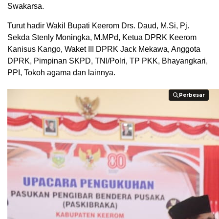
Swakarsa.
Turut hadir Wakil Bupati Keerom Drs. Daud, M.Si, Pj.
Sekda Stenly Moningka, M.MPd, Ketua DPRK Keerom
Kanisus Kango, Waket III DPRK Jack Mekawa, Anggota
DPRK, Pimpinan SKPD, TNI/Polri, TP PKK, Bhayangkari,
PPI, Tokoh agama dan lainnya.
Perbesar
Perbesar