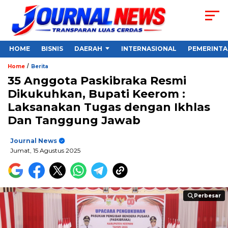
HOME
BISNIS
DAERAH
INTERNASIONAL
PEMERINT
/
Home
Berita
35 Anggota Paskibraka Resmi
Dikukuhkan, Bupati Keerom :
Laksanakan Tugas dengan Ikhlas
Dan Tanggung Jawab
Journal News
Jumat, 15 Agustus 2025
Perbesar
Perbesar