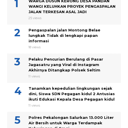
WARGA DUSUN KERONG DESA PANDAN
WANGI KELUHKAN PROYEK PENGASPALAN
JALAN TERKESAN ASAL JADI
25 views
Pengaspalan jalan Montong Belae
lungkak Tidak di lengkapi papan
informasi
18 views
Pelaku Pencurian Berulang di Pasar
Jagasatru yang Viral di Instagram
Akhirnya Ditangkap Polsek Seltim
11 views
Tanamkan kepedulian lingkungan sejak
dini, Siswa SDN Pegagan kidul 2 Antusias
ikuti Edukasi Kepala Desa Pegagan kidul
11 views
Polres Pekalongan Salurkan 13.000 Liter
Air Bersih untuk Warga Terdampak