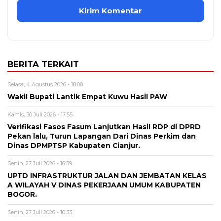
BERITA TERKAIT
Selasa, 4 Agustus 2026 - 18:08
Wakil Bupati Lantik Empat Kuwu Hasil PAW
Kamis, 30 Juli 2026 - 17:55
Verifikasi Fasos Fasum Lanjutkan Hasil RDP di DPRD
Pekan lalu, Turun Lapangan Dari Dinas Perkim dan
Dinas DPMPTSP Kabupaten Cianjur.
Senin, 27 Juli 2026 - 16:39
UPTD INFRASTRUKTUR JALAN DAN JEMBATAN KELAS
A WILAYAH V DINAS PEKERJAAN UMUM KABUPATEN
BOGOR.
Senin, 27 Juli 2026 - 10:33