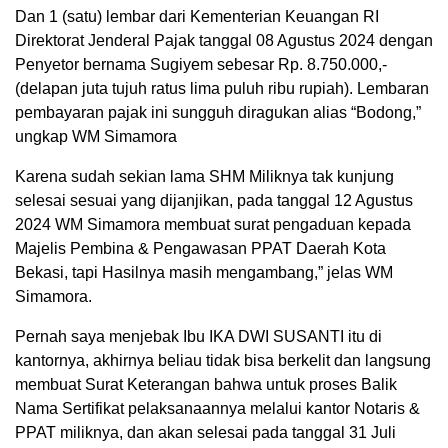
Dan 1 (satu) lembar dari Kementerian Keuangan RI
Direktorat Jenderal Pajak tanggal 08 Agustus 2024 dengan
Penyetor bernama Sugiyem sebesar Rp. 8.750.000,-
(delapan juta tujuh ratus lima puluh ribu rupiah). Lembaran
pembayaran pajak ini sungguh diragukan alias “Bodong,”
ungkap WM Simamora
Karena sudah sekian lama SHM Miliknya tak kunjung
selesai sesuai yang dijanjikan, pada tanggal 12 Agustus
2024 WM Simamora membuat surat pengaduan kepada
Majelis Pembina & Pengawasan PPAT Daerah Kota
Bekasi, tapi Hasilnya masih mengambang,” jelas WM
Simamora.
Pernah saya menjebak Ibu IKA DWI SUSANTI itu di
kantornya, akhirnya beliau tidak bisa berkelit dan langsung
membuat Surat Keterangan bahwa untuk proses Balik
Nama Sertifikat pelaksanaannya melalui kantor Notaris &
PPAT miliknya, dan akan selesai pada tanggal 31 Juli