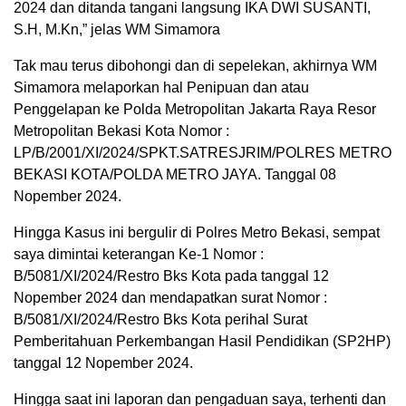
2024 dan ditanda tangani langsung IKA DWI SUSANTI,
S.H, M.Kn,” jelas WM Simamora
Tak mau terus dibohongi dan di sepelekan, akhirnya WM
Simamora melaporkan hal Penipuan dan atau
Penggelapan ke Polda Metropolitan Jakarta Raya Resor
Metropolitan Bekasi Kota Nomor :
LP/B/2001/XI/2024/SPKT.SATRESJRIM/POLRES METRO
BEKASI KOTA/POLDA METRO JAYA. Tanggal 08
Nopember 2024.
Hingga Kasus ini bergulir di Polres Metro Bekasi, sempat
saya dimintai keterangan Ke-1 Nomor :
B/5081/XI/2024/Restro Bks Kota pada tanggal 12
Nopember 2024 dan mendapatkan surat Nomor :
B/5081/XI/2024/Restro Bks Kota perihal Surat
Pemberitahuan Perkembangan Hasil Pendidikan (SP2HP)
tanggal 12 Nopember 2024.
Hingga saat ini laporan dan pengaduan saya, terhenti dan