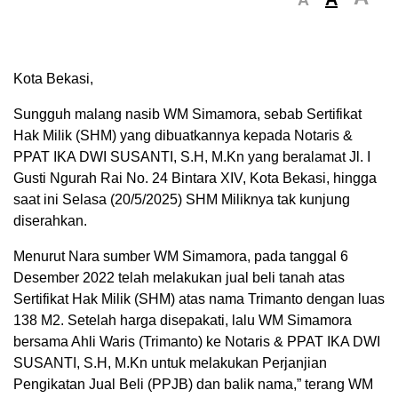
Kota Bekasi,
Sungguh malang nasib WM Simamora, sebab Sertifikat
Hak Milik (SHM) yang dibuatkannya kepada Notaris &
PPAT IKA DWI SUSANTI, S.H, M.Kn yang beralamat Jl. I
Gusti Ngurah Rai No. 24 Bintara XIV, Kota Bekasi, hingga
saat ini Selasa (20/5/2025) SHM Miliknya tak kunjung
diserahkan.
Menurut Nara sumber WM Simamora, pada tanggal 6
Desember 2022 telah melakukan jual beli tanah atas
Sertifikat Hak Milik (SHM) atas nama Trimanto dengan luas
138 M2. Setelah harga disepakati, lalu WM Simamora
bersama Ahli Waris (Trimanto) ke Notaris & PPAT IKA DWI
SUSANTI, S.H, M.Kn untuk melakukan Perjanjian
Pengikatan Jual Beli (PPJB) dan balik nama,” terang WM