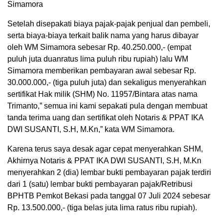
Simamora
Setelah disepakati biaya pajak-pajak penjual dan pembeli,
serta biaya-biaya terkait balik nama yang harus dibayar
oleh WM Simamora sebesar Rp. 40.250.000,- (empat
puluh juta duanratus lima puluh ribu rupiah) lalu WM
Simamora memberikan pembayaran awal sebesar Rp.
30.000.000,- (tiga puluh juta) dan sekaligus menyerahkan
sertifikat Hak milik (SHM) No. 11957/Bintara atas nama
Trimanto,” semua ini kami sepakati pula dengan membuat
tanda terima uang dan sertifikat oleh Notaris & PPAT IKA
DWI SUSANTI, S.H, M.Kn,” kata WM Simamora.
Karena terus saya desak agar cepat menyerahkan SHM,
Akhirnya Notaris & PPAT IKA DWI SUSANTI, S.H, M.Kn
menyerahkan 2 (dia) lembar bukti pembayaran pajak terdiri
dari 1 (satu) lembar bukti pembayaran pajak/Retribusi
BPHTB Pemkot Bekasi pada tanggal 07 Juli 2024 sebesar
Rp. 13.500.000,- (tiga belas juta lima ratus ribu rupiah).