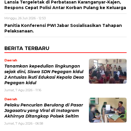
Lansia Tergeletak di Perbatasan Karanganyar-Kajen,
Respons Cepat Polisi Antar Korban Pulang ke Keluarga
Minggu, 26 Juli 2026 - 12:53
Panitia Konferensi PWI Jabar Sosialisasikan Tahapan
Pelaksanaan.
BERITA TERBARU
Daerah
Tanamkan kepedulian lingkungan
sejak dini, Siswa SDN Pegagan kidul
2 Antusias ikuti Edukasi Kepala Desa
Pegagan kidul
Jumat, 7 Agu 2026 - 11:16
Daerah
Pelaku Pencurian Berulang di Pasar
Jagasatru yang Viral di Instagram
Akhirnya Ditangkap Polsek Seltim
Jumat, 7 Agu 2026 - 06:58