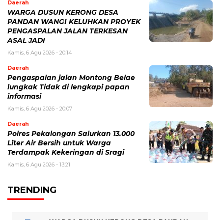
Daerah
WARGA DUSUN KERONG DESA
PANDAN WANGI KELUHKAN PROYEK
PENGASPALAN JALAN TERKESAN
ASAL JADI
Kamis, 6 Agu 2026 - 20:14
Daerah
Pengaspalan jalan Montong Belae
lungkak Tidak di lengkapi papan
informasi
Kamis, 6 Agu 2026 - 20:07
Daerah
Polres Pekalongan Salurkan 13.000
Liter Air Bersih untuk Warga
Terdampak Kekeringan di Sragi
Kamis, 6 Agu 2026 - 13:21
TRENDING