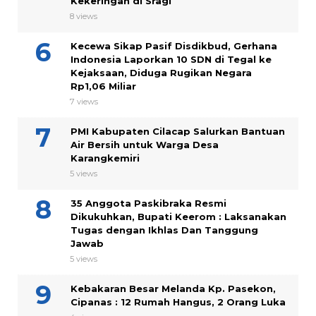
Kekeringan di Sragi
8 views
Kecewa Sikap Pasif Disdikbud, Gerhana
Indonesia Laporkan 10 SDN di Tegal ke
Kejaksaan, Diduga Rugikan Negara
Rp1,06 Miliar
7 views
PMI Kabupaten Cilacap Salurkan Bantuan
Air Bersih untuk Warga Desa
Karangkemiri
5 views
35 Anggota Paskibraka Resmi
Dikukuhkan, Bupati Keerom : Laksanakan
Tugas dengan Ikhlas Dan Tanggung
Jawab
5 views
Kebakaran Besar Melanda Kp. Pasekon,
Cipanas : 12 Rumah Hangus, 2 Orang Luka