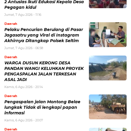
2 Antusias ikuti Edukasi Kepala Desa
Pegagan kidul
Jumat, 7 Agu 2026 - 11:16
Daerah
Pelaku Pencurian Berulang di Pasar
Jagasatru yang Viral di Instagram
Akhirnya Ditangkap Polsek Seltim
Jumat, 7 Agu 2026 - 06:58
Daerah
WARGA DUSUN KERONG DESA
PANDAN WANGI KELUHKAN PROYEK
PENGASPALAN JALAN TERKESAN
ASAL JADI
Kamis, 6 Agu 2026 - 20:14
Daerah
Pengaspalan jalan Montong Belae
lungkak Tidak di lengkapi papan
informasi
Kamis, 6 Agu 2026 - 20:07
Daerah