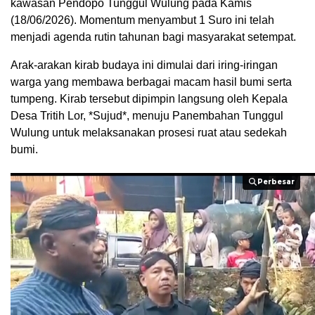
kawasan Pendopo Tunggul Wulung pada Kamis
(18/06/2026). Momentum menyambut 1 Suro ini telah
menjadi agenda rutin tahunan bagi masyarakat setempat.
​Arak-arakan kirab budaya ini dimulai dari iring-iringan
warga yang membawa berbagai macam hasil bumi serta
tumpeng. Kirab tersebut dipimpin langsung oleh Kepala
Desa Tritih Lor, *Sujud*, menuju Panembahan Tunggul
Wulung untuk melaksanakan prosesi ruat atau sedekah
bumi.
Perbesar
Perbesar