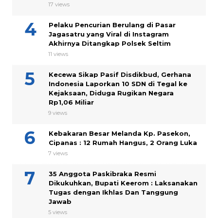
17 views
Pelaku Pencurian Berulang di Pasar
Jagasatru yang Viral di Instagram
Akhirnya Ditangkap Polsek Seltim
11 views
Kecewa Sikap Pasif Disdikbud, Gerhana
Indonesia Laporkan 10 SDN di Tegal ke
Kejaksaan, Diduga Rugikan Negara
Rp1,06 Miliar
9 views
Kebakaran Besar Melanda Kp. Pasekon,
Cipanas : 12 Rumah Hangus, 2 Orang Luka
7 views
35 Anggota Paskibraka Resmi
Dikukuhkan, Bupati Keerom : Laksanakan
Tugas dengan Ikhlas Dan Tanggung
Jawab
5 views