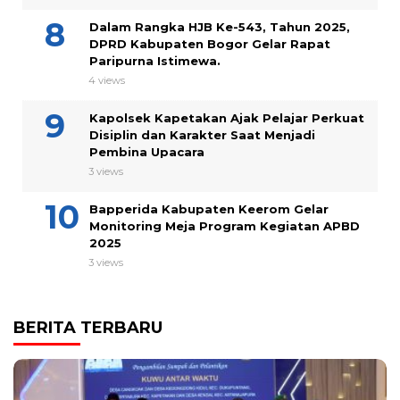
Dalam Rangka HJB Ke-543, Tahun 2025,
DPRD Kabupaten Bogor Gelar Rapat
Paripurna Istimewa.
4 views
Kapolsek Kapetakan Ajak Pelajar Perkuat
Disiplin dan Karakter Saat Menjadi
Pembina Upacara
3 views
Bapperida Kabupaten Keerom Gelar
Monitoring Meja Program Kegiatan APBD
2025
3 views
BERITA TERBARU