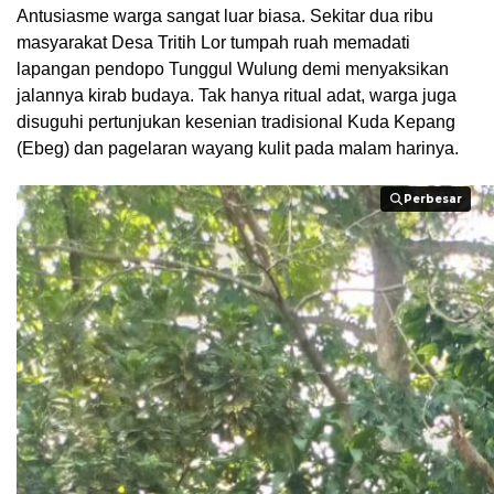
​Antusiasme warga sangat luar biasa. Sekitar dua ribu
masyarakat Desa Tritih Lor tumpah ruah memadati
lapangan pendopo Tunggul Wulung demi menyaksikan
jalannya kirab budaya. Tak hanya ritual adat, warga juga
disuguhi pertunjukan kesenian tradisional Kuda Kepang
(Ebeg) dan pagelaran wayang kulit pada malam harinya.
Perbesar
Perbesar