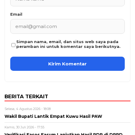
Email
Simpan nama, email, dan situs web saya pada
peramban ini untuk komentar saya berikutnya.
BERITA TERKAIT
Selasa, 4 Agustus 2026 - 18:08
Wakil Bupati Lantik Empat Kuwu Hasil PAW
Kamis, 30 Juli 2026 - 17:55
Verifikasi Fasos Fasum Lanjutkan Hasil RDP di DPRD