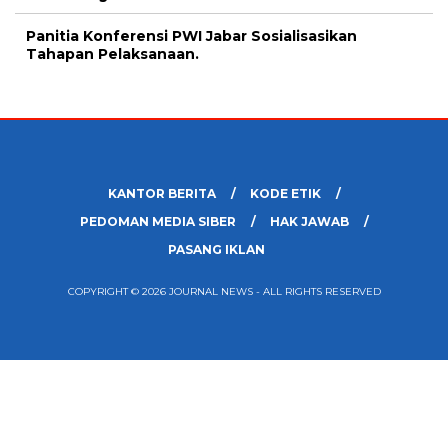
Panitia Konferensi PWI Jabar Sosialisasikan
Tahapan Pelaksanaan.
KANTOR BERITA
KODE ETIK
PEDOMAN MEDIA SIBER
HAK JAWAB
PASANG IKLAN
COPYRIGHT © 2026 JOURNAL NEWS - ALL RIGHTS RESERVED