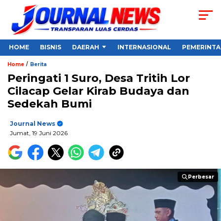
HOME
BISNIS
DAERAH
INTERNASIONAL
PEMERINT
/
Home
Berita
Peringati 1 Suro, Desa Tritih Lor
Cilacap Gelar Kirab Budaya dan
Sedekah Bumi
Journal News
Jumat, 19 Juni 2026
Perbesar
Perbesar