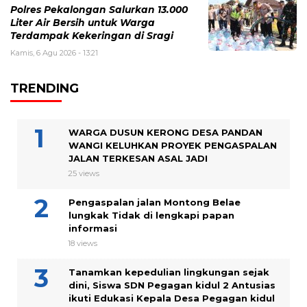
Polres Pekalongan Salurkan 13.000
Liter Air Bersih untuk Warga
Terdampak Kekeringan di Sragi
Kamis, 6 Agu 2026 - 13:21
TRENDING
WARGA DUSUN KERONG DESA PANDAN
WANGI KELUHKAN PROYEK PENGASPALAN
JALAN TERKESAN ASAL JADI
25 views
Pengaspalan jalan Montong Belae
lungkak Tidak di lengkapi papan
informasi
18 views
Tanamkan kepedulian lingkungan sejak
dini, Siswa SDN Pegagan kidul 2 Antusias
ikuti Edukasi Kepala Desa Pegagan kidul