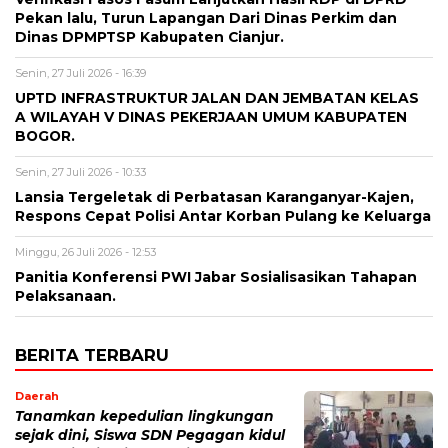
Pekan lalu, Turun Lapangan Dari Dinas Perkim dan
Dinas DPMPTSP Kabupaten Cianjur.
Senin, 27 Juli 2026 - 16:39
UPTD INFRASTRUKTUR JALAN DAN JEMBATAN KELAS
A WILAYAH V DINAS PEKERJAAN UMUM KABUPATEN
BOGOR.
Senin, 27 Juli 2026 - 10:33
Lansia Tergeletak di Perbatasan Karanganyar-Kajen,
Respons Cepat Polisi Antar Korban Pulang ke Keluarga
Minggu, 26 Juli 2026 - 12:53
Panitia Konferensi PWI Jabar Sosialisasikan Tahapan
Pelaksanaan.
BERITA TERBARU
Daerah
Tanamkan kepedulian lingkungan
sejak dini, Siswa SDN Pegagan kidul