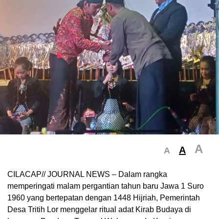
A
A
A
CILACAP// JOURNAL NEWS – Dalam rangka
memperingati malam pergantian tahun baru Jawa 1 Suro
1960 yang bertepatan dengan 1448 Hijriah, Pemerintah
Desa Tritih Lor menggelar ritual adat Kirab Budaya di