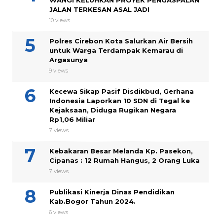
WANGI KELUHKAN PROYEK PENGASPALAN
JALAN TERKESAN ASAL JADI
10 views
Polres Cirebon Kota Salurkan Air Bersih
untuk Warga Terdampak Kemarau di
Argasunya
9 views
Kecewa Sikap Pasif Disdikbud, Gerhana
Indonesia Laporkan 10 SDN di Tegal ke
Kejaksaan, Diduga Rugikan Negara
Rp1,06 Miliar
7 views
Kebakaran Besar Melanda Kp. Pasekon,
Cipanas : 12 Rumah Hangus, 2 Orang Luka
7 views
Publikasi Kinerja Dinas Pendidikan
Kab.Bogor Tahun 2024.
6 views