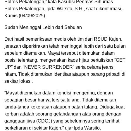
Polres Pekalongan,” kata Kasubsi Penmas Sihumas
Polres Pekalongan, Ipda Warsito, S.H., saat dikonfirmasi,
Kamis (04/09/2025).
Sudah Meninggal Lebih dari Sebulan
Dari hasil pemeriksaan medis oleh tim dari RSUD Kajen,
jenazah diperkirakan telah meninggal lebih dari satu bulan
sebelum ditemukan. Mayat tersebut ditemukan dalam
posisi telentang, mengenakan kaos hijau bertuliskan “GET
UP” dan “NEVER SURRENDER” serta celana jeans
hitam. Tidak ditemukan identitas ataupun barang pribadi di
sekitar lokasi.
“Mayat ditemukan dalam kondisi mengering, dengan
sebagian besar hanya tersisa tulang. Tidak ditemukan
tanda-tanda kekerasan ataupun patah tulang. Diduga kuat
korban adalah seorang gelandangan atau orang dengan
gangguan jiwa (ODGJ) yang sebelumnya sering terlihat
berkeliaran di sekitar Kajen,” ujar Ipda Warsito.