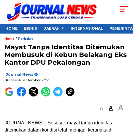
HOME
BISNIS
DAERAH
INTERNASIONAL
PEMERINT
/
Home
Peristiwa
Mayat Tanpa Identitas Ditemukan
Membusuk di Kebun Belakang Eks
Kantor DPU Pekalongan
Journal News
Kamis, 4 September 2025
A
A
A
JOURNAL NEWS – Sesosok mayat tanpa identitas
ditemukan dalam kondisi telah menjadi kerangka di