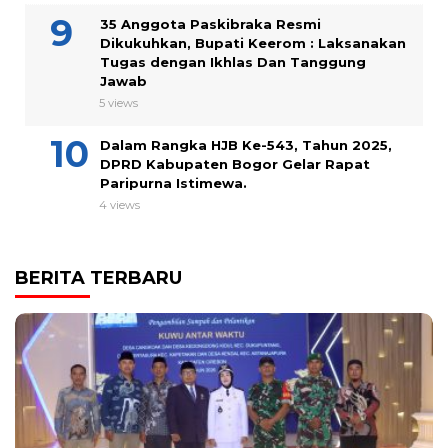
35 Anggota Paskibraka Resmi
Dikukuhkan, Bupati Keerom : Laksanakan
Tugas dengan Ikhlas Dan Tanggung
Jawab
5 views
Dalam Rangka HJB Ke-543, Tahun 2025,
DPRD Kabupaten Bogor Gelar Rapat
Paripurna Istimewa.
4 views
BERITA TERBARU