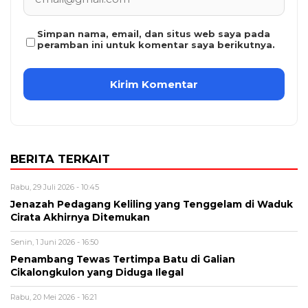
Simpan nama, email, dan situs web saya pada
peramban ini untuk komentar saya berikutnya.
BERITA TERKAIT
Rabu, 29 Juli 2026 - 10:45
Jenazah Pedagang Keliling yang Tenggelam di Waduk
Cirata Akhirnya Ditemukan
Senin, 1 Juni 2026 - 16:50
Penambang Tewas Tertimpa Batu di Galian
Cikalongkulon yang Diduga Ilegal
Rabu, 20 Mei 2026 - 16:21