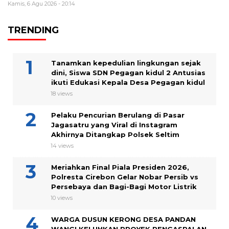
Kamis, 6 Agu 2026 - 20:14
TRENDING
Tanamkan kepedulian lingkungan sejak
dini, Siswa SDN Pegagan kidul 2 Antusias
ikuti Edukasi Kepala Desa Pegagan kidul
18 views
Pelaku Pencurian Berulang di Pasar
Jagasatru yang Viral di Instagram
Akhirnya Ditangkap Polsek Seltim
14 views
Meriahkan Final Piala Presiden 2026,
Polresta Cirebon Gelar Nobar Persib vs
Persebaya dan Bagi-Bagi Motor Listrik
10 views
WARGA DUSUN KERONG DESA PANDAN