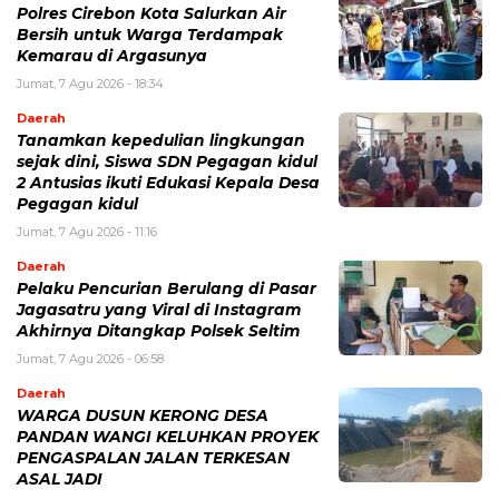
Polres Cirebon Kota Salurkan Air
Bersih untuk Warga Terdampak
Kemarau di Argasunya
Jumat, 7 Agu 2026 - 18:34
Daerah
Tanamkan kepedulian lingkungan
sejak dini, Siswa SDN Pegagan kidul
2 Antusias ikuti Edukasi Kepala Desa
Pegagan kidul
Jumat, 7 Agu 2026 - 11:16
Daerah
Pelaku Pencurian Berulang di Pasar
Jagasatru yang Viral di Instagram
Akhirnya Ditangkap Polsek Seltim
Jumat, 7 Agu 2026 - 06:58
Daerah
WARGA DUSUN KERONG DESA
PANDAN WANGI KELUHKAN PROYEK
PENGASPALAN JALAN TERKESAN
ASAL JADI