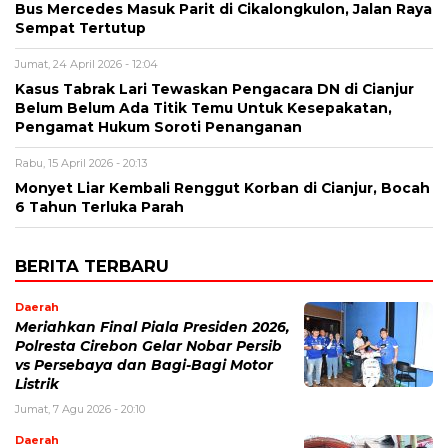
Bus Mercedes Masuk Parit di Cikalongkulon, Jalan Raya
Sempat Tertutup
Jumat, 24 April 2026 - 12:04
Kasus Tabrak Lari Tewaskan Pengacara DN di Cianjur
Belum Belum Ada Titik Temu Untuk Kesepakatan,
Pengamat Hukum Soroti Penanganan
Rabu, 15 April 2026 - 20:13
Monyet Liar Kembali Renggut Korban di Cianjur, Bocah
6 Tahun Terluka Parah
BERITA TERBARU
Daerah
Meriahkan Final Piala Presiden 2026,
Polresta Cirebon Gelar Nobar Persib
vs Persebaya dan Bagi-Bagi Motor
Listrik
Jumat, 7 Agu 2026 - 20:10
Daerah