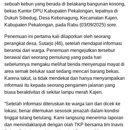
sebuah kebun yang berada di belakang bangunan kosong,
bekas Kantor DPU Kabupaten Pekalongan, tepatnya di
Dukuh Sibedug, Desa Kebonagung, Kecamatan Kajen,
Kabupaten Pekalongan, pada Rabu (03/09/2025) sore.
Penemuan ini pertama kali dilaporkan oleh seorang
perangkat desa, Sutarjo (46), setelah mendapat informasi
berantai dari warga. Penemuan mengejutkan tersebut
berawal dari seorang pemulung yang pada hari
sebelumnya mengaku melihat benda menyerupai mayat di
area semak belukar saat sedang mencari barang bekas.
Karena takut, ia tidak mendekat dan hanya menyampaikan
informasi itu kepada seorang pengamen jalanan yang
biasa beraktivitas di sekitar lampu merah Kajen.
“Setelah informasi diteruskan ke warga lain dan dicek ke
lokasi, benar ditemukan sesosok jenazah dalam kondisi
tinggal tulang belulang. Kami langsung menerima laporan
dan menindaklanjuti dengan olah TKP bersama tim Inavis