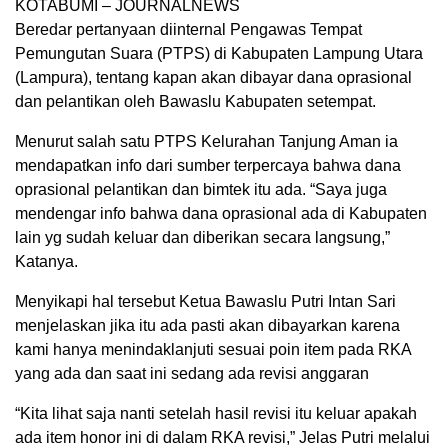
KOTABUMI – JOURNALNEWS
Beredar pertanyaan diinternal Pengawas Tempat
Pemungutan Suara (PTPS) di Kabupaten Lampung Utara
(Lampura), tentang kapan akan dibayar dana oprasional
dan pelantikan oleh Bawaslu Kabupaten setempat.
Menurut salah satu PTPS Kelurahan Tanjung Aman ia
mendapatkan info dari sumber terpercaya bahwa dana
oprasional pelantikan dan bimtek itu ada. “Saya juga
mendengar info bahwa dana oprasional ada di Kabupaten
lain yg sudah keluar dan diberikan secara langsung,”
Katanya.
Menyikapi hal tersebut Ketua Bawaslu Putri Intan Sari
menjelaskan jika itu ada pasti akan dibayarkan karena
kami hanya menindaklanjuti sesuai poin item pada RKA
yang ada dan saat ini sedang ada revisi anggaran
“Kita lihat saja nanti setelah hasil revisi itu keluar apakah
ada item honor ini di dalam RKA revisi,” Jelas Putri melalui