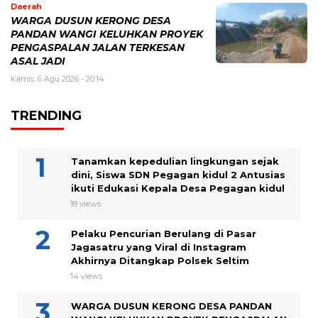
Daerah
WARGA DUSUN KERONG DESA
PANDAN WANGI KELUHKAN PROYEK
PENGASPALAN JALAN TERKESAN
ASAL JADI
Kamis, 6 Agu 2026 - 20:14
TRENDING
Tanamkan kepedulian lingkungan sejak
dini, Siswa SDN Pegagan kidul 2 Antusias
ikuti Edukasi Kepala Desa Pegagan kidul
18 views
Pelaku Pencurian Berulang di Pasar
Jagasatru yang Viral di Instagram
Akhirnya Ditangkap Polsek Seltim
14 views
WARGA DUSUN KERONG DESA PANDAN