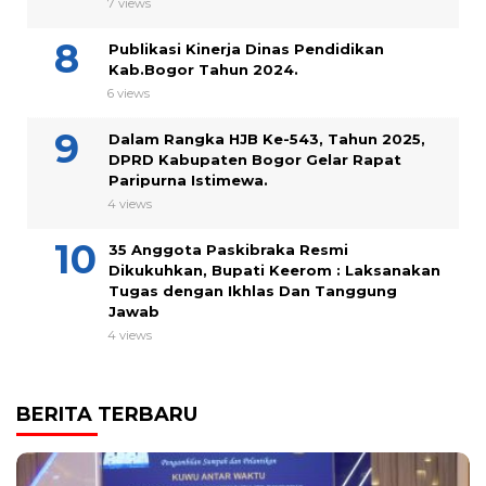
7 views
Publikasi Kinerja Dinas Pendidikan
Kab.Bogor Tahun 2024.
6 views
Dalam Rangka HJB Ke-543, Tahun 2025,
DPRD Kabupaten Bogor Gelar Rapat
Paripurna Istimewa.
4 views
35 Anggota Paskibraka Resmi
Dikukuhkan, Bupati Keerom : Laksanakan
Tugas dengan Ikhlas Dan Tanggung
Jawab
4 views
BERITA TERBARU