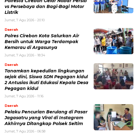
Polresta Cirebon Gelar Nobar Persib
vs Persebaya dan Bagi-Bagi Motor
Listrik
Jumat, 7 Agu 2026 - 20:10
Daerah
Polres Cirebon Kota Salurkan Air
Bersih untuk Warga Terdampak
Kemarau di Argasunya
Jumat, 7 Agu 2026 - 18:34
Daerah
Tanamkan kepedulian lingkungan
sejak dini, Siswa SDN Pegagan kidul
2 Antusias ikuti Edukasi Kepala Desa
Pegagan kidul
Jumat, 7 Agu 2026 - 11:16
Daerah
Pelaku Pencurian Berulang di Pasar
Jagasatru yang Viral di Instagram
Akhirnya Ditangkap Polsek Seltim
Jumat, 7 Agu 2026 - 06:58