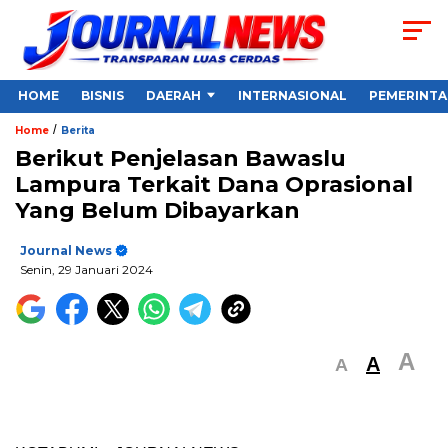
HOME
BISNIS
DAERAH
INTERNASIONAL
PEMERINT
/
Home
Berita
Berikut Penjelasan Bawaslu
Lampura Terkait Dana Oprasional
Yang Belum Dibayarkan
Journal News
Senin, 29 Januari 2024
A
A
A