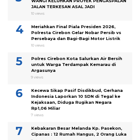
WANGI KELUHKAN PROYEK PENGASPALAN
JALAN TERKESAN ASAL JADI
10 views
Meriahkan Final Piala Presiden 2026,
Polresta Cirebon Gelar Nobar Persib vs
Persebaya dan Bagi-Bagi Motor Listrik
10 views
Polres Cirebon Kota Salurkan Air Bersih
untuk Warga Terdampak Kemarau di
Argasunya
9 views
Kecewa Sikap Pasif Disdikbud, Gerhana
Indonesia Laporkan 10 SDN di Tegal ke
Kejaksaan, Diduga Rugikan Negara
Rp1,06 Miliar
7 views
Kebakaran Besar Melanda Kp. Pasekon,
Cipanas : 12 Rumah Hangus, 2 Orang Luka