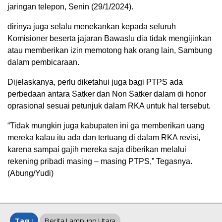
jaringan telepon, Senin (29/1/2024).
dirinya juga selalu menekankan kepada seluruh
Komisioner beserta jajaran Bawaslu dia tidak mengijinkan
atau memberikan izin memotong hak orang lain, Sambung
dalam pembicaraan.
Dijelaskanya, perlu diketahui juga bagi PTPS ada
perbedaan antara Satker dan Non Satker dalam di honor
oprasional sesuai petunjuk dalam RKA untuk hal tersebut.
“Tidak mungkin juga kabupaten ini ga memberikan uang
mereka kalau itu ada dan tertuang di dalam RKA revisi,
karena sampai gajih mereka saja diberikan melalui
rekening pribadi masing – masing PTPS,” Tegasnya.
(Abung/Yudi)
Tag :
Berita Lampung Utara