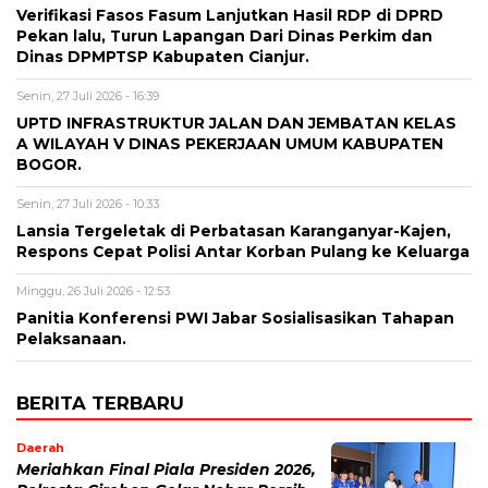
Verifikasi Fasos Fasum Lanjutkan Hasil RDP di DPRD
Pekan lalu, Turun Lapangan Dari Dinas Perkim dan
Dinas DPMPTSP Kabupaten Cianjur.
Senin, 27 Juli 2026 - 16:39
UPTD INFRASTRUKTUR JALAN DAN JEMBATAN KELAS
A WILAYAH V DINAS PEKERJAAN UMUM KABUPATEN
BOGOR.
Senin, 27 Juli 2026 - 10:33
Lansia Tergeletak di Perbatasan Karanganyar-Kajen,
Respons Cepat Polisi Antar Korban Pulang ke Keluarga
Minggu, 26 Juli 2026 - 12:53
Panitia Konferensi PWI Jabar Sosialisasikan Tahapan
Pelaksanaan.
BERITA TERBARU
Daerah
Meriahkan Final Piala Presiden 2026,