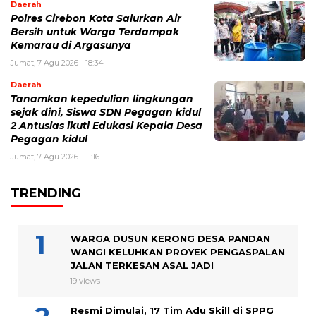
Daerah
Polres Cirebon Kota Salurkan Air
Bersih untuk Warga Terdampak
Kemarau di Argasunya
Jumat, 7 Agu 2026 - 18:34
Daerah
Tanamkan kepedulian lingkungan
sejak dini, Siswa SDN Pegagan kidul
2 Antusias ikuti Edukasi Kepala Desa
Pegagan kidul
Jumat, 7 Agu 2026 - 11:16
TRENDING
WARGA DUSUN KERONG DESA PANDAN
WANGI KELUHKAN PROYEK PENGASPALAN
JALAN TERKESAN ASAL JADI
19 views
Resmi Dimulai, 17 Tim Adu Skill di SPPG