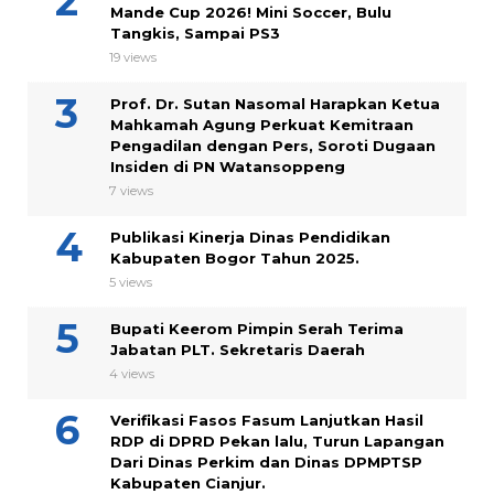
Mande Cup 2026! Mini Soccer, Bulu
Tangkis, Sampai PS3
19 views
Prof. Dr. Sutan Nasomal Harapkan Ketua
Mahkamah Agung Perkuat Kemitraan
Pengadilan dengan Pers, Soroti Dugaan
Insiden di PN Watansoppeng
7 views
Publikasi Kinerja Dinas Pendidikan
Kabupaten Bogor Tahun 2025.
5 views
Bupati Keerom Pimpin Serah Terima
Jabatan PLT. Sekretaris Daerah
4 views
Verifikasi Fasos Fasum Lanjutkan Hasil
RDP di DPRD Pekan lalu, Turun Lapangan
Dari Dinas Perkim dan Dinas DPMPTSP
Kabupaten Cianjur.