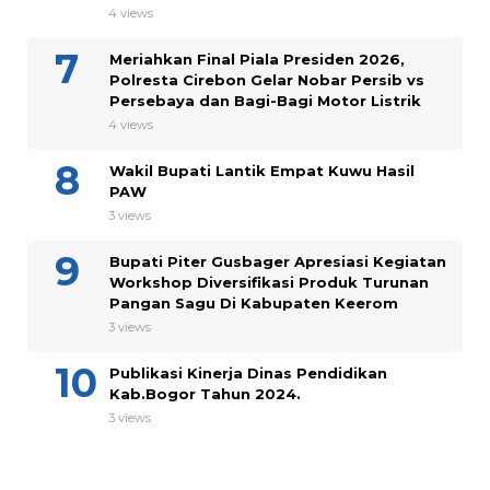
4 views
Meriahkan Final Piala Presiden 2026,
Polresta Cirebon Gelar Nobar Persib vs
Persebaya dan Bagi-Bagi Motor Listrik
4 views
Wakil Bupati Lantik Empat Kuwu Hasil
PAW
3 views
Bupati Piter Gusbager Apresiasi Kegiatan
Workshop Diversifikasi Produk Turunan
Pangan Sagu Di Kabupaten Keerom
3 views
Publikasi Kinerja Dinas Pendidikan
Kab.Bogor Tahun 2024.
3 views