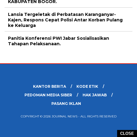
KABUPATEN BOGOR.
Lansia Tergeletak di Perbatasan Karanganyar-
Kajen, Respons Cepat Polisi Antar Korban Pulang
ke Keluarga
Panitia Konferensi PWI Jabar Sosialisasikan
Tahapan Pelaksanaan.
KANTOR BERITA
KODE ETIK
PEDOMAN MEDIA SIBER
HAK JAWAB
PASANG IKLAN
COPYRIGHT © 2026 JOURNAL NEWS - ALL RIGHTS RESERVED
CLOSE