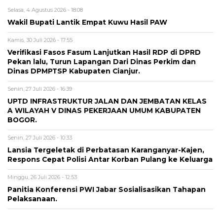
Selasa, 4 Agustus 2026 - 18:08
Wakil Bupati Lantik Empat Kuwu Hasil PAW
Kamis, 30 Juli 2026 - 17:55
Verifikasi Fasos Fasum Lanjutkan Hasil RDP di DPRD
Pekan lalu, Turun Lapangan Dari Dinas Perkim dan
Dinas DPMPTSP Kabupaten Cianjur.
Senin, 27 Juli 2026 - 16:39
UPTD INFRASTRUKTUR JALAN DAN JEMBATAN KELAS
A WILAYAH V DINAS PEKERJAAN UMUM KABUPATEN
BOGOR.
Senin, 27 Juli 2026 - 10:33
Lansia Tergeletak di Perbatasan Karanganyar-Kajen,
Respons Cepat Polisi Antar Korban Pulang ke Keluarga
Minggu, 26 Juli 2026 - 12:53
Panitia Konferensi PWI Jabar Sosialisasikan Tahapan
Pelaksanaan.