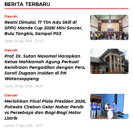
BERITA TERBARU
Daerah
Resmi Dimulai, 17 Tim Adu Skill di
SPPG Mande Cup 2026! Mini Soccer,
Bulu Tangkis, Sampai PS3
Sabtu, 8 Agu 2026 - 12:49
Daerah
Prof. Dr. Sutan Nasomal Harapkan
Ketua Mahkamah Agung Perkuat
Kemitraan Pengadilan dengan Pers,
Soroti Dugaan Insiden di PN
Watansoppeng
Sabtu, 8 Agu 2026 - 06:15
Daerah
Meriahkan Final Piala Presiden 2026,
Polresta Cirebon Gelar Nobar Persib
vs Persebaya dan Bagi-Bagi Motor
Listrik
Jumat, 7 Agu 2026 - 20:10