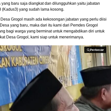
 yang baru saja diangkat dan dilungguhkan yaitu jabatan
 (Kadus3) yang sudah lama kosong.
i Desa Grogol masih ada kekosongan jabatan yang perlu diisi
 Desa yang baru, maka dari itu kami dari Pemdes Grogol
g bagi warga yang berminat untuk mengabdikan diri untuk
kat Desa Grogol, kami siap untuk menerimanya.
Perbesar
Perbesar