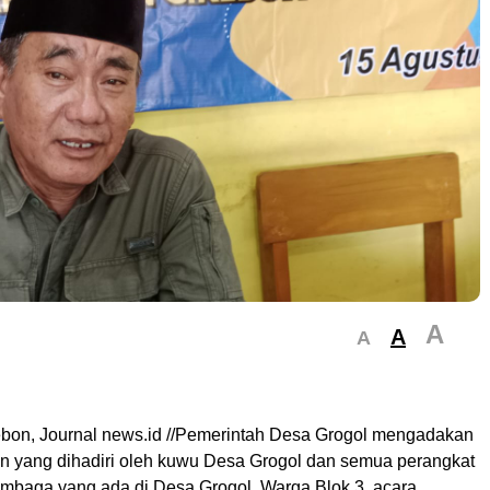
A
A
A
bon, Journal news.id //Pemerintah Desa Grogol mengadakan
n yang dihadiri oleh kuwu Desa Grogol dan semua perangkat
embaga yang ada di Desa Grogol, Warga Blok 3, acara