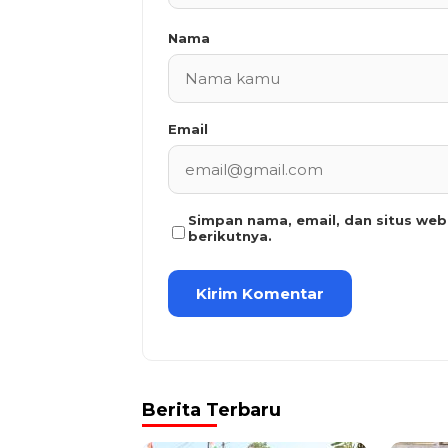
Nama
Email
Simpan nama, email, dan situs we
berikutnya.
Berita Terbaru