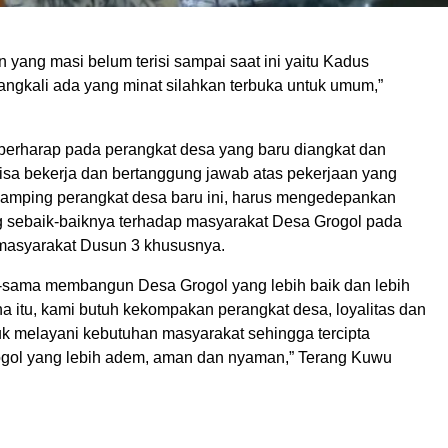
 yang masi belum terisi sampai saat ini yaitu Kadus
angkali ada yang minat silahkan terbuka untuk umum,”
erharap pada perangkat desa yang baru diangkat dan
isa bekerja dan bertanggung jawab atas pekerjaan yang
amping perangkat desa baru ini, harus mengedepankan
 sebaik-baiknya terhadap masyarakat Desa Grogol pada
asyarakat Dusun 3 khususnya.
a-sama membangun Desa Grogol yang lebih baik dan lebih
a itu, kami butuh kekompakan perangkat desa, loyalitas dan
uk melayani kebutuhan masyarakat sehingga tercipta
gol yang lebih adem, aman dan nyaman,” Terang Kuwu