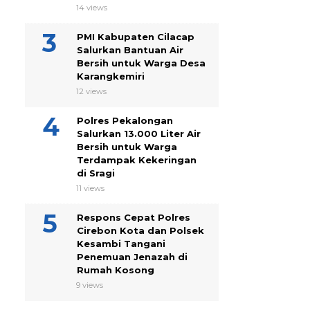
14 views
PMI Kabupaten Cilacap
Salurkan Bantuan Air
Bersih untuk Warga Desa
Karangkemiri
12 views
Polres Pekalongan
Salurkan 13.000 Liter Air
Bersih untuk Warga
Terdampak Kekeringan
di Sragi
11 views
Respons Cepat Polres
Cirebon Kota dan Polsek
Kesambi Tangani
Penemuan Jenazah di
Rumah Kosong
9 views