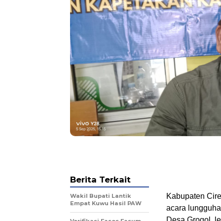
Berita Terkait
Kabupaten Cire
Wakil Bupati Lantik
Empat Kuwu Hasil PAW
acara lungguha
Desa Grogol, l