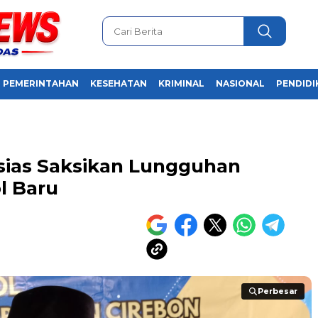
PEMERINTAHAN
KESEHATAN
KRIMINAL
NASIONAL
PENDIDI
sias Saksikan Lungguhan
l Baru
Perbesar
Perbesar