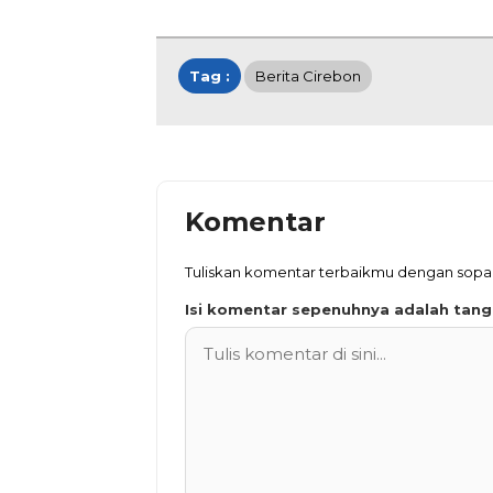
Tag :
Berita Cirebon
Komentar
Tuliskan komentar terbaikmu dengan sop
Isi komentar sepenuhnya adalah tan