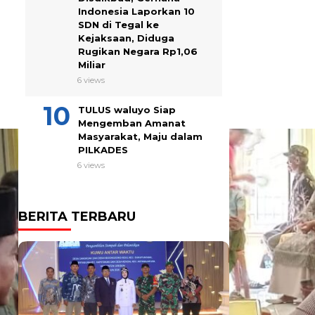
Indonesia Laporkan 10
SDN di Tegal ke
Kejaksaan, Diduga
Rugikan Negara Rp1,06
Miliar
6 views
TULUS waluyo Siap
Mengemban Amanat
Masyarakat, Maju dalam
PILKADES
6 views
BERITA TERBARU