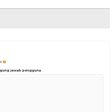
an
ggung jawab pengguna