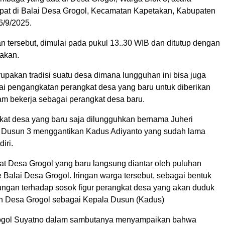
mpat di Balai Desa Grogol, Kecamatan Kapetakan, Kabupaten
6/9/2025.
n tersebut, dimulai pada pukul 13..30 WIB dan ditutup dengan
akan.
pakan tradisi suatu desa dimana lungguhan ini bisa juga
gai pengangkatan perangkat desa yang baru untuk diberikan
m bekerja sebagai perangkat desa baru.
at desa yang baru saja dilungguhkan bernama Juheri
 Dusun 3 menggantikan Kadus Adiyanto yang sudah lama
iri.
kat Desa Grogol yang baru langsung diantar oleh puluhan
 Balai Desa Grogol. Iringan warga tersebut, sebagai bentuk
ungan terhadap sosok figur perangkat desa yang akan duduk
n Desa Grogol sebagai Kepala Dusun (Kadus)
gol Suyatno dalam sambutanya menyampaikan bahwa