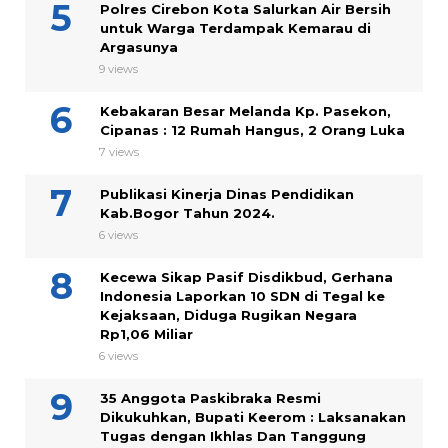
Polres Cirebon Kota Salurkan Air Bersih
untuk Warga Terdampak Kemarau di
Argasunya
9 views
Kebakaran Besar Melanda Kp. Pasekon,
Cipanas : 12 Rumah Hangus, 2 Orang Luka
7 views
Publikasi Kinerja Dinas Pendidikan
Kab.Bogor Tahun 2024.
6 views
Kecewa Sikap Pasif Disdikbud, Gerhana
Indonesia Laporkan 10 SDN di Tegal ke
Kejaksaan, Diduga Rugikan Negara
Rp1,06 Miliar
6 views
35 Anggota Paskibraka Resmi
Dikukuhkan, Bupati Keerom : Laksanakan
Tugas dengan Ikhlas Dan Tanggung