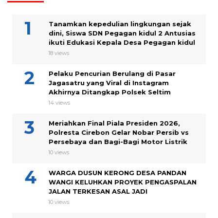
Tanamkan kepedulian lingkungan sejak
dini, Siswa SDN Pegagan kidul 2 Antusias
ikuti Edukasi Kepala Desa Pegagan kidul
18 views
Pelaku Pencurian Berulang di Pasar
Jagasatru yang Viral di Instagram
Akhirnya Ditangkap Polsek Seltim
14 views
Meriahkan Final Piala Presiden 2026,
Polresta Cirebon Gelar Nobar Persib vs
Persebaya dan Bagi-Bagi Motor Listrik
10 views
WARGA DUSUN KERONG DESA PANDAN
WANGI KELUHKAN PROYEK PENGASPALAN
JALAN TERKESAN ASAL JADI
10 views