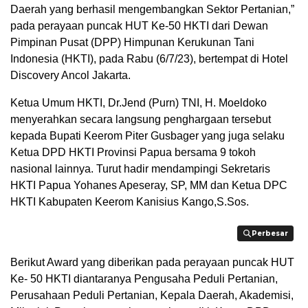
Daerah yang berhasil mengembangkan Sektor Pertanian,”
pada perayaan puncak HUT Ke-50 HKTI dari Dewan
Pimpinan Pusat (DPP) Himpunan Kerukunan Tani
Indonesia (HKTI), pada Rabu (6/7/23), bertempat di Hotel
Discovery Ancol Jakarta.
Ketua Umum HKTI, Dr.Jend (Purn) TNI, H. Moeldoko
menyerahkan secara langsung penghargaan tersebut
kepada Bupati Keerom Piter Gusbager yang juga selaku
Ketua DPD HKTI Provinsi Papua bersama 9 tokoh
nasional lainnya. Turut hadir mendampingi Sekretaris
HKTI Papua Yohanes Apeseray, SP, MM dan Ketua DPC
HKTI Kabupaten Keerom Kanisius Kango,S.Sos.
Perbesar
Perbesar
Berikut Award yang diberikan pada perayaan puncak HUT
Ke- 50 HKTI diantaranya Pengusaha Peduli Pertanian,
Perusahaan Peduli Pertanian, Kepala Daerah, Akademisi,