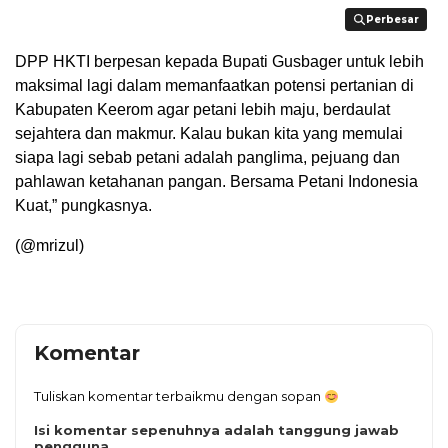
Perbesar
Perbesar
DPP HKTI berpesan kepada Bupati Gusbager untuk lebih
maksimal lagi dalam memanfaatkan potensi pertanian di
Kabupaten Keerom agar petani lebih maju, berdaulat
sejahtera dan makmur. Kalau bukan kita yang memulai
siapa lagi sebab petani adalah panglima, pejuang dan
pahlawan ketahanan pangan. Bersama Petani Indonesia
Kuat,” pungkasnya.
(@mrizul)
Komentar
Tuliskan komentar terbaikmu dengan sopan
Isi komentar sepenuhnya adalah tanggung jawab
pengguna