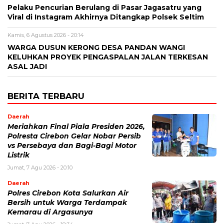
Pelaku Pencurian Berulang di Pasar Jagasatru yang
Viral di Instagram Akhirnya Ditangkap Polsek Seltim
Kamis, 6 Agustus 2026 - 20:14
WARGA DUSUN KERONG DESA PANDAN WANGI
KELUHKAN PROYEK PENGASPALAN JALAN TERKESAN
ASAL JADI
BERITA TERBARU
Daerah
Meriahkan Final Piala Presiden 2026,
Polresta Cirebon Gelar Nobar Persib
vs Persebaya dan Bagi-Bagi Motor
Listrik
Jumat, 7 Agu 2026 - 20:10
Daerah
Polres Cirebon Kota Salurkan Air
Bersih untuk Warga Terdampak
Kemarau di Argasunya