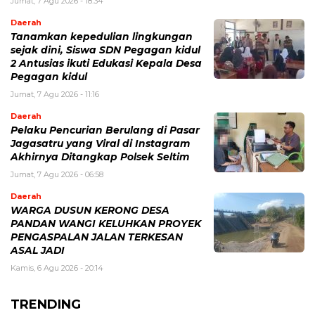
Jumat, 7 Agu 2026 - 18:34
Daerah
Tanamkan kepedulian lingkungan
sejak dini, Siswa SDN Pegagan kidul
2 Antusias ikuti Edukasi Kepala Desa
Pegagan kidul
Jumat, 7 Agu 2026 - 11:16
Daerah
Pelaku Pencurian Berulang di Pasar
Jagasatru yang Viral di Instagram
Akhirnya Ditangkap Polsek Seltim
Jumat, 7 Agu 2026 - 06:58
Daerah
WARGA DUSUN KERONG DESA
PANDAN WANGI KELUHKAN PROYEK
PENGASPALAN JALAN TERKESAN
ASAL JADI
Kamis, 6 Agu 2026 - 20:14
TRENDING