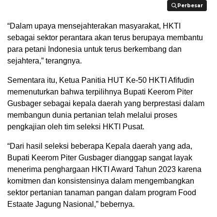
Perbesar
Perbesar
“Dalam upaya mensejahterakan masyarakat, HKTI
sebagai sektor perantara akan terus berupaya membantu
para petani Indonesia untuk terus berkembang dan
sejahtera,” terangnya.
Sementara itu, Ketua Panitia HUT Ke-50 HKTI Afifudin
memenuturkan bahwa terpilihnya Bupati Keerom Piter
Gusbager sebagai kepala daerah yang berprestasi dalam
membangun dunia pertanian telah melalui proses
pengkajian oleh tim seleksi HKTI Pusat.
“Dari hasil seleksi beberapa Kepala daerah yang ada,
Bupati Keerom Piter Gusbager dianggap sangat layak
menerima penghargaan HKTI Award Tahun 2023 karena
komitmen dan konsistensinya dalam mengembangkan
sektor pertanian tanaman pangan dalam program Food
Estaate Jagung Nasional,” bebernya.