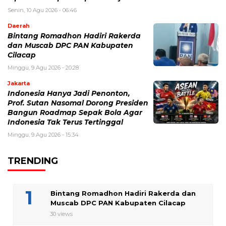
Senin, 10 Agu 2026 - 06:46
Daerah
Bintang Romadhon Hadiri Rakerda
dan Muscab DPC PAN Kabupaten
Cilacap
Minggu, 9 Agu 2026 - 20:28
Jakarta
Indonesia Hanya Jadi Penonton,
Prof. Sutan Nasomal Dorong Presiden
Bangun Roadmap Sepak Bola Agar
Indonesia Tak Terus Tertinggal
Minggu, 9 Agu 2026 - 15:34
TRENDING
Bintang Romadhon Hadiri Rakerda dan
Muscab DPC PAN Kabupaten Cilacap
30 views