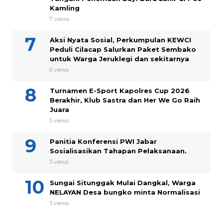
Kamling
7 views
Aksi Nyata Sosial, Perkumpulan KEWCI
Peduli Cilacap Salurkan Paket Sembako
untuk Warga Jeruklegi dan sekitarnya
6 views
Turnamen E-Sport Kapolres Cup 2026
Berakhir, Klub Sastra dan Her We Go Raih
Juara
5 views
Panitia Konferensi PWI Jabar
Sosialisasikan Tahapan Pelaksanaan.
3 views
Sungai Situnggak Mulai Dangkal, Warga
NELAYAN Desa bungko minta Normalisasi
3 views