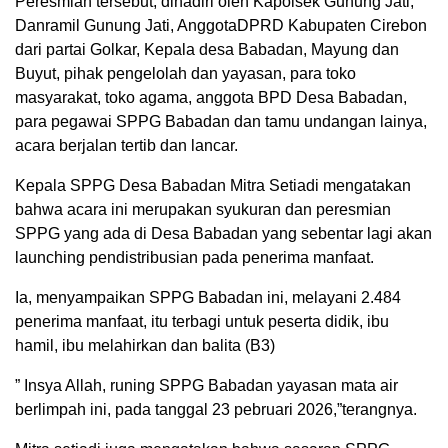
Peresmian tersebut, dihadiri oleh Kapolsek Gunung Jati,
Danramil Gunung Jati, AnggotaDPRD Kabupaten Cirebon
dari partai Golkar, Kepala desa Babadan, Mayung dan
Buyut, pihak pengelolah dan yayasan, para toko
masyarakat, toko agama, anggota BPD Desa Babadan,
para pegawai SPPG Babadan dan tamu undangan lainya,
acara berjalan tertib dan lancar.
Kepala SPPG Desa Babadan Mitra Setiadi mengatakan
bahwa acara ini merupakan syukuran dan peresmian
SPPG yang ada di Desa Babadan yang sebentar lagi akan
launching pendistribusian pada penerima manfaat.
Ia, menyampaikan SPPG Babadan ini, melayani 2.484
penerima manfaat, itu terbagi untuk peserta didik, ibu
hamil, ibu melahirkan dan balita (B3)
” Insya Allah, runing SPPG Babadan yayasan mata air
berlimpah ini, pada tanggal 23 pebruari 2026,”terangnya.