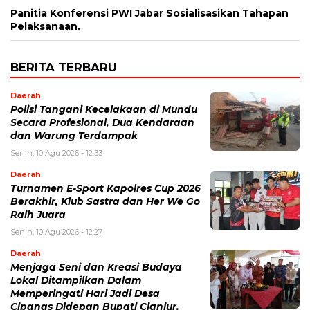
Panitia Konferensi PWI Jabar Sosialisasikan Tahapan
Pelaksanaan.
BERITA TERBARU
Daerah
Polisi Tangani Kecelakaan di Mundu
Secara Profesional, Dua Kendaraan
dan Warung Terdampak
Senin, 10 Agu 2026 - 12:33
Daerah
Turnamen E-Sport Kapolres Cup 2026
Berakhir, Klub Sastra dan Her We Go
Raih Juara
Senin, 10 Agu 2026 - 12:27
Daerah
Menjaga Seni dan Kreasi Budaya
Lokal Ditampilkan Dalam
Memperingati Hari Jadi Desa
Cipanas Didepan Bupati Cianjur.