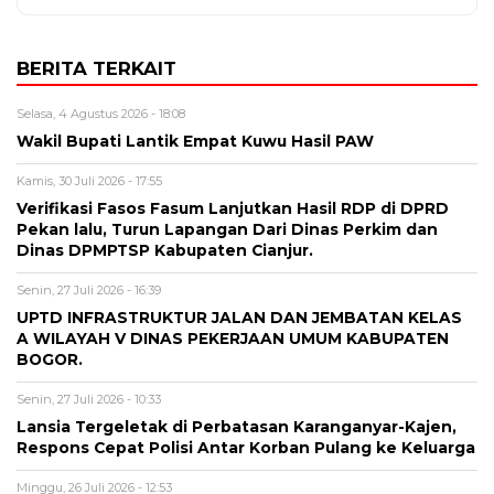
BERITA TERKAIT
Selasa, 4 Agustus 2026 - 18:08
Wakil Bupati Lantik Empat Kuwu Hasil PAW
Kamis, 30 Juli 2026 - 17:55
Verifikasi Fasos Fasum Lanjutkan Hasil RDP di DPRD
Pekan lalu, Turun Lapangan Dari Dinas Perkim dan
Dinas DPMPTSP Kabupaten Cianjur.
Senin, 27 Juli 2026 - 16:39
UPTD INFRASTRUKTUR JALAN DAN JEMBATAN KELAS
A WILAYAH V DINAS PEKERJAAN UMUM KABUPATEN
BOGOR.
Senin, 27 Juli 2026 - 10:33
Lansia Tergeletak di Perbatasan Karanganyar-Kajen,
Respons Cepat Polisi Antar Korban Pulang ke Keluarga
Minggu, 26 Juli 2026 - 12:53