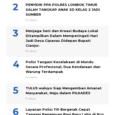
PENYIDIK PPA POLRES LOMBOK TIMUR
SALAH TANGKAP ANAK SD KELAS 2 JADI
SUMBER
21 views
Menjaga Seni dan Kreasi Budaya Lokal
Ditampilkan Dalam Memperingati Hari
Jadi Desa Cipanas Didepan Bupati
Cianjur.
16 views
Polisi Tangani Kecelakaan di Mundu
Secara Profesional, Dua Kendaraan dan
Warung Terdampak
14 views
TULUS waluyo Siap Mengemban Amanat
Masyarakat, Maju dalam PILKADES
7 views
Layanan Polisi 110 Bergerak Cepat
Tangani Penemuan Bayi Baru Lahir di Pos