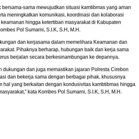
uk bersama-sama mewujudkan situasi kamtibmas yang aman
rta meningkatkan komunikasi, koordinasi dan kolaborasi
keamanan hingga ketertiban masyarakat di Kabupaten
Kombes Pol Sumarni, S.I.K, S.H, M.H.
kungan dan kerjasama dalam memelihara Keamanan dan
yarakat. Pihaknya berharap, hubungan baik dan kerja sama
 terus berjalan secara berkesinambungan ke depannya.
dukungan dan juga memastikan jajaran Polresta Cirebon
rasi dan bekerja sama dengan berbagai pihak, khususnya
m hal yang berkaitan dengan kondusivitas kambtibmas hingga
asyarakat,” kata Kombes Pol Sumarni, S.I.K, S.H, M.H.