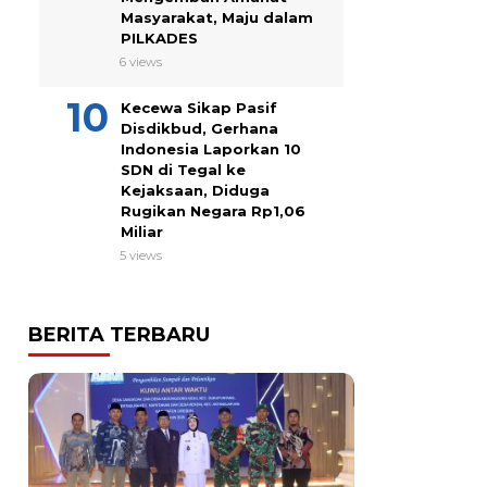
Masyarakat, Maju dalam
PILKADES
6 views
Kecewa Sikap Pasif
Disdikbud, Gerhana
Indonesia Laporkan 10
SDN di Tegal ke
Kejaksaan, Diduga
Rugikan Negara Rp1,06
Miliar
5 views
BERITA TERBARU