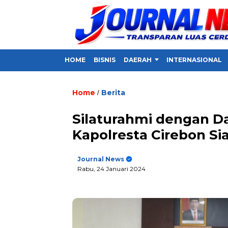
HOME
BISNIS
DAERAH
INTERNASIONAL
Home
Berita
/
Silaturahmi dengan D
Kapolresta Cirebon Sia
Journal News
Rabu, 24 Januari 2024