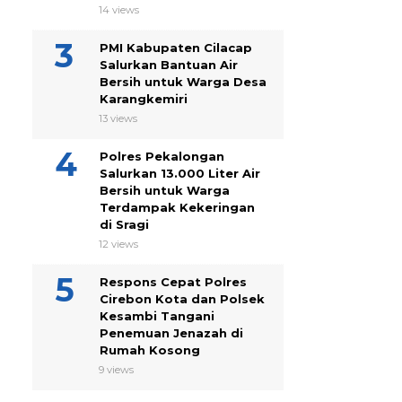
14 views
PMI Kabupaten Cilacap
Salurkan Bantuan Air
Bersih untuk Warga Desa
Karangkemiri
13 views
Polres Pekalongan
Salurkan 13.000 Liter Air
Bersih untuk Warga
Terdampak Kekeringan
di Sragi
12 views
Respons Cepat Polres
Cirebon Kota dan Polsek
Kesambi Tangani
Penemuan Jenazah di
Rumah Kosong
9 views