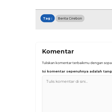
Tag :
Berita Cirebon
Komentar
Tuliskan komentar terbaikmu dengan sop
Isi komentar sepenuhnya adalah tan