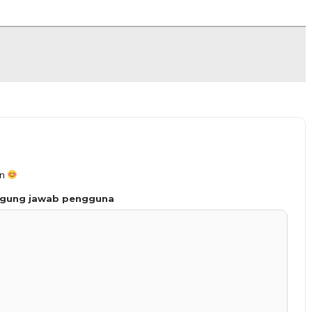
an
ggung jawab pengguna