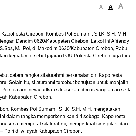
A
A
A
.Kapolresta Cirebon, Kombes Pol Sumarni, S.I.K, S.H, M.H,
 dengan Dandim 0620/Kabupaten Cirebon, Letkol Inf Afriandy
S.Sos, M.I.Pol, di Makodim 0620/Kabupaten Cirebon, Rabu
lam kegiatan tersebut jajaran PJU Polresta Cirebon juga turut
but dalam rangka silaturahmi perkenalan diri Kapolresta
ru. Selain itu, silaturahmi tersebut bertujuan untuk menjalin
 – Polri dalam mewujudkan situasi kamtibmas yang aman serta
layah Kabupaten Cirebon.
ebon, Kombes Pol Sumarni, S.I.K, S.H, M.H, mengatakan,
i ini dalam rangka memperkenalkan diri sebagai Kapolresta
ru serta memperat silaturahmi, memperkuat sinergitas, dan
– Polri di wilayah Kabupaten Cirebon.