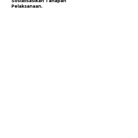
Sosialisasikan Tahapan
Pelaksanaan.