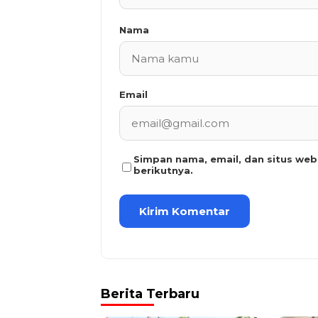
Nama
Email
Simpan nama, email, dan situs we
berikutnya.
Berita Terbaru