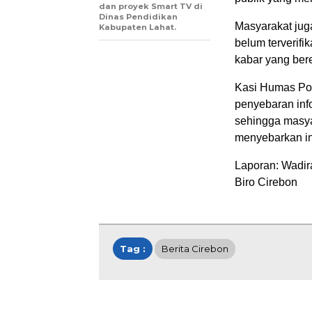
dan proyek Smart TV di
Dinas Pendidikan
Masyarakat jug
Kabupaten Lahat.
belum terverifi
kabar yang ber
Kasi Humas Po
penyebaran inf
sehingga masya
menyebarkan in
Laporan: Wadir
Biro Cirebon
Tag :
Berita Cirebon