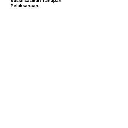
Sosialisasikan Tahapan
Pelaksanaan.