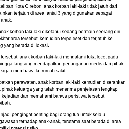
ipan Kota Cirebon, anak korban laki-laki tidak jatuh dari
lainkan terjatuh di area lantai 3 yang digunakan sebagai
s anak.
anak korban laki-laki diketahui sedang bermain seorang diri
ekitar area tersebut, kemudian terpeleset dan terjatuh ke
 yang berada di lokasi.
 tersebut, anak korban laki-laki mengalami luka lecet pada
hingga langsung mendapatkan penanganan medis dari pihak
 sigap membawa ke rumah sakit.
atkan perawatan, anak korban laki-laki kemudian diserahkan
 pihak keluarga yang telah menerima penjelasan lengkap
gi kejadian dan memahami bahwa peristiwa tersebut
ibah.
enjadi pengingat penting bagi orang tua untuk selalu
awasan terhadap anak-anak, terutama saat berada di area
liki potensi risiko.