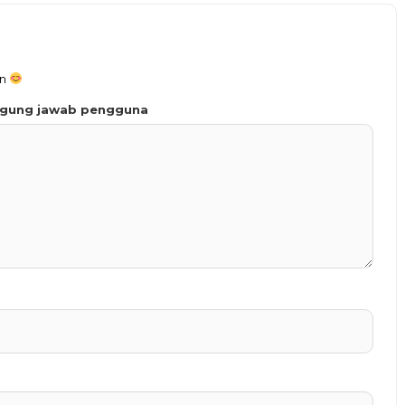
an
ggung jawab pengguna