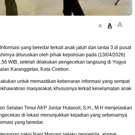
A
A
A
nformasi yang beredar terkait anak jatuh dari lantai 3 di pusat
hirnya diluruskan oleh pihak kepolisian pada (13/04/2026)
15.56 WIB, setelah dilakukan pengecekan langsung di Yogya
Jalan Karanggetas, Kota Cirebon.
 dilakukan untuk memastikan kebenaran informasi yang sempat
khawatiran masyarakat, khususnya terkait keselamatan anak
on Selatan Timur AKP Juntar Hutasoit, S.H., M.H menjelaskan
ngecekan di lokasi menunjukkan kejadian yang sebenarnya
formasi yang beredar.
terangan saksi Nani Maryani selaku pengelola, alamat