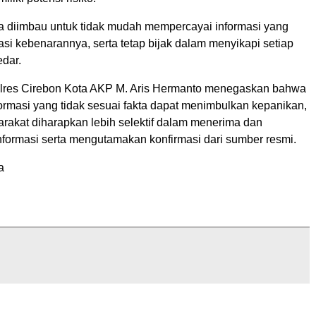
a diimbau untuk tidak mudah mempercayai informasi yang
kasi kebenarannya, serta tetap bijak dalam menyikapi setiap
edar.
lres Cirebon Kota AKP M. Aris Hermanto menegaskan bahwa
ormasi yang tidak sesuai fakta dapat menimbulkan kepanikan,
rakat diharapkan lebih selektif dalam menerima dan
formasi serta mengutamakan konfirmasi dari sumber resmi.
a