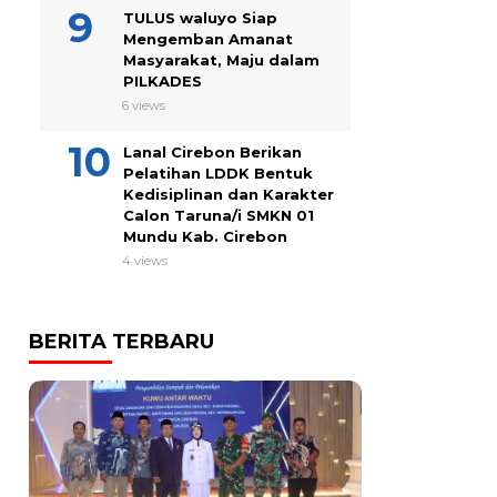
TULUS waluyo Siap
Mengemban Amanat
Masyarakat, Maju dalam
PILKADES
6 views
Lanal Cirebon Berikan
Pelatihan LDDK Bentuk
Kedisiplinan dan Karakter
Calon Taruna/i SMKN 01
Mundu Kab. Cirebon
4 views
BERITA TERBARU