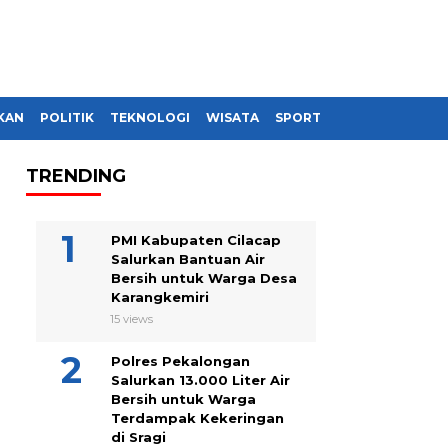
KAN
POLITIK
TEKNOLOGI
WISATA
SPORT
TRENDING
PMI Kabupaten Cilacap
Salurkan Bantuan Air
Bersih untuk Warga Desa
Karangkemiri
15 views
Polres Pekalongan
Salurkan 13.000 Liter Air
Bersih untuk Warga
Terdampak Kekeringan
di Sragi