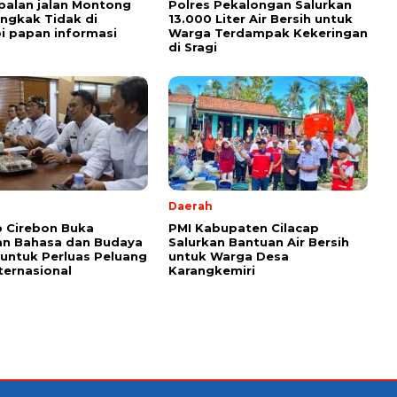
alan jalan Montong
Polres Pekalongan Salurkan
ungkak Tidak di
13.000 Liter Air Bersih untuk
i papan informasi
Warga Terdampak Kekeringan
di Sragi
Daerah
 Cirebon Buka
PMI Kabupaten Cilacap
an Bahasa dan Budaya
Salurkan Bantuan Air Bersih
untuk Perluas Peluang
untuk Warga Desa
nternasional
Karangkemiri