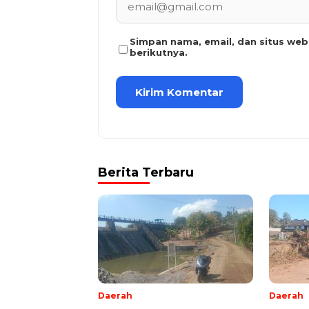
Simpan nama, email, dan situs we
berikutnya.
Berita Terbaru
Daerah
Daerah