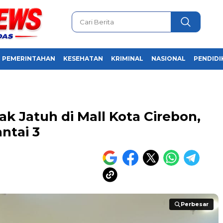
PEMERINTAHAN
KESEHATAN
KRIMINAL
NASIONAL
PENDIDI
Anak Jatuh di Mall Kota Cirebon,
ntai 3
Perbesar
Perbesar