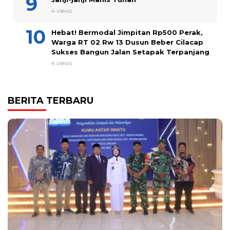
4 views
Hebat! Bermodal Jimpitan Rp500 Perak,
Warga RT 02 Rw 13 Dusun Beber Cilacap
Sukses Bangun Jalan Setapak Terpanjang
4 views
BERITA TERBARU