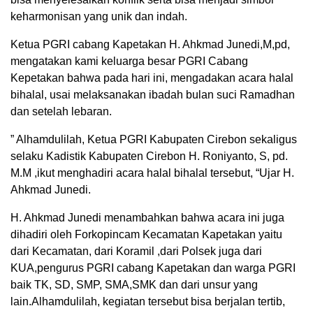
keharmonisan yang unik dan indah.
Ketua PGRI cabang Kapetakan H. Ahkmad Junedi,M,pd,
mengatakan kami keluarga besar PGRI Cabang
Kepetakan bahwa pada hari ini, mengadakan acara halal
bihalal, usai melaksanakan ibadah bulan suci Ramadhan
dan setelah lebaran.
” Alhamdulilah, Ketua PGRI Kabupaten Cirebon sekaligus
selaku Kadistik Kabupaten Cirebon H. Roniyanto, S, pd.
M.M ,ikut menghadiri acara halal bihalal tersebut, “Ujar H.
Ahkmad Junedi.
H. Ahkmad Junedi menambahkan bahwa acara ini juga
dihadiri oleh Forkopincam Kecamatan Kapetakan yaitu
dari Kecamatan, dari Koramil ,dari Polsek juga dari
KUA,pengurus PGRI cabang Kapetakan dan warga PGRI
baik TK, SD, SMP, SMA,SMK dan dari unsur yang
lain.Alhamdulilah, kegiatan tersebut bisa berjalan tertib,