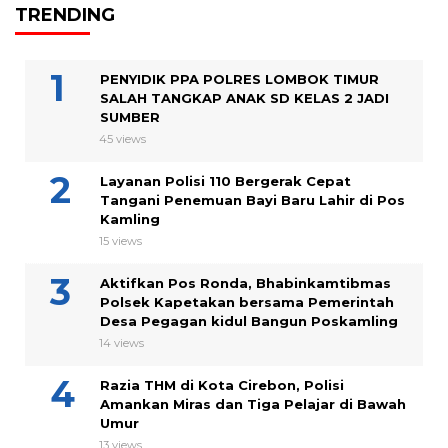
TRENDING
PENYIDIK PPA POLRES LOMBOK TIMUR
SALAH TANGKAP ANAK SD KELAS 2 JADI
SUMBER
45 views
Layanan Polisi 110 Bergerak Cepat
Tangani Penemuan Bayi Baru Lahir di Pos
Kamling
15 views
Aktifkan Pos Ronda, Bhabinkamtibmas
Polsek Kapetakan bersama Pemerintah
Desa Pegagan kidul Bangun Poskamling
14 views
Razia THM di Kota Cirebon, Polisi
Amankan Miras dan Tiga Pelajar di Bawah
Umur
13 views