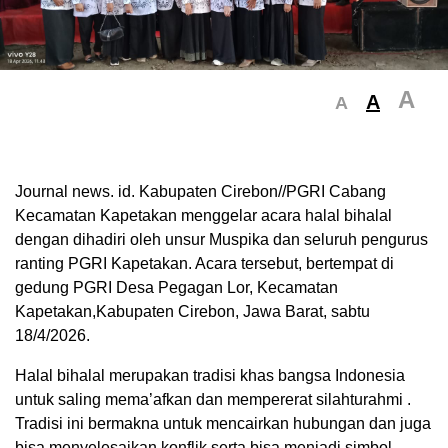
A
A
A
Journal news. id. Kabupaten Cirebon//PGRI Cabang
Kecamatan Kapetakan menggelar acara halal bihalal
dengan dihadiri oleh unsur Muspika dan seluruh pengurus
ranting PGRI Kapetakan. Acara tersebut, bertempat di
gedung PGRI Desa Pegagan Lor, Kecamatan
Kapetakan,Kabupaten Cirebon, Jawa Barat, sabtu
18/4/2026.
Halal bihalal merupakan tradisi khas bangsa Indonesia
untuk saling mema’afkan dan mempererat silahturahmi .
Tradisi ini bermakna untuk mencairkan hubungan dan juga
bisa menyelesaikan konflik serta bisa menjadi simbol