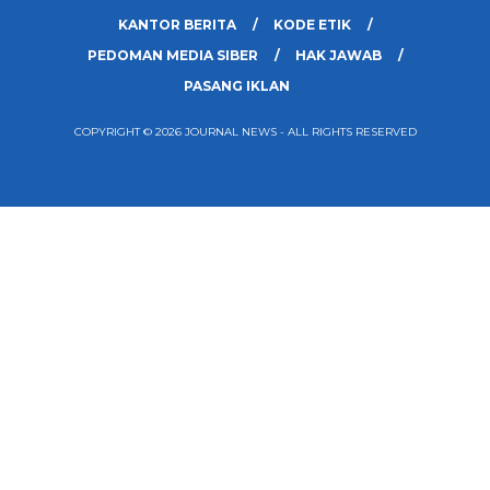
KANTOR BERITA
KODE ETIK
PEDOMAN MEDIA SIBER
HAK JAWAB
PASANG IKLAN
COPYRIGHT © 2026 JOURNAL NEWS - ALL RIGHTS RESERVED