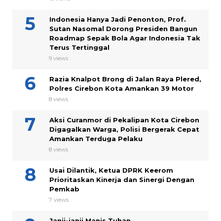
Indonesia Hanya Jadi Penonton, Prof.
Sutan Nasomal Dorong Presiden Bangun
Roadmap Sepak Bola Agar Indonesia Tak
Terus Tertinggal
9 views
Razia Knalpot Brong di Jalan Raya Plered,
Polres Cirebon Kota Amankan 39 Motor
8 views
Aksi Curanmor di Pekalipan Kota Cirebon
Digagalkan Warga, Polisi Bergerak Cepat
Amankan Terduga Pelaku
8 views
Usai Dilantik, Ketua DPRK Keerom
Prioritaskan Kinerja dan Sinergi Dengan
Pemkab
7 views
Janji-janji Manis Tuhan