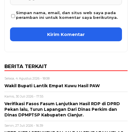
Simpan nama, email, dan situs web saya pada
peramban ini untuk komentar saya berikutnya.
BERITA TERKAIT
Selasa, 4 Agustus 2026 - 18:08
Wakil Bupati Lantik Empat Kuwu Hasil PAW
Kamis, 30 Juli 2026 - 17:55
Verifikasi Fasos Fasum Lanjutkan Hasil RDP di DPRD
Pekan lalu, Turun Lapangan Dari Dinas Perkim dan
Dinas DPMPTSP Kabupaten Cianjur.
Senin, 27 Juli 2026 - 16:39