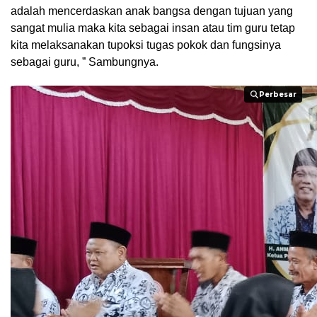
adalah mencerdaskan anak bangsa dengan tujuan yang
sangat mulia maka kita sebagai insan atau tim guru tetap
kita melaksanakan tupoksi tugas pokok dan fungsinya
sebagai guru, ” Sambungnya.
Perbesar
Perbesar