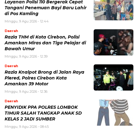
Layanan Polisi 110 Bergerak Cepat
Tangani Penemuan Bayi Baru Lahir
di Pos Kamling
Minggu, 9 Agu 2026 - 12:44
Daerah
Razia THM di Kota Cirebon, Polisi
Amankan Miras dan Tiga Pelajar di
Bawah Umur
Minggu, 9 Agu 2026 - 12:39
Daerah
Razia Knalpot Brong di Jalan Raya
Plered, Polres Cirebon Kota
Amankan 39 Motor
Minggu, 9 Agu 2026 - 12:36
Daerah
PENYIDIK PPA POLRES LOMBOK
TIMUR SALAH TANGKAP ANAK SD
KELAS 2 JADI SUMBER
Minggu, 9 Agu 2026 - 08:45