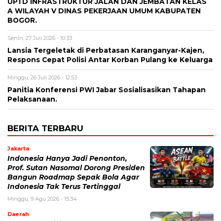
UPTD INFRASTRUKTUR JALAN DAN JEMBATAN KELAS
A WILAYAH V DINAS PEKERJAAN UMUM KABUPATEN
BOGOR.
Senin, 27 Juli 2026 - 10:33
Lansia Tergeletak di Perbatasan Karanganyar-Kajen,
Respons Cepat Polisi Antar Korban Pulang ke Keluarga
Minggu, 26 Juli 2026 - 12:53
Panitia Konferensi PWI Jabar Sosialisasikan Tahapan
Pelaksanaan.
BERITA TERBARU
Jakarta
Indonesia Hanya Jadi Penonton,
Prof. Sutan Nasomal Dorong Presiden
Bangun Roadmap Sepak Bola Agar
Indonesia Tak Terus Tertinggal
Minggu, 9 Agu 2026 - 15:34
Daerah