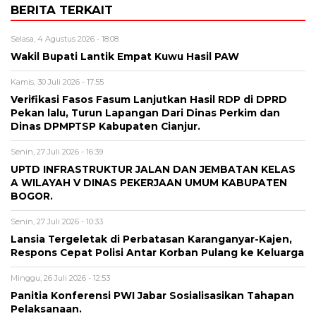
BERITA TERKAIT
Selasa, 4 Agustus 2026 - 18:08
Wakil Bupati Lantik Empat Kuwu Hasil PAW
Kamis, 30 Juli 2026 - 17:55
Verifikasi Fasos Fasum Lanjutkan Hasil RDP di DPRD
Pekan lalu, Turun Lapangan Dari Dinas Perkim dan
Dinas DPMPTSP Kabupaten Cianjur.
Senin, 27 Juli 2026 - 16:39
UPTD INFRASTRUKTUR JALAN DAN JEMBATAN KELAS
A WILAYAH V DINAS PEKERJAAN UMUM KABUPATEN
BOGOR.
Senin, 27 Juli 2026 - 10:33
Lansia Tergeletak di Perbatasan Karanganyar-Kajen,
Respons Cepat Polisi Antar Korban Pulang ke Keluarga
Minggu, 26 Juli 2026 - 12:53
Panitia Konferensi PWI Jabar Sosialisasikan Tahapan
Pelaksanaan.