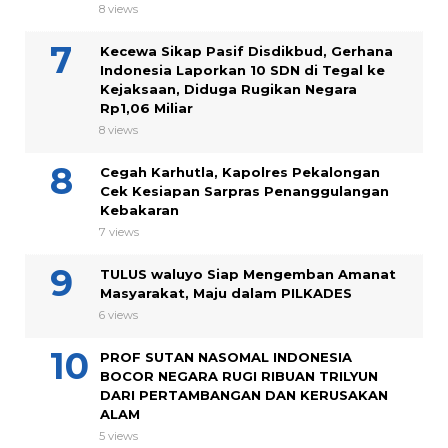
8 views
Kecewa Sikap Pasif Disdikbud, Gerhana
Indonesia Laporkan 10 SDN di Tegal ke
Kejaksaan, Diduga Rugikan Negara
Rp1,06 Miliar
8 views
Cegah Karhutla, Kapolres Pekalongan
Cek Kesiapan Sarpras Penanggulangan
Kebakaran
7 views
TULUS waluyo Siap Mengemban Amanat
Masyarakat, Maju dalam PILKADES
6 views
PROF SUTAN NASOMAL INDONESIA
BOCOR NEGARA RUGI RIBUAN TRILYUN
DARI PERTAMBANGAN DAN KERUSAKAN
ALAM
5 views