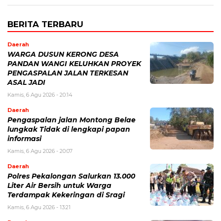
BERITA TERBARU
Daerah
WARGA DUSUN KERONG DESA
PANDAN WANGI KELUHKAN PROYEK
PENGASPALAN JALAN TERKESAN
ASAL JADI
Kamis, 6 Agu 2026 - 20:14
Daerah
Pengaspalan jalan Montong Belae
lungkak Tidak di lengkapi papan
informasi
Kamis, 6 Agu 2026 - 20:07
Daerah
Polres Pekalongan Salurkan 13.000
Liter Air Bersih untuk Warga
Terdampak Kekeringan di Sragi
Kamis, 6 Agu 2026 - 13:21