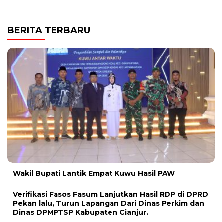
BERITA TERBARU
Wakil Bupati Lantik Empat Kuwu Hasil PAW
Verifikasi Fasos Fasum Lanjutkan Hasil RDP di DPRD
Pekan lalu, Turun Lapangan Dari Dinas Perkim dan
Dinas DPMPTSP Kabupaten Cianjur.