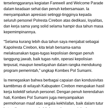
terselenggaranya kegiatan Farewell and Welcome Parade
dalam keadaan sehat dan penuh kebersamaan. Ia
menyampaikan apresiasi setinggi-tingginya kepada
seluruh personel Polresta Cirebon atas dedikasi, loyalitas,
dan kerja sama yang solid selama hampir dua tahun masa
kepemimpinannya.
“Selama kurang lebih dua tahun saya menjabat sebagai
Kapolresta Cirebon, kita telah bersama-sama
melaksanakan tugas-tugas kepolisian dengan penuh
tanggung jawab, baik tugas rutin, operasi kepolisian
terpusat, maupun kewilayahan dalam rangka mendukung
program pemerintah,” ungkap Kombes Pol Sumarni.
Ia menegaskan bahwa berbagai capaian dan kondusivitas
kamtibmas di wilayah Kabupaten Cirebon merupakan hasil
kerja kolektif seluruh personel. Dengan penuh kerendahan
hati, Kombes Pol Sumarni juga menyampaikan
permohonan maaf atas segala kekhilafan, baik dalam tutur