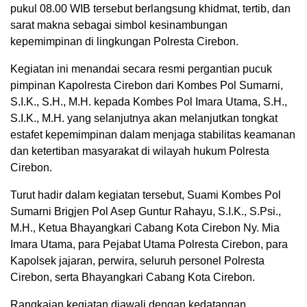
pukul 08.00 WIB tersebut berlangsung khidmat, tertib, dan
sarat makna sebagai simbol kesinambungan
kepemimpinan di lingkungan Polresta Cirebon.
Kegiatan ini menandai secara resmi pergantian pucuk
pimpinan Kapolresta Cirebon dari Kombes Pol Sumarni,
S.I.K., S.H., M.H. kepada Kombes Pol Imara Utama, S.H.,
S.I.K., M.H. yang selanjutnya akan melanjutkan tongkat
estafet kepemimpinan dalam menjaga stabilitas keamanan
dan ketertiban masyarakat di wilayah hukum Polresta
Cirebon.
Turut hadir dalam kegiatan tersebut, Suami Kombes Pol
Sumarni Brigjen Pol Asep Guntur Rahayu, S.I.K., S.Psi.,
M.H., Ketua Bhayangkari Cabang Kota Cirebon Ny. Mia
Imara Utama, para Pejabat Utama Polresta Cirebon, para
Kapolsek jajaran, perwira, seluruh personel Polresta
Cirebon, serta Bhayangkari Cabang Kota Cirebon.
Rangkaian kegiatan diawali dengan kedatangan