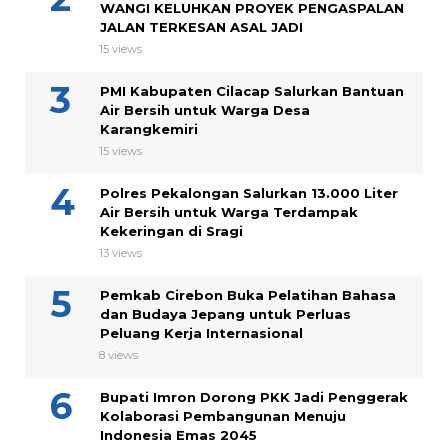
WANGI KELUHKAN PROYEK PENGASPALAN
JALAN TERKESAN ASAL JADI
15 views
PMI Kabupaten Cilacap Salurkan Bantuan
Air Bersih untuk Warga Desa
Karangkemiri
15 views
Polres Pekalongan Salurkan 13.000 Liter
Air Bersih untuk Warga Terdampak
Kekeringan di Sragi
13 views
Pemkab Cirebon Buka Pelatihan Bahasa
dan Budaya Jepang untuk Perluas
Peluang Kerja Internasional
8 views
Bupati Imron Dorong PKK Jadi Penggerak
Kolaborasi Pembangunan Menuju
Indonesia Emas 2045