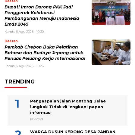
Daerah
Bupati Imron Dorong PKK Jadi
Penggerak Kolaborasi
Pembangunan Menuju Indonesia
Emas 2045
Kamis, 6 Agu 2026 - 10:30
Daerah
Pemkab Cirebon Buka Pelatihan
Bahasa dan Budaya Jepang untuk
Perluas Peluang Kerja Internasional
Kamis, 6 Agu 2026 - 10:26
TRENDING
Pengaspalan jalan Montong Belae
lungkak Tidak di lengkapi papan
informasi
18 views
WARGA DUSUN KERONG DESA PANDAN