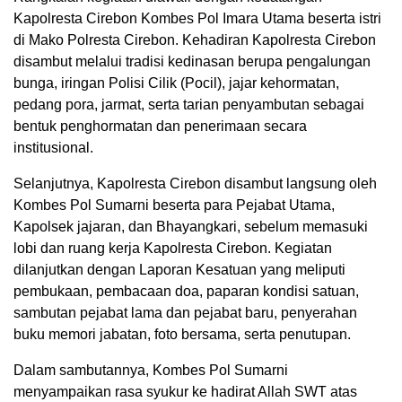
Kapolresta Cirebon Kombes Pol Imara Utama beserta istri
di Mako Polresta Cirebon. Kehadiran Kapolresta Cirebon
disambut melalui tradisi kedinasan berupa pengalungan
bunga, iringan Polisi Cilik (Pocil), jajar kehormatan,
pedang pora, jarmat, serta tarian penyambutan sebagai
bentuk penghormatan dan penerimaan secara
institusional.
Selanjutnya, Kapolresta Cirebon disambut langsung oleh
Kombes Pol Sumarni beserta para Pejabat Utama,
Kapolsek jajaran, dan Bhayangkari, sebelum memasuki
lobi dan ruang kerja Kapolresta Cirebon. Kegiatan
dilanjutkan dengan Laporan Kesatuan yang meliputi
pembukaan, pembacaan doa, paparan kondisi satuan,
sambutan pejabat lama dan pejabat baru, penyerahan
buku memori jabatan, foto bersama, serta penutupan.
Dalam sambutannya, Kombes Pol Sumarni
menyampaikan rasa syukur ke hadirat Allah SWT atas