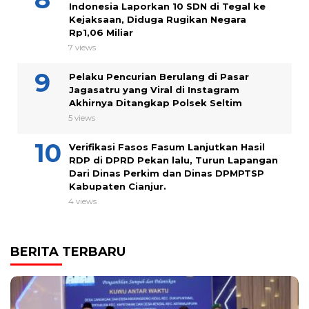
Indonesia Laporkan 10 SDN di Tegal ke
Kejaksaan, Diduga Rugikan Negara
Rp1,06 Miliar
7 views
Pelaku Pencurian Berulang di Pasar
Jagasatru yang Viral di Instagram
Akhirnya Ditangkap Polsek Seltim
5 views
Verifikasi Fasos Fasum Lanjutkan Hasil
RDP di DPRD Pekan lalu, Turun Lapangan
Dari Dinas Perkim dan Dinas DPMPTSP
Kabupaten Cianjur.
4 views
BERITA TERBARU