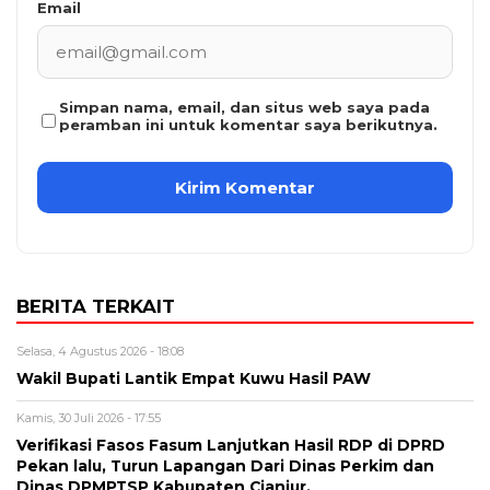
Email
Simpan nama, email, dan situs web saya pada
peramban ini untuk komentar saya berikutnya.
BERITA TERKAIT
Selasa, 4 Agustus 2026 - 18:08
Wakil Bupati Lantik Empat Kuwu Hasil PAW
Kamis, 30 Juli 2026 - 17:55
Verifikasi Fasos Fasum Lanjutkan Hasil RDP di DPRD
Pekan lalu, Turun Lapangan Dari Dinas Perkim dan
Dinas DPMPTSP Kabupaten Cianjur.