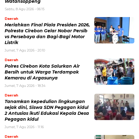
Watansoppeng
Sabtu, 8 Agu 2026 - 06:15
Daerah
Meriahkan Final Piala Presiden 2026,
Polresta Cirebon Gelar Nobar Persib
vs Persebaya dan Bagi-Bagi Motor
Listrik
Jumat, 7 Agu 2026 - 20:10
Daerah
Polres Cirebon Kota Salurkan Air
Bersih untuk Warga Terdampak
Kemarau di Argasunya
Jumat, 7 Agu 2026 - 18:34
Daerah
Tanamkan kepedulian lingkungan
sejak dini, Siswa SDN Pegagan kidul
2 Antusias ikuti Edukasi Kepala Desa
Pegagan kidul
Jumat, 7 Agu 2026 - 11:16
Daerah