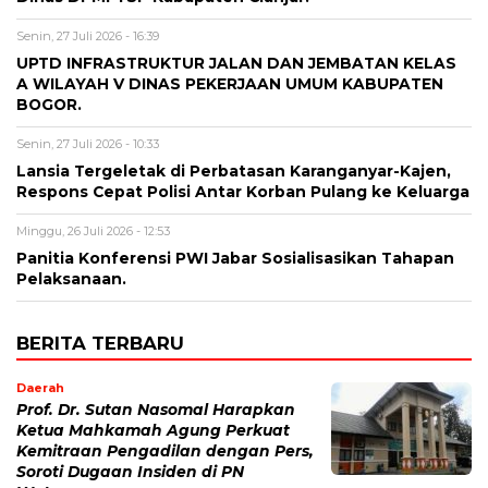
Senin, 27 Juli 2026 - 16:39
UPTD INFRASTRUKTUR JALAN DAN JEMBATAN KELAS
A WILAYAH V DINAS PEKERJAAN UMUM KABUPATEN
BOGOR.
Senin, 27 Juli 2026 - 10:33
Lansia Tergeletak di Perbatasan Karanganyar-Kajen,
Respons Cepat Polisi Antar Korban Pulang ke Keluarga
Minggu, 26 Juli 2026 - 12:53
Panitia Konferensi PWI Jabar Sosialisasikan Tahapan
Pelaksanaan.
BERITA TERBARU
Daerah
Prof. Dr. Sutan Nasomal Harapkan
Ketua Mahkamah Agung Perkuat
Kemitraan Pengadilan dengan Pers,
Soroti Dugaan Insiden di PN