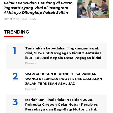
Pelaku Pencurian Berulang di Pasar
Jagasatru yang Viral di Instagram
Akhirnya Ditangkap Polsek Seltim
Jumat, 7 Agu 2026 - 06:58
TRENDING
Tanamkan kepedulian lingkungan sejak
dini, Siswa SDN Pegagan kidul 2 Antusias
ikuti Edukasi Kepala Desa Pegagan kidul
18 views
WARGA DUSUN KERONG DESA PANDAN
WANGI KELUHKAN PROYEK PENGASPALAN
JALAN TERKESAN ASAL JADI
15 views
Meriahkan Final Piala Presiden 2026,
Polresta Cirebon Gelar Nobar Persib vs
Persebaya dan Bagi-Bagi Motor Listrik