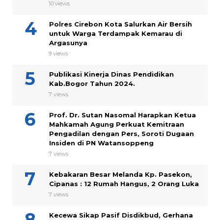
10 views
Polres Cirebon Kota Salurkan Air Bersih
untuk Warga Terdampak Kemarau di
Argasunya
9 views
Publikasi Kinerja Dinas Pendidikan
Kab.Bogor Tahun 2024.
7 views
Prof. Dr. Sutan Nasomal Harapkan Ketua
Mahkamah Agung Perkuat Kemitraan
Pengadilan dengan Pers, Soroti Dugaan
Insiden di PN Watansoppeng
7 views
Kebakaran Besar Melanda Kp. Pasekon,
Cipanas : 12 Rumah Hangus, 2 Orang Luka
7 views
Kecewa Sikap Pasif Disdikbud, Gerhana