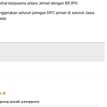
ihal kerjasama antara Jemari dengan BPJPH.
nggerakan seluruh jaringan DPC jemari di seluruh Jawa
asto
an
ggung jawab pengguna