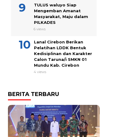
TULUS waluyo Siap
Mengemban Amanat
Masyarakat, Maju dalam
PILKADES
6 views
Lanal Cirebon Berikan
Pelatihan LDDK Bentuk
Kedisiplinan dan Karakter
Calon Taruna/i SMKN 01
Mundu Kab. Cirebon
4 views
BERITA TERBARU