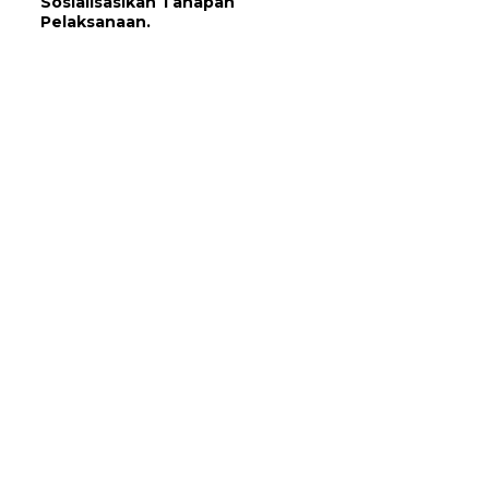
Sosialisasikan Tahapan
Pelaksanaan.