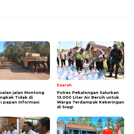
Daerah
alan jalan Montong
Polres Pekalongan Salurkan
ungkak Tidak di
13.000 Liter Air Bersih untuk
i papan informasi
Warga Terdampak Kekeringan
di Sragi