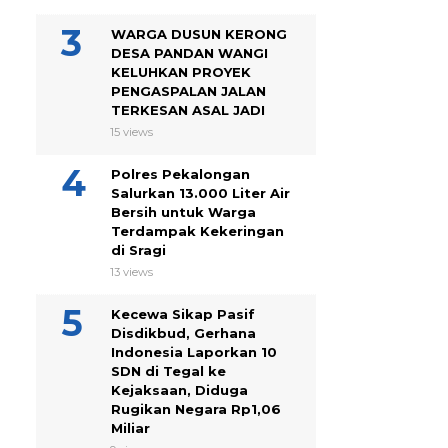
WARGA DUSUN KERONG
DESA PANDAN WANGI
KELUHKAN PROYEK
PENGASPALAN JALAN
TERKESAN ASAL JADI
15 views
Polres Pekalongan
Salurkan 13.000 Liter Air
Bersih untuk Warga
Terdampak Kekeringan
di Sragi
13 views
Kecewa Sikap Pasif
Disdikbud, Gerhana
Indonesia Laporkan 10
SDN di Tegal ke
Kejaksaan, Diduga
Rugikan Negara Rp1,06
Miliar