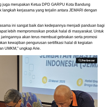
ang juga merupakan Ketua DPD GARPU Kota Bandung
 langkah kerjasama yang terjalin antara JEMARI dengan
rjasama ini sangat baik dan kedepannya menjadi panduan bagi
pat lebih mempromosikan produk halal di masyarakat. Untuk
 jaringannya akan terus membuat gebrakan serta promosi
an kewajiban pengurusan sertifikasi halal di kegiatan
an UMKM,” ungkap Arie.
Perbesar
Perbesar