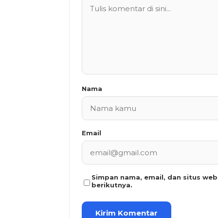
Nama
Email
Simpan nama, email, dan situs we
berikutnya.