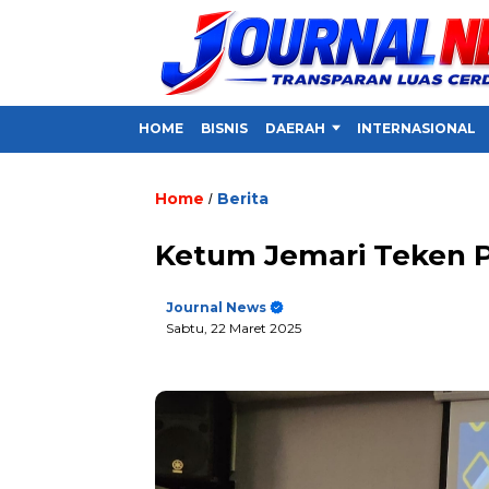
HOME
BISNIS
DAERAH
INTERNASIONAL
Home
Berita
/
Ketum Jemari Teken P
Journal News
Sabtu, 22 Maret 2025