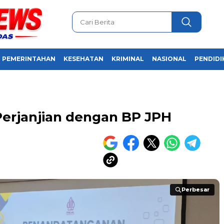
PEMERINTAHAN
KESEHATAN
KRIMINAL
NASIONAL
PENDIDI
erjanjian dengan BP JPH
Perbesar
Perbesar