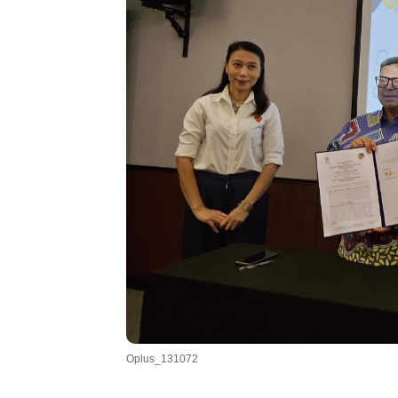
Oplus_131072