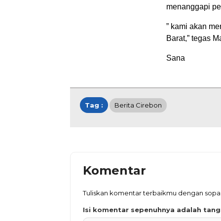
menanggapi per
” kami akan me
Barat,” tegas M
Sana
Tag :
Berita Cirebon
Komentar
Tuliskan komentar terbaikmu dengan sop
Isi komentar sepenuhnya adalah tan