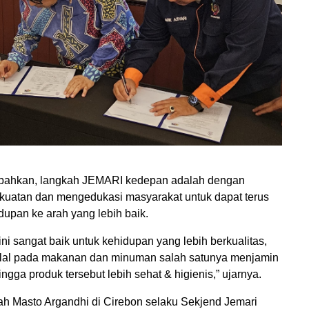
bahkan, langkah JEMARI kedepan adalah dengan
uatan dan mengedukasi masyarakat untuk dapat terus
pan ke arah yang lebih baik.
ini sangat baik untuk kehidupan yang lebih berkualitas,
alal pada makanan dan minuman salah satunya menjamin
ngga produk tersebut lebih sehat & higienis,” ujarnya.
sah Masto Argandhi di Cirebon selaku Sekjend Jemari