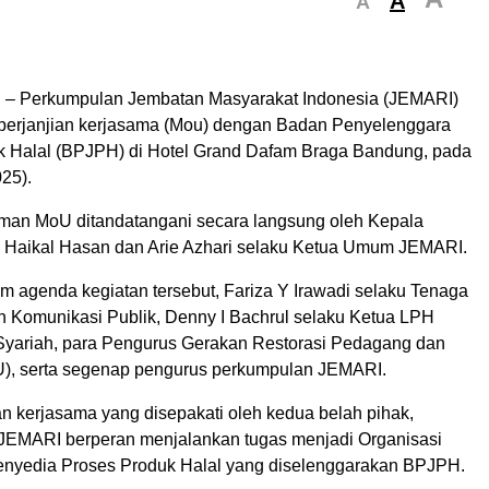
A
A
d – Perkumpulan Jembatan Masyarakat Indonesia (JEMARI)
perjanjian kerjasama (Mou) dengan Badan Penyelenggara
 Halal (BPJPH) di Hotel Grand Dafam Braga Bandung, pada
25).
an MoU ditandatangani secara langsung oleh Kepala
Haikal Hasan dan Arie Azhari selaku Ketua Umum JEMARI.
am agenda kegiatan tersebut, Fariza Y Irawadi selaku Tenaga
 Komunikasi Publik, Denny I Bachrul selaku Ketua LPH
Syariah, para Pengurus Gerakan Restorasi Pedagang dan
 serta segenap pengurus perkumpulan JEMARI.
an kerjasama yang disepakati oleh kedua belah pihak,
 JEMARI berperan menjalankan tugas menjadi Organisasi
nyedia Proses Produk Halal yang diselenggarakan BPJPH.