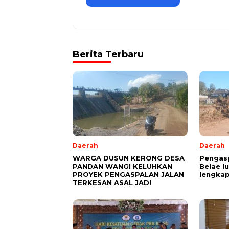
Berita Terbaru
Daerah
Daerah
WARGA DUSUN KERONG DESA
Pengasp
PANDAN WANGI KELUHKAN
Belae l
PROYEK PENGASPALAN JALAN
lengkap
TERKESAN ASAL JADI