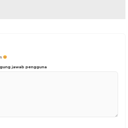
an
ggung jawab pengguna