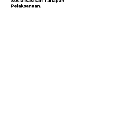
Sosialisasikan Tahapan
Pelaksanaan.