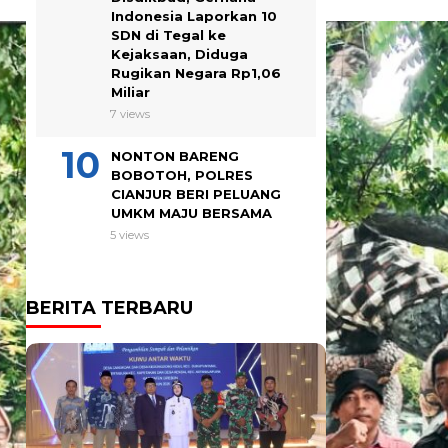
Indonesia Laporkan 10
SDN di Tegal ke
Kejaksaan, Diduga
Rugikan Negara Rp1,06
Miliar
7 views
NONTON BARENG
BOBOTOH, POLRES
CIANJUR BERI PELUANG
UMKM MAJU BERSAMA
5 views
BERITA TERBARU