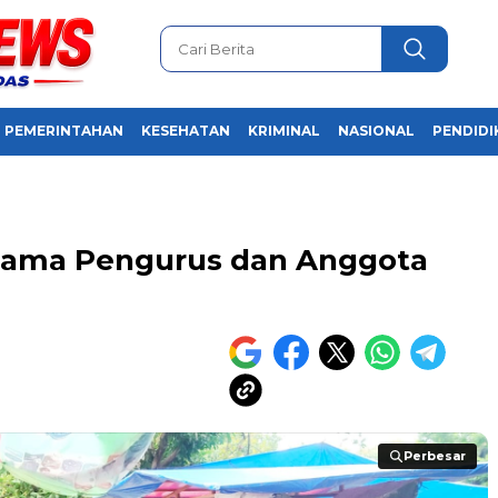
PEMERINTAHAN
KESEHATAN
KRIMINAL
NASIONAL
PENDIDI
ama Pengurus dan Anggota
Perbesar
Perbesar