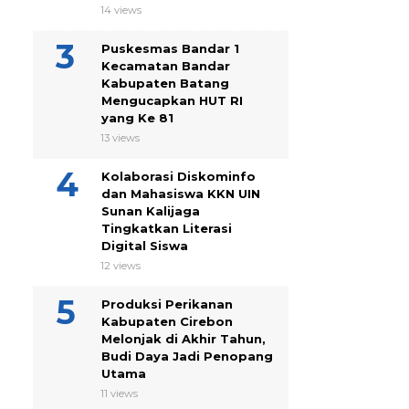
14 views
Puskesmas Bandar 1
Kecamatan Bandar
Kabupaten Batang
Mengucapkan HUT RI
yang Ke 81
13 views
Kolaborasi Diskominfo
dan Mahasiswa KKN UIN
Sunan Kalijaga
Tingkatkan Literasi
Digital Siswa
12 views
Produksi Perikanan
Kabupaten Cirebon
Melonjak di Akhir Tahun,
Budi Daya Jadi Penopang
Utama
11 views