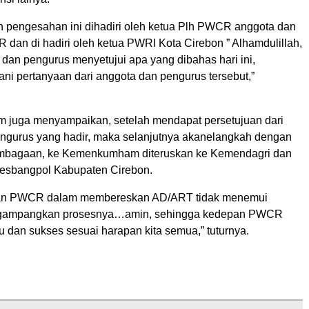
n pengesahan ini dihadiri oleh ketua Plh PWCR anggota dan
dan di hadiri oleh ketua PWRI Kota Cirebon ” Alhamdulillah,
dan pengurus menyetujui apa yang dibahas hari ini,
ni pertanyaan dari anggota dan pengurus tersebut,”
m juga menyampaikan, setelah mendapat persetujuan dari
ngurus yang hadir, maka selanjutnya akanelangkah dengan
embagaan, ke Kemenkumham diteruskan ke Kemendagri dan
Kesbangpol Kabupaten Cirebon.
an PWCR dalam membereskan AD/ART tidak menemui
igampangkan prosesnya…amin, sehingga kedepan PWCR
u dan sukses sesuai harapan kita semua,” tuturnya.