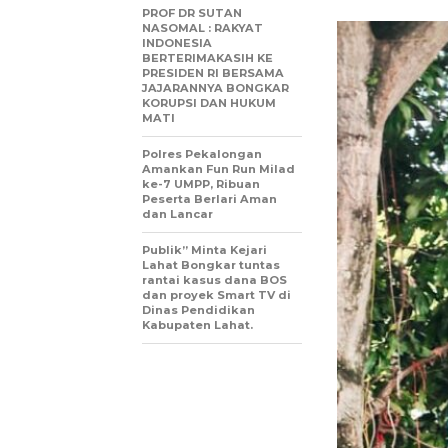
PROF DR SUTAN
NASOMAL : RAKYAT
INDONESIA
BERTERIMAKASIH KE
PRESIDEN RI BERSAMA
JAJARANNYA BONGKAR
KORUPSI DAN HUKUM
MATI
Polres Pekalongan
Amankan Fun Run Milad
ke-7 UMPP, Ribuan
Peserta Berlari Aman
dan Lancar
Publik” Minta Kejari
Lahat Bongkar tuntas
rantai kasus dana BOS
dan proyek Smart TV di
Dinas Pendidikan
Kabupaten Lahat.