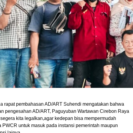
ua rapat pembahasan AD/ART Suhendi mengatakan bahwa
n pengesahan AD/ART, Paguyuban Wartawan Cirebon Raya
segera kita legalkan,agar kedepan bisa mempermudah
da PWCR untuk masuk pada instansi pemerintah maupun
nsi lainya.