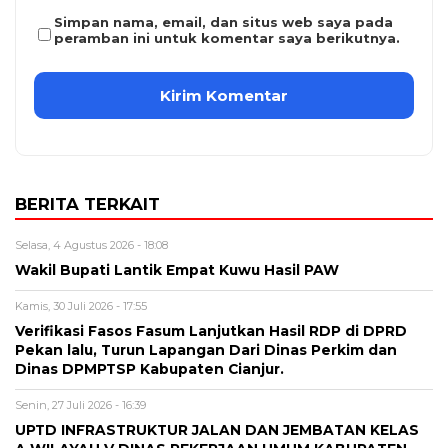
Simpan nama, email, dan situs web saya pada
peramban ini untuk komentar saya berikutnya.
BERITA TERKAIT
Selasa, 4 Agustus 2026 - 18:08
Wakil Bupati Lantik Empat Kuwu Hasil PAW
Kamis, 30 Juli 2026 - 17:55
Verifikasi Fasos Fasum Lanjutkan Hasil RDP di DPRD
Pekan lalu, Turun Lapangan Dari Dinas Perkim dan
Dinas DPMPTSP Kabupaten Cianjur.
Senin, 27 Juli 2026 - 16:39
UPTD INFRASTRUKTUR JALAN DAN JEMBATAN KELAS