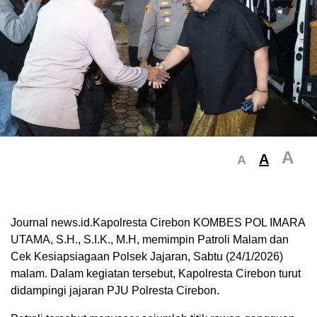
A
A
A
Journal news.id.Kapolresta Cirebon KOMBES POL IMARA
UTAMA, S.H., S.I.K., M.H, memimpin Patroli Malam dan
Cek Kesiapsiagaan Polsek Jajaran, Sabtu (24/1/2026)
malam. Dalam kegiatan tersebut, Kapolresta Cirebon turut
didampingi jajaran PJU Polresta Cirebon.