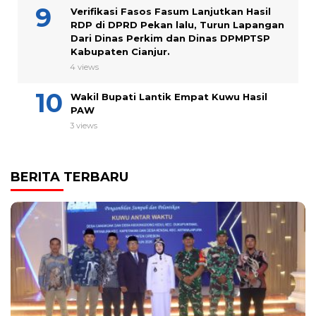
Verifikasi Fasos Fasum Lanjutkan Hasil
RDP di DPRD Pekan lalu, Turun Lapangan
Dari Dinas Perkim dan Dinas DPMPTSP
Kabupaten Cianjur.
4 views
Wakil Bupati Lantik Empat Kuwu Hasil
PAW
3 views
BERITA TERBARU