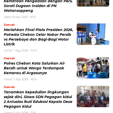
Kemitraan Pengadilan dengan Pers,
Soroti Dugaan Insiden di PN
Watansoppeng
Sabtu, 8 Agu 2026 - 06:15
Daerah
Meriahkan Final Piala Presiden 2026,
Polresta Cirebon Gelar Nobar Persib
vs Persebaya dan Bagi-Bagi Motor
Listrik
Jumat, 7 Agu 2026 - 20:10
Daerah
Polres Cirebon Kota Salurkan Air
Bersih untuk Warga Terdampak
Kemarau di Argasunya
Jumat, 7 Agu 2026 - 18:34
Daerah
Tanamkan kepedulian lingkungan
sejak dini, Siswa SDN Pegagan kidul
2 Antusias ikuti Edukasi Kepala Desa
Pegagan kidul
Jumat, 7 Agu 2026 - 11:16