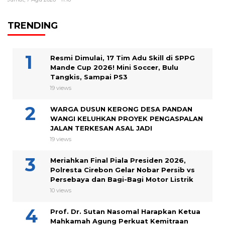
TRENDING
Resmi Dimulai, 17 Tim Adu Skill di SPPG
Mande Cup 2026! Mini Soccer, Bulu
Tangkis, Sampai PS3
19 views
WARGA DUSUN KERONG DESA PANDAN
WANGI KELUHKAN PROYEK PENGASPALAN
JALAN TERKESAN ASAL JADI
19 views
Meriahkan Final Piala Presiden 2026,
Polresta Cirebon Gelar Nobar Persib vs
Persebaya dan Bagi-Bagi Motor Listrik
10 views
Prof. Dr. Sutan Nasomal Harapkan Ketua
Mahkamah Agung Perkuat Kemitraan