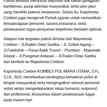
Patroli tersebut menyasar sejumlah titik rawan gangguan
kamtibmas, pusat aktivitas masyarakat, serta jalur-jalur
yang memiliki potensi kerawanan. Selain itu, Kapolresta
Cirebon juga mengecek Polsek jajaran untuk memastikan
kesiapsiagaan personel, sarana prasarana, serta
pelaksanaan tugas pelayanan kepolisian berjalan optimal.
Adapun rute kegiatan patroli dimulai dari Mapolresta
Cirebon – Jl.Raden Dewi Sartika – Jl. Sultan Agung –
Jl.Fatahillah – Pasar Batik Trusmi – Plumbon – Mapolsek
Depok – Jl.Pangeran Antasari – Jl.Raden Dewi Sartika
dan kembali ke Mapolresta Cirebon.
Kapolresta Cirebon KOMBES POL IMARA UTAMA, S.H.,
S.I.K., M.H, menekankan pentingnya kehadiran polisi di
tengah masyarakat serta mengingatkan seluruh personel
untuk selalu mengedepankan sikap humanis, responsif,
dan profesional, khususnya dalam pelaksanaan tugas
pada malam hari.