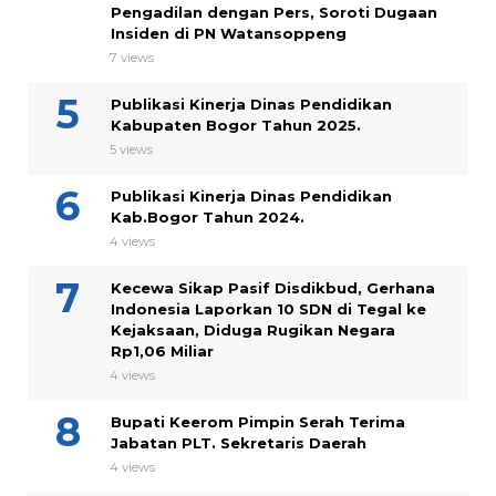
Pengadilan dengan Pers, Soroti Dugaan
Insiden di PN Watansoppeng
7 views
Publikasi Kinerja Dinas Pendidikan
Kabupaten Bogor Tahun 2025.
5 views
Publikasi Kinerja Dinas Pendidikan
Kab.Bogor Tahun 2024.
4 views
Kecewa Sikap Pasif Disdikbud, Gerhana
Indonesia Laporkan 10 SDN di Tegal ke
Kejaksaan, Diduga Rugikan Negara
Rp1,06 Miliar
4 views
Bupati Keerom Pimpin Serah Terima
Jabatan PLT. Sekretaris Daerah
4 views