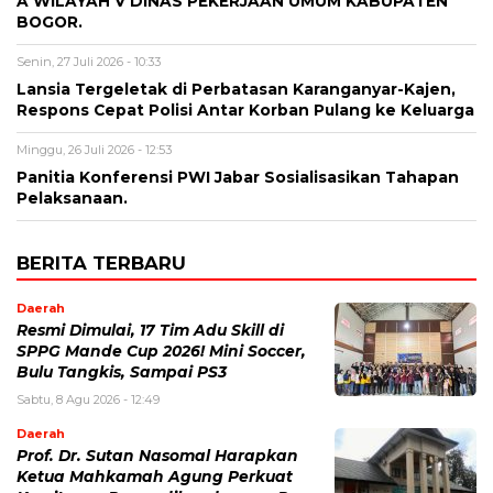
A WILAYAH V DINAS PEKERJAAN UMUM KABUPATEN
BOGOR.
Senin, 27 Juli 2026 - 10:33
Lansia Tergeletak di Perbatasan Karanganyar-Kajen,
Respons Cepat Polisi Antar Korban Pulang ke Keluarga
Minggu, 26 Juli 2026 - 12:53
Panitia Konferensi PWI Jabar Sosialisasikan Tahapan
Pelaksanaan.
BERITA TERBARU
Daerah
Resmi Dimulai, 17 Tim Adu Skill di
SPPG Mande Cup 2026! Mini Soccer,
Bulu Tangkis, Sampai PS3
Sabtu, 8 Agu 2026 - 12:49
Daerah
Prof. Dr. Sutan Nasomal Harapkan
Ketua Mahkamah Agung Perkuat