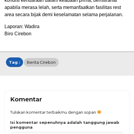
kondisi kendaraan dalam keadaan prima, beristirahat
apabila merasa lelah, serta memanfaatkan fasilitas rest
area secara bijak demi keselamatan selama perjalanan.
Laporan: Wadira
Biro Cirebon
Tag :
Berita Cirebon
Komentar
Tuliskan komentar terbaikmu dengan sopan
Isi komentar sepenuhnya adalah tanggung jawab
pengguna