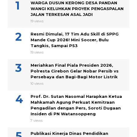
WARGA DUSUN KERONG DESA PANDAN
WANGI KELUHKAN PROYEK PENGASPALAN
JALAN TERKESAN ASAL JADI
19 views
Resmi Dimulai, 17 Tim Adu Skill di SPPG
Mande Cup 2026! Mini Soccer, Bulu
Tangkis, Sampai PS3
19 views
Meriahkan Final Piala Presiden 2026,
Polresta Cirebon Gelar Nobar Persib vs
Persebaya dan Bagi-Bagi Motor Listrik
10 views
Prof. Dr. Sutan Nasomal Harapkan Ketua
Mahkamah Agung Perkuat Kemitraan
Pengadilan dengan Pers, Soroti Dugaan
Insiden di PN Watansoppeng
7 views
Publikasi Kinerja Dinas Pendidikan