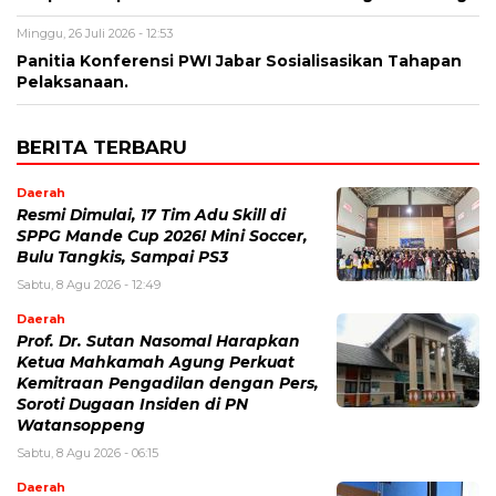
Minggu, 26 Juli 2026 - 12:53
Panitia Konferensi PWI Jabar Sosialisasikan Tahapan
Pelaksanaan.
BERITA TERBARU
Daerah
Resmi Dimulai, 17 Tim Adu Skill di
SPPG Mande Cup 2026! Mini Soccer,
Bulu Tangkis, Sampai PS3
Sabtu, 8 Agu 2026 - 12:49
Daerah
Prof. Dr. Sutan Nasomal Harapkan
Ketua Mahkamah Agung Perkuat
Kemitraan Pengadilan dengan Pers,
Soroti Dugaan Insiden di PN
Watansoppeng
Sabtu, 8 Agu 2026 - 06:15
Daerah