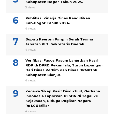
Kabupaten Bogor Tahun 2025.
5 views
Publikasi Kinerja Dinas Pendidikan
Kab.Bogor Tahun 2024.
4 views
Bupati Keerom Pimpin Serah Terima
Jabatan PLT. Sekretaris Daerah
4 views
Verifikasi Fasos Fasum Lanjutkan Hasil
RDP di DPRD Pekan lalu, Turun Lapangan
Dari Dinas Perkim dan Dinas DPMPTSP
Kabupaten Cianjur.
4 views
Kecewa Sikap Pasif Disdikbud, Gerhana
Indonesia Laporkan 10 SDN di Tegal ke
Kejaksaan, Diduga Rugikan Negara
Rp1,06 Miliar
4 views