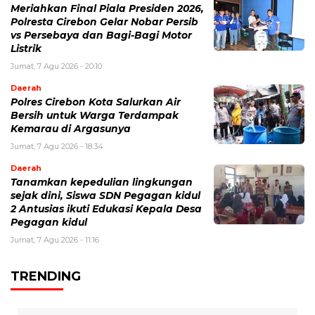
Meriahkan Final Piala Presiden 2026,
Polresta Cirebon Gelar Nobar Persib
vs Persebaya dan Bagi-Bagi Motor
Listrik
Jumat, 7 Agu 2026 - 20:10
Daerah
Polres Cirebon Kota Salurkan Air
Bersih untuk Warga Terdampak
Kemarau di Argasunya
Jumat, 7 Agu 2026 - 18:34
Daerah
Tanamkan kepedulian lingkungan
sejak dini, Siswa SDN Pegagan kidul
2 Antusias ikuti Edukasi Kepala Desa
Pegagan kidul
Jumat, 7 Agu 2026 - 11:16
TRENDING