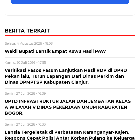
BERITA TERKAIT
Selasa, 4 Agustus 2026 - 18:08
Wakil Bupati Lantik Empat Kuwu Hasil PAW
Kamis, 30 Juli 2026 - 17:55
Verifikasi Fasos Fasum Lanjutkan Hasil RDP di DPRD
Pekan lalu, Turun Lapangan Dari Dinas Perkim dan
Dinas DPMPTSP Kabupaten Cianjur.
Senin, 27 Juli 2026 - 16:39
UPTD INFRASTRUKTUR JALAN DAN JEMBATAN KELAS
A WILAYAH V DINAS PEKERJAAN UMUM KABUPATEN
BOGOR.
Senin, 27 Juli 2026 - 10:33
Lansia Tergeletak di Perbatasan Karanganyar-Kajen,
Respons Cepat Polisi Antar Korban Pulang ke Keluarga