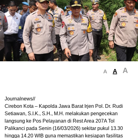
A
A
A
Journalnews//
Cirebon Kota – Kapolda Jawa Barat Irjen Pol. Dr. Rudi
Setiawan, S.I.K., S.H., M.H. melakukan pengecekan
langsung ke Pos Pelayanan di Rest Area 207A Tol
Palikanci pada Senin (16/03/2026) sekitar pukul 13.30
hingga 14.20 WIB guna memastikan kesiapan fasilitas