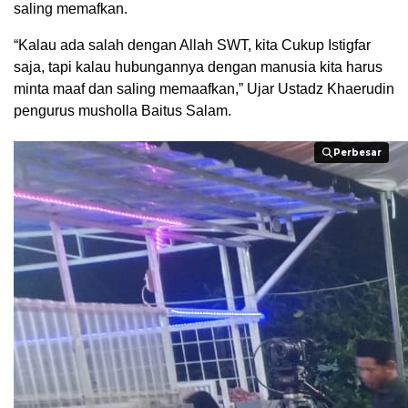
saling memafkan.
“Kalau ada salah dengan Allah SWT, kita Cukup Istigfar
saja, tapi kalau hubungannya dengan manusia kita harus
minta maaf dan saling memaafkan,” Ujar Ustadz Khaerudin
pengurus musholla Baitus Salam.
Perbesar
Perbesar