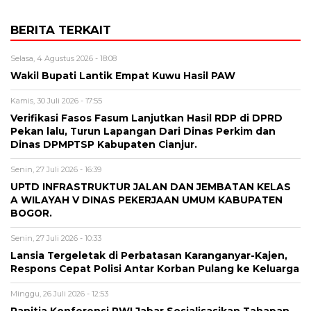
BERITA TERKAIT
Selasa, 4 Agustus 2026 - 18:08
Wakil Bupati Lantik Empat Kuwu Hasil PAW
Kamis, 30 Juli 2026 - 17:55
Verifikasi Fasos Fasum Lanjutkan Hasil RDP di DPRD
Pekan lalu, Turun Lapangan Dari Dinas Perkim dan
Dinas DPMPTSP Kabupaten Cianjur.
Senin, 27 Juli 2026 - 16:39
UPTD INFRASTRUKTUR JALAN DAN JEMBATAN KELAS
A WILAYAH V DINAS PEKERJAAN UMUM KABUPATEN
BOGOR.
Senin, 27 Juli 2026 - 10:33
Lansia Tergeletak di Perbatasan Karanganyar-Kajen,
Respons Cepat Polisi Antar Korban Pulang ke Keluarga
Minggu, 26 Juli 2026 - 12:53