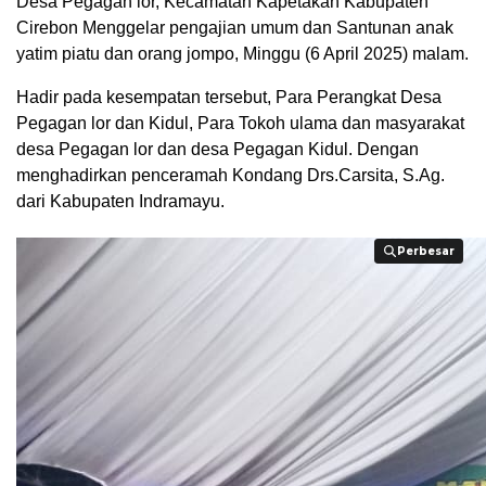
Desa Pegagan lor, Kecamatan Kapetakan Kabupaten
Cirebon Menggelar pengajian umum dan Santunan anak
yatim piatu dan orang jompo, Minggu (6 April 2025) malam.
Hadir pada kesempatan tersebut, Para Perangkat Desa
Pegagan lor dan Kidul, Para Tokoh ulama dan masyarakat
desa Pegagan lor dan desa Pegagan Kidul. Dengan
menghadirkan penceramah Kondang Drs.Carsita, S.Ag.
dari Kabupaten Indramayu.
Perbesar
Perbesar