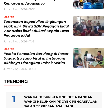
Kemarau di Argasunya
Jumat, 7 Agu 2026 - 18:34
Daerah
Tanamkan kepedulian lingkungan
sejak dini, Siswa SDN Pegagan kidul
2 Antusias ikuti Edukasi Kepala Desa
Pegagan kidul
Jumat, 7 Agu 2026 - 11:16
Daerah
Pelaku Pencurian Berulang di Pasar
Jagasatru yang Viral di Instagram
Akhirnya Ditangkap Polsek Seltim
Jumat, 7 Agu 2026 - 06:58
TRENDING
WARGA DUSUN KERONG DESA PANDAN
WANGI KELUHKAN PROYEK PENGASPALAN
JALAN TERKESAN ASAL JADI