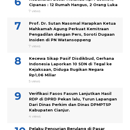
Cipanas : 12 Rumah Hangus, 2 Orang Luka
7 views
Prof. Dr. Sutan Nasomal Harapkan Ketua
Mahkamah Agung Perkuat Kemitraan
Pengadilan dengan Pers, Soroti Dugaan
Insiden di PN Watansoppeng
7 views
Kecewa Sikap Pasif Disdikbud, Gerhana
Indonesia Laporkan 10 SDN di Tegal ke
Kejaksaan, Diduga Rugikan Negara
Rp1,06 Miliar
5 views
Verifikasi Fasos Fasum Lanjutkan Hasil
RDP di DPRD Pekan lalu, Turun Lapangan
Dari Dinas Perkim dan Dinas DPMPTSP
Kabupaten Cianjur.
4 views
Pelaku Pencurian Berulang di Pasar