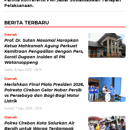
Panitia Konferensi PWI Jabar Sosialisasikan Tahapan
Pelaksanaan.
BERITA TERBARU
Daerah
Prof. Dr. Sutan Nasomal Harapkan
Ketua Mahkamah Agung Perkuat
Kemitraan Pengadilan dengan Pers,
Soroti Dugaan Insiden di PN
Watansoppeng
Sabtu, 8 Agu 2026 - 06:15
Daerah
Meriahkan Final Piala Presiden 2026,
Polresta Cirebon Gelar Nobar Persib
vs Persebaya dan Bagi-Bagi Motor
Listrik
Jumat, 7 Agu 2026 - 20:10
Daerah
Polres Cirebon Kota Salurkan Air
Bersih untuk Warga Terdampak