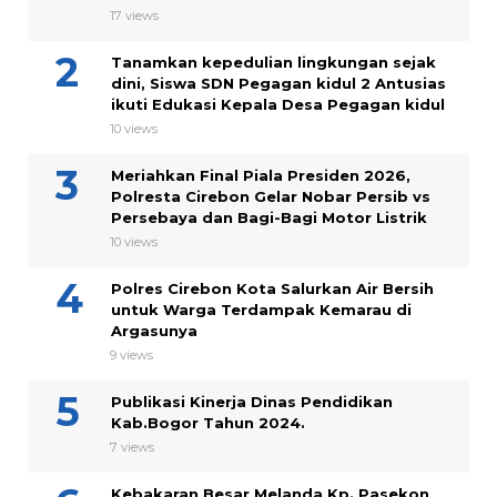
17 views
Tanamkan kepedulian lingkungan sejak
dini, Siswa SDN Pegagan kidul 2 Antusias
ikuti Edukasi Kepala Desa Pegagan kidul
10 views
Meriahkan Final Piala Presiden 2026,
Polresta Cirebon Gelar Nobar Persib vs
Persebaya dan Bagi-Bagi Motor Listrik
10 views
Polres Cirebon Kota Salurkan Air Bersih
untuk Warga Terdampak Kemarau di
Argasunya
9 views
Publikasi Kinerja Dinas Pendidikan
Kab.Bogor Tahun 2024.
7 views
Kebakaran Besar Melanda Kp. Pasekon,