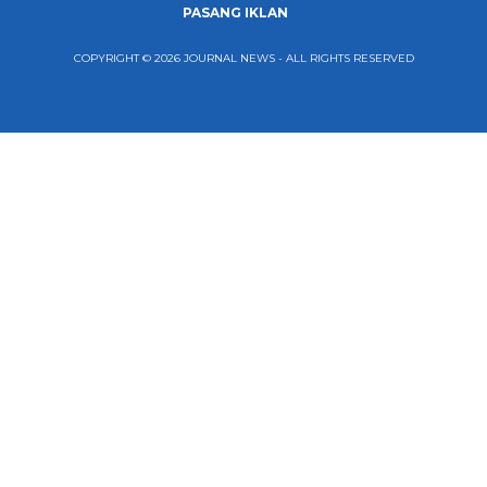
PASANG IKLAN
COPYRIGHT © 2026 JOURNAL NEWS - ALL RIGHTS RESERVED