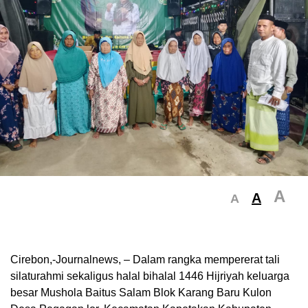
A
A
A
Cirebon,-Journalnews, – Dalam rangka mempererat tali
silaturahmi sekaligus halal bihalal 1446 Hijriyah keluarga
besar Mushola Baitus Salam Blok Karang Baru Kulon