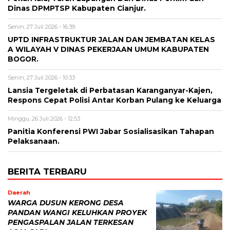
Dinas DPMPTSP Kabupaten Cianjur.
Senin, 27 Juli 2026 - 16:39
UPTD INFRASTRUKTUR JALAN DAN JEMBATAN KELAS
A WILAYAH V DINAS PEKERJAAN UMUM KABUPATEN
BOGOR.
Senin, 27 Juli 2026 - 10:33
Lansia Tergeletak di Perbatasan Karanganyar-Kajen,
Respons Cepat Polisi Antar Korban Pulang ke Keluarga
Minggu, 26 Juli 2026 - 12:53
Panitia Konferensi PWI Jabar Sosialisasikan Tahapan
Pelaksanaan.
BERITA TERBARU
Daerah
WARGA DUSUN KERONG DESA
PANDAN WANGI KELUHKAN PROYEK
PENGASPALAN JALAN TERKESAN