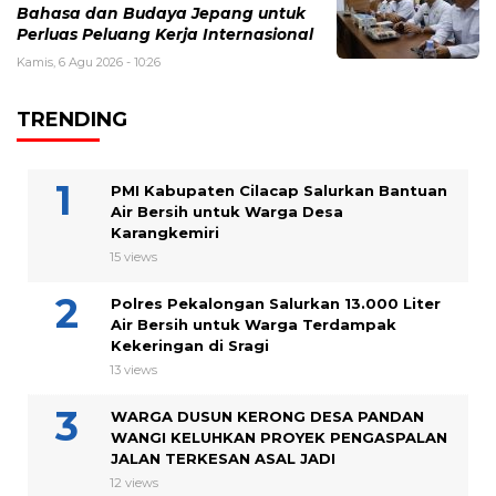
Bahasa dan Budaya Jepang untuk
Perluas Peluang Kerja Internasional
Kamis, 6 Agu 2026 - 10:26
TRENDING
PMI Kabupaten Cilacap Salurkan Bantuan
Air Bersih untuk Warga Desa
Karangkemiri
15 views
Polres Pekalongan Salurkan 13.000 Liter
Air Bersih untuk Warga Terdampak
Kekeringan di Sragi
13 views
WARGA DUSUN KERONG DESA PANDAN
WANGI KELUHKAN PROYEK PENGASPALAN
JALAN TERKESAN ASAL JADI
12 views