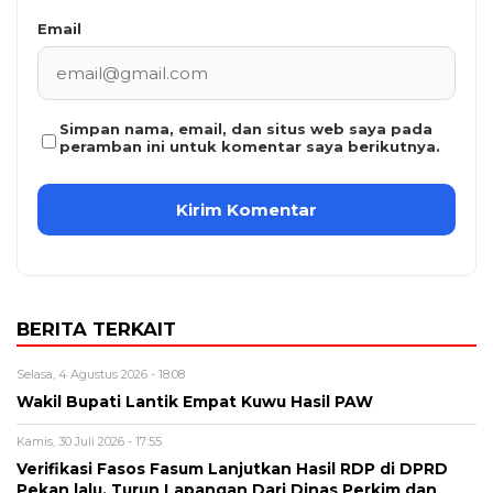
Email
Simpan nama, email, dan situs web saya pada
peramban ini untuk komentar saya berikutnya.
BERITA TERKAIT
Selasa, 4 Agustus 2026 - 18:08
Wakil Bupati Lantik Empat Kuwu Hasil PAW
Kamis, 30 Juli 2026 - 17:55
Verifikasi Fasos Fasum Lanjutkan Hasil RDP di DPRD
Pekan lalu, Turun Lapangan Dari Dinas Perkim dan