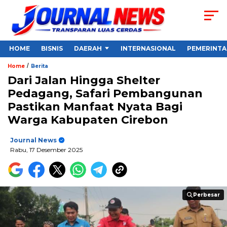
HOME
BISNIS
DAERAH
INTERNASIONAL
PEMERINT
/
Home
Berita
Dari Jalan Hingga Shelter
Pedagang, Safari Pembangunan
Pastikan Manfaat Nyata Bagi
Warga Kabupaten Cirebon
Journal News
Rabu, 17 Desember 2025
Perbesar
Perbesar