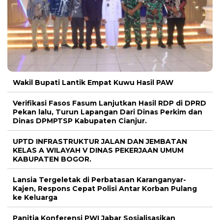
Wakil Bupati Lantik Empat Kuwu Hasil PAW
Verifikasi Fasos Fasum Lanjutkan Hasil RDP di DPRD
Pekan lalu, Turun Lapangan Dari Dinas Perkim dan
Dinas DPMPTSP Kabupaten Cianjur.
UPTD INFRASTRUKTUR JALAN DAN JEMBATAN
KELAS A WILAYAH V DINAS PEKERJAAN UMUM
KABUPATEN BOGOR.
Lansia Tergeletak di Perbatasan Karanganyar-
Kajen, Respons Cepat Polisi Antar Korban Pulang
ke Keluarga
Panitia Konferensi PWI Jabar Sosialisasikan