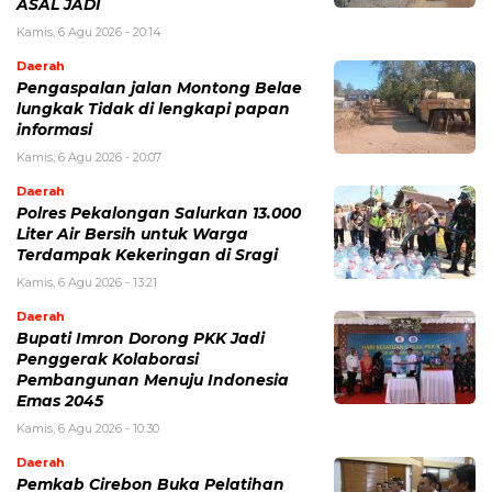
ASAL JADI
Kamis, 6 Agu 2026 - 20:14
Daerah
Pengaspalan jalan Montong Belae
lungkak Tidak di lengkapi papan
informasi
Kamis, 6 Agu 2026 - 20:07
Daerah
Polres Pekalongan Salurkan 13.000
Liter Air Bersih untuk Warga
Terdampak Kekeringan di Sragi
Kamis, 6 Agu 2026 - 13:21
Daerah
Bupati Imron Dorong PKK Jadi
Penggerak Kolaborasi
Pembangunan Menuju Indonesia
Emas 2045
Kamis, 6 Agu 2026 - 10:30
Daerah
Pemkab Cirebon Buka Pelatihan