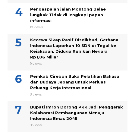
Pengaspalan jalan Montong Belae
lungkak Tidak di lengkapi papan
informasi
10 views
Kecewa Sikap Pasif Disdikbud, Gerhana
Indonesia Laporkan 10 SDN di Tegal ke
Kejaksaan, Diduga Rugikan Negara
Rp1,06 Miliar
9 views
Pemkab Cirebon Buka Pelatihan Bahasa
dan Budaya Jepang untuk Perluas
Peluang Kerja Internasional
8 views
Bupati Imron Dorong PKK Jadi Penggerak
Kolaborasi Pembangunan Menuju
Indonesia Emas 2045
8 views