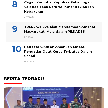
Cegah Karhutla, Kapolres Pekalongan
Cek Kesiapan Sarpras Penanggulangan
Kebakaran
7 views
TULUS waluyo Siap Mengemban Amanat
Masyarakat, Maju dalam PILKADES
6 views
Polresta Cirebon Amankan Empat
Pengedar Obat Keras Terbatas Dalam
Sehari
4 views
BERITA TERBARU