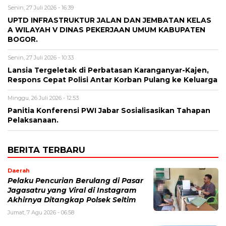
Senin, 27 Juli 2026 - 16:39
UPTD INFRASTRUKTUR JALAN DAN JEMBATAN KELAS
A WILAYAH V DINAS PEKERJAAN UMUM KABUPATEN
BOGOR.
Senin, 27 Juli 2026 - 10:33
Lansia Tergeletak di Perbatasan Karanganyar-Kajen,
Respons Cepat Polisi Antar Korban Pulang ke Keluarga
Minggu, 26 Juli 2026 - 12:53
Panitia Konferensi PWI Jabar Sosialisasikan Tahapan
Pelaksanaan.
BERITA TERBARU
Daerah
Pelaku Pencurian Berulang di Pasar
Jagasatru yang Viral di Instagram
Akhirnya Ditangkap Polsek Seltim
Jumat, 7 Agu 2026 - 06:58