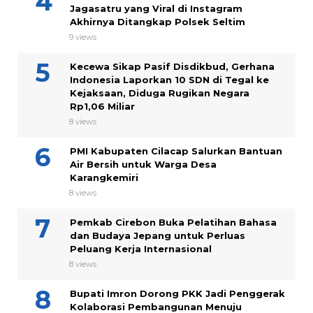
Jagasatru yang Viral di Instagram
Akhirnya Ditangkap Polsek Seltim
9 views
Kecewa Sikap Pasif Disdikbud, Gerhana
Indonesia Laporkan 10 SDN di Tegal ke
Kejaksaan, Diduga Rugikan Negara
Rp1,06 Miliar
8 views
PMI Kabupaten Cilacap Salurkan Bantuan
Air Bersih untuk Warga Desa
Karangkemiri
8 views
Pemkab Cirebon Buka Pelatihan Bahasa
dan Budaya Jepang untuk Perluas
Peluang Kerja Internasional
8 views
Bupati Imron Dorong PKK Jadi Penggerak
Kolaborasi Pembangunan Menuju