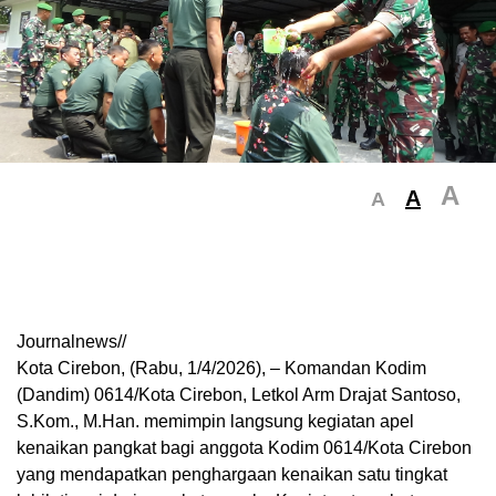
A
A
A
Journalnews//
Kota Cirebon, (Rabu, 1/4/2026), – Komandan Kodim
(Dandim) 0614/Kota Cirebon, Letkol Arm Drajat Santoso,
S.Kom., M.Han. memimpin langsung kegiatan apel
kenaikan pangkat bagi anggota Kodim 0614/Kota Cirebon
yang mendapatkan penghargaan kenaikan satu tingkat