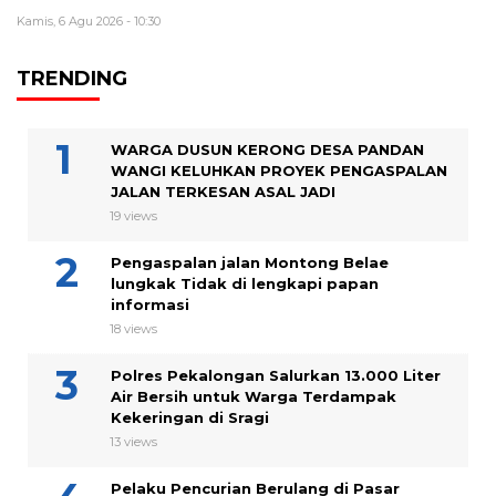
Kamis, 6 Agu 2026 - 10:30
TRENDING
WARGA DUSUN KERONG DESA PANDAN
WANGI KELUHKAN PROYEK PENGASPALAN
JALAN TERKESAN ASAL JADI
19 views
Pengaspalan jalan Montong Belae
lungkak Tidak di lengkapi papan
informasi
18 views
Polres Pekalongan Salurkan 13.000 Liter
Air Bersih untuk Warga Terdampak
Kekeringan di Sragi
13 views
Pelaku Pencurian Berulang di Pasar