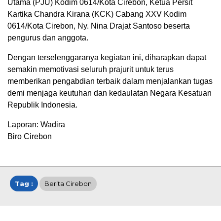
Utama (PJU) Kodim 0614/Kota Cirebon, Ketua Persit
Kartika Chandra Kirana (KCK) Cabang XXV Kodim
0614/Kota Cirebon, Ny. Nina Drajat Santoso beserta
pengurus dan anggota.
Dengan terselenggaranya kegiatan ini, diharapkan dapat
semakin memotivasi seluruh prajurit untuk terus
memberikan pengabdian terbaik dalam menjalankan tugas
demi menjaga keutuhan dan kedaulatan Negara Kesatuan
Republik Indonesia.
Laporan: Wadira
Biro Cirebon
Tag :
Berita Cirebon