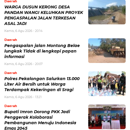
Daerah
WARGA DUSUN KERONG DESA
PANDAN WANGI KELUHKAN PROYEK
PENGASPALAN JALAN TERKESAN
ASAL JADI
Kamis, 6 Agu 2026 - 20:14
Daerah
Pengaspalan jalan Montong Belae
lungkak Tidak di lengkapi papan
informasi
Kamis, 6 Agu 2026 - 20:07
Daerah
Polres Pekalongan Salurkan 13.000
Liter Air Bersih untuk Warga
Terdampak Kekeringan di Sragi
Kamis, 6 Agu 2026 - 13:21
Daerah
Bupati Imron Dorong PKK Jadi
Penggerak Kolaborasi
Pembangunan Menuju Indonesia
Emas 2045