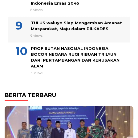
Indonesia Emas 2045
8 views
TULUS waluyo Siap Mengemban Amanat
Masyarakat, Maju dalam PILKADES
6 views
PROF SUTAN NASOMAL INDONESIA
BOCOR NEGARA RUGI RIBUAN TRILYUN
DARI PERTAMBANGAN DAN KERUSAKAN
ALAM
4 views
BERITA TERBARU