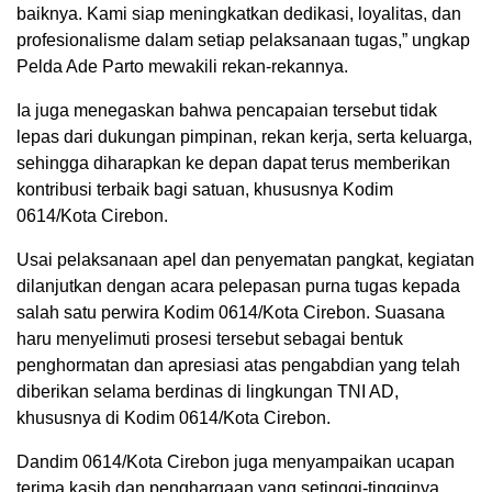
baiknya. Kami siap meningkatkan dedikasi, loyalitas, dan
profesionalisme dalam setiap pelaksanaan tugas,” ungkap
Pelda Ade Parto mewakili rekan-rekannya.
Ia juga menegaskan bahwa pencapaian tersebut tidak
lepas dari dukungan pimpinan, rekan kerja, serta keluarga,
sehingga diharapkan ke depan dapat terus memberikan
kontribusi terbaik bagi satuan, khususnya Kodim
0614/Kota Cirebon.
Usai pelaksanaan apel dan penyematan pangkat, kegiatan
dilanjutkan dengan acara pelepasan purna tugas kepada
salah satu perwira Kodim 0614/Kota Cirebon. Suasana
haru menyelimuti prosesi tersebut sebagai bentuk
penghormatan dan apresiasi atas pengabdian yang telah
diberikan selama berdinas di lingkungan TNI AD,
khususnya di Kodim 0614/Kota Cirebon.
Dandim 0614/Kota Cirebon juga menyampaikan ucapan
terima kasih dan penghargaan yang setinggi-tingginya