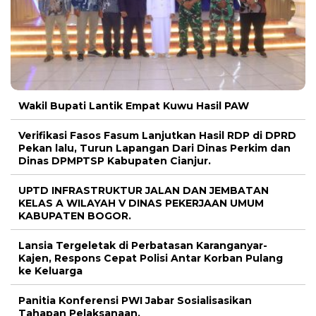
Wakil Bupati Lantik Empat Kuwu Hasil PAW
Verifikasi Fasos Fasum Lanjutkan Hasil RDP di DPRD
Pekan lalu, Turun Lapangan Dari Dinas Perkim dan
Dinas DPMPTSP Kabupaten Cianjur.
UPTD INFRASTRUKTUR JALAN DAN JEMBATAN
KELAS A WILAYAH V DINAS PEKERJAAN UMUM
KABUPATEN BOGOR.
Lansia Tergeletak di Perbatasan Karanganyar-
Kajen, Respons Cepat Polisi Antar Korban Pulang
ke Keluarga
Panitia Konferensi PWI Jabar Sosialisasikan
Tahapan Pelaksanaan.