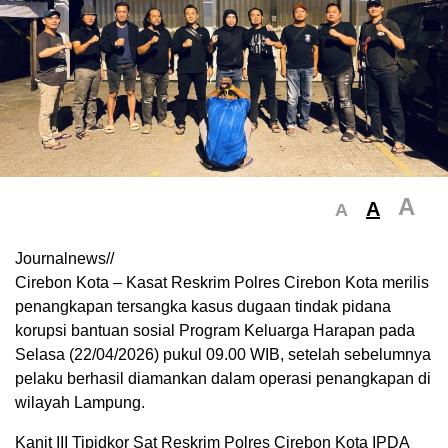
A
A
A
Journalnews//
Cirebon Kota – Kasat Reskrim Polres Cirebon Kota merilis
penangkapan tersangka kasus dugaan tindak pidana
korupsi bantuan sosial Program Keluarga Harapan pada
Selasa (22/04/2026) pukul 09.00 WIB, setelah sebelumnya
pelaku berhasil diamankan dalam operasi penangkapan di
wilayah Lampung.
Kanit III Tipidkor Sat Reskrim Polres Cirebon Kota IPDA