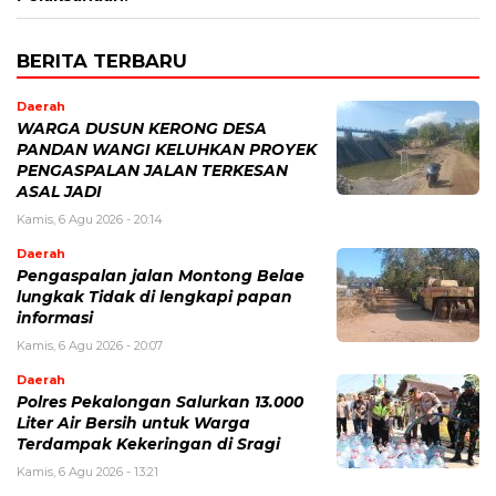
BERITA TERBARU
Daerah
WARGA DUSUN KERONG DESA
PANDAN WANGI KELUHKAN PROYEK
PENGASPALAN JALAN TERKESAN
ASAL JADI
Kamis, 6 Agu 2026 - 20:14
Daerah
Pengaspalan jalan Montong Belae
lungkak Tidak di lengkapi papan
informasi
Kamis, 6 Agu 2026 - 20:07
Daerah
Polres Pekalongan Salurkan 13.000
Liter Air Bersih untuk Warga
Terdampak Kekeringan di Sragi
Kamis, 6 Agu 2026 - 13:21