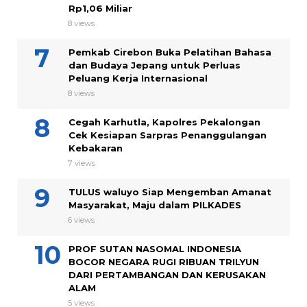
Rp1,06 Miliar
8 views
Pemkab Cirebon Buka Pelatihan Bahasa
dan Budaya Jepang untuk Perluas
Peluang Kerja Internasional
8 views
Cegah Karhutla, Kapolres Pekalongan
Cek Kesiapan Sarpras Penanggulangan
Kebakaran
7 views
TULUS waluyo Siap Mengemban Amanat
Masyarakat, Maju dalam PILKADES
6 views
PROF SUTAN NASOMAL INDONESIA
BOCOR NEGARA RUGI RIBUAN TRILYUN
DARI PERTAMBANGAN DAN KERUSAKAN
ALAM
5 views