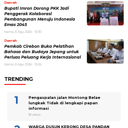
Daerah
Bupati Imron Dorong PKK Jadi
Penggerak Kolaborasi
Pembangunan Menuju Indonesia
Emas 2045
Kamis, 6 Agu 2026 - 10:30
Daerah
Pemkab Cirebon Buka Pelatihan
Bahasa dan Budaya Jepang untuk
Perluas Peluang Kerja Internasional
Kamis, 6 Agu 2026 - 10:26
TRENDING
Pengaspalan jalan Montong Belae
lungkak Tidak di lengkapi papan
informasi
18 views
WARGA DUSUN KERONG DESA PANDAN