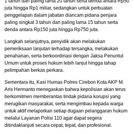
1 tahun dan paling lama 20 tahun serta denda antara Rp50
juta hingga Rp1 miliar, sedangkan untuk perbuatan
penggelapan dalam jabatan diancam pidana penjara
paling singkat 3 tahun dan paling lama 15 tahun serta
denda antara Rp150 juta hingga Rp750 juta.
Langkah selanjutnya, penyidik akan melakukan
pemeriksaan lanjutan terhadap tersangka, melakukan
penahanan, serta berkoordinasi dengan Jaksa Penuntut
Umum untuk proses hukum lebih lanjut hingga tahap
pelimpahan berkas perkara.
Sementara itu, Kasi Humas Polres Cirebon Kota AKP M.
Aris Hermanto menegaskan bahwa kepolisian akan terus
berkomitmen memberantas tindak pidana korupsi yang
merugikan masyarakat, serta mengimbau kepada warga
untuk aktif melaporkan setiap dugaan pelanggaran hukum
melalui Layanan Polisi 110 agar dapat segera
ditindaklanjuti secara cepat, tepat, dan profesional.