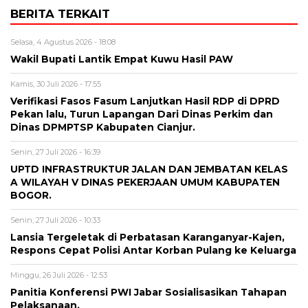
BERITA TERKAIT
Selasa, 4 Agustus 2026 - 18:08
Wakil Bupati Lantik Empat Kuwu Hasil PAW
Kamis, 30 Juli 2026 - 17:55
Verifikasi Fasos Fasum Lanjutkan Hasil RDP di DPRD
Pekan lalu, Turun Lapangan Dari Dinas Perkim dan
Dinas DPMPTSP Kabupaten Cianjur.
Senin, 27 Juli 2026 - 16:39
UPTD INFRASTRUKTUR JALAN DAN JEMBATAN KELAS
A WILAYAH V DINAS PEKERJAAN UMUM KABUPATEN
BOGOR.
Senin, 27 Juli 2026 - 10:33
Lansia Tergeletak di Perbatasan Karanganyar-Kajen,
Respons Cepat Polisi Antar Korban Pulang ke Keluarga
Minggu, 26 Juli 2026 - 12:53
Panitia Konferensi PWI Jabar Sosialisasikan Tahapan
Pelaksanaan.