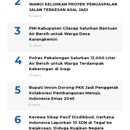
WANGI KELUHKAN PROYEK PENGASPALAN
JALAN TERKESAN ASAL JADI
15 views
PMI Kabupaten Cilacap Salurkan Bantuan
Air Bersih untuk Warga Desa
Karangkemiri
15 views
Polres Pekalongan Salurkan 13.000 Liter
Air Bersih untuk Warga Terdampak
Kekeringan di Sragi
13 views
Bupati Imron Dorong PKK Jadi Penggerak
Kolaborasi Pembangunan Menuju
Indonesia Emas 2045
8 views
Kecewa Sikap Pasif Disdikbud, Gerhana
Indonesia Laporkan 10 SDN di Tegal ke
Kejaksaan, Diduga Rugikan Negara