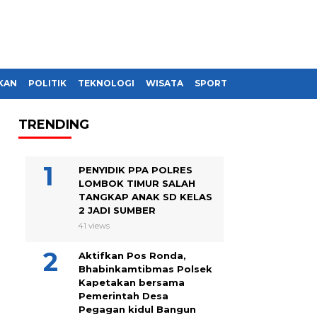
KAN
POLITIK
TEKNOLOGI
WISATA
SPORT
TRENDING
PENYIDIK PPA POLRES
LOMBOK TIMUR SALAH
TANGKAP ANAK SD KELAS
2 JADI SUMBER
41 views
Aktifkan Pos Ronda,
Bhabinkamtibmas Polsek
Kapetakan bersama
Pemerintah Desa
Pegagan kidul Bangun