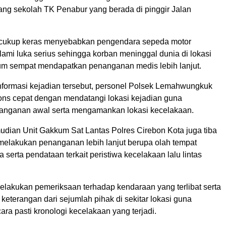
ng sekolah TK Penabur yang berada di pinggir Jalan
 cukup keras menyebabkan pengendara sepeda motor
ami luka serius sehingga korban meninggal dunia di lokasi
um sempat mendapatkan penanganan medis lebih lanjut.
formasi kejadian tersebut, personel Polsek Lemahwungkuk
ns cepat dengan mendatangi lokasi kejadian guna
anganan awal serta mengamankan lokasi kecelakaan.
udian Unit Gakkum Sat Lantas Polres Cirebon Kota juga tiba
 melakukan penanganan lebih lanjut berupa olah tempat
a serta pendataan terkait peristiwa kecelakaan lalu lintas
elakukan pemeriksaan terhadap kendaraan yang terlibat serta
eterangan dari sejumlah pihak di sekitar lokasi guna
ra pasti kronologi kecelakaan yang terjadi.