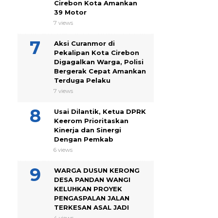
Cirebon Kota Amankan
39 Motor
7 views
Aksi Curanmor di
Pekalipan Kota Cirebon
Digagalkan Warga, Polisi
Bergerak Cepat Amankan
Terduga Pelaku
7 views
Usai Dilantik, Ketua DPRK
Keerom Prioritaskan
Kinerja dan Sinergi
Dengan Pemkab
6 views
WARGA DUSUN KERONG
DESA PANDAN WANGI
KELUHKAN PROYEK
PENGASPALAN JALAN
TERKESAN ASAL JADI