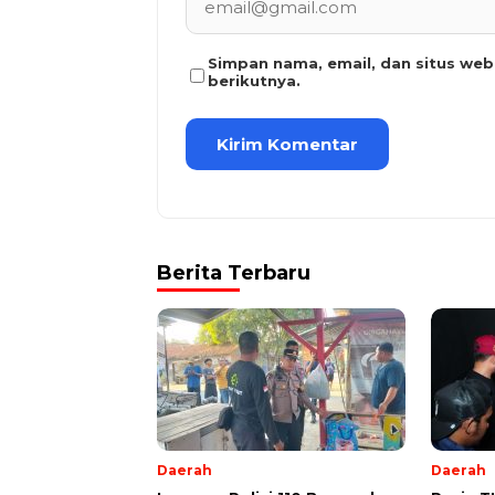
Simpan nama, email, dan situs we
berikutnya.
Berita Terbaru
Daerah
Daerah