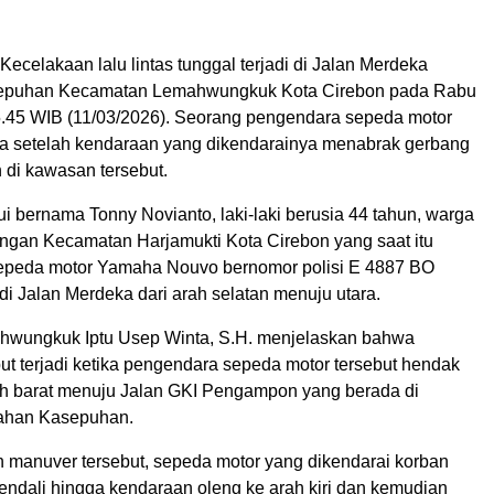
Kecelakaan lalu lintas tunggal terjadi di Jalan Merdeka
epuhan Kecamatan Lemahwungkuk Kota Cirebon pada Rabu
15.45 WIB (11/03/2026). Seorang pengendara sepeda motor
a setelah kendaraan yang dikendarainya menabrak gerbang
 di kawasan tersebut.
i bernama Tonny Novianto, laki-laki berusia 44 tahun, warga
ngan Kecamatan Harjamukti Kota Cirebon yang saat itu
epeda motor Yamaha Nouvo bernomor polisi E 4887 BO
 di Jalan Merdeka dari arah selatan menuju utara.
hwungkuk Iptu Usep Winta, S.H. menjelaskan bahwa
but terjadi ketika pengendara sepeda motor tersebut hendak
ah barat menuju Jalan GKI Pengampon yang berada di
ahan Kasepuhan.
 manuver tersebut, sepeda motor yang dikendarai korban
endali hingga kendaraan oleng ke arah kiri dan kemudian