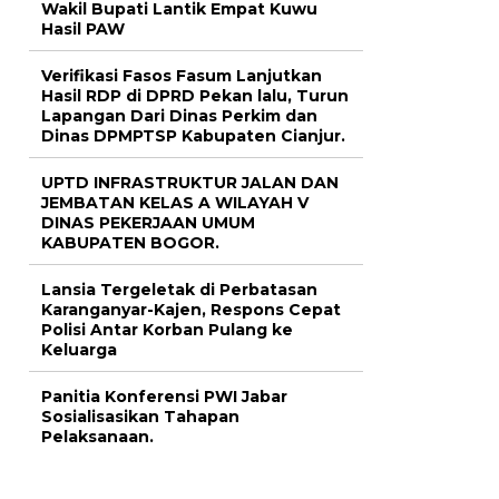
Wakil Bupati Lantik Empat Kuwu
Hasil PAW
Verifikasi Fasos Fasum Lanjutkan
Hasil RDP di DPRD Pekan lalu, Turun
Lapangan Dari Dinas Perkim dan
Dinas DPMPTSP Kabupaten Cianjur.
UPTD INFRASTRUKTUR JALAN DAN
JEMBATAN KELAS A WILAYAH V
DINAS PEKERJAAN UMUM
KABUPATEN BOGOR.
Lansia Tergeletak di Perbatasan
Karanganyar-Kajen, Respons Cepat
Polisi Antar Korban Pulang ke
Keluarga
Panitia Konferensi PWI Jabar
Sosialisasikan Tahapan
Pelaksanaan.