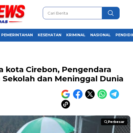
PEMERINTAHAN
KESEHATAN
KRIMINAL
NASIONAL
PENDIDI
a kota Cirebon, Pengendara
 Sekolah dan Meninggal Dunia
Perbesar
Perbesar