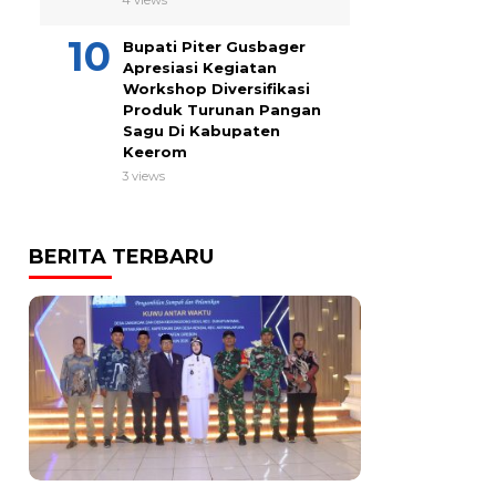
4 views
Bupati Piter Gusbager
Apresiasi Kegiatan
Workshop Diversifikasi
Produk Turunan Pangan
Sagu Di Kabupaten
Keerom
3 views
BERITA TERBARU