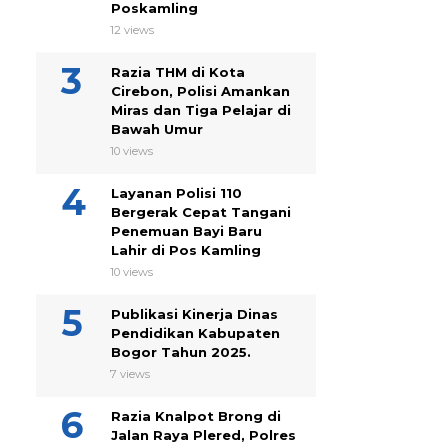
Poskamling
12 views
Razia THM di Kota
Cirebon, Polisi Amankan
Miras dan Tiga Pelajar di
Bawah Umur
10 views
Layanan Polisi 110
Bergerak Cepat Tangani
Penemuan Bayi Baru
Lahir di Pos Kamling
10 views
Publikasi Kinerja Dinas
Pendidikan Kabupaten
Bogor Tahun 2025.
7 views
Razia Knalpot Brong di
Jalan Raya Plered, Polres