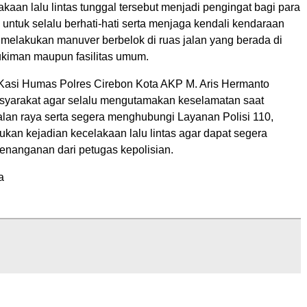
akaan lalu lintas tunggal tersebut menjadi pengingat bagi para
untuk selalu berhati-hati serta menjaga kendali kendaraan
 melakukan manuver berbelok di ruas jalan yang berada di
kiman maupun fasilitas umum.
 Kasi Humas Polres Cirebon Kota AKP M. Aris Hermanto
yarakat agar selalu mengutamakan keselamatan saat
alan raya serta segera menghubungi Layanan Polisi 110,
kan kejadian kecelakaan lalu lintas agar dapat segera
nanganan dari petugas kepolisian.
a