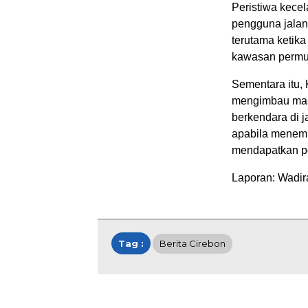
Peristiwa kecel
pengguna jalan 
terutama ketika
kawasan permu
Sementara itu,
mengimbau mas
berkendara di j
apabila menemu
mendapatkan pe
Laporan: Wadir
Tag :
Berita Cirebon