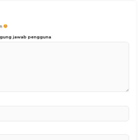
an
ggung jawab pengguna