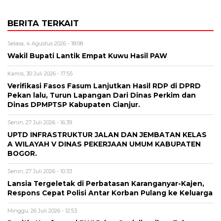
BERITA TERKAIT
Selasa, 4 Agustus 2026 - 18:08
Wakil Bupati Lantik Empat Kuwu Hasil PAW
Kamis, 30 Juli 2026 - 17:55
Verifikasi Fasos Fasum Lanjutkan Hasil RDP di DPRD
Pekan lalu, Turun Lapangan Dari Dinas Perkim dan
Dinas DPMPTSP Kabupaten Cianjur.
Senin, 27 Juli 2026 - 16:39
UPTD INFRASTRUKTUR JALAN DAN JEMBATAN KELAS
A WILAYAH V DINAS PEKERJAAN UMUM KABUPATEN
BOGOR.
Senin, 27 Juli 2026 - 10:33
Lansia Tergeletak di Perbatasan Karanganyar-Kajen,
Respons Cepat Polisi Antar Korban Pulang ke Keluarga
Minggu, 26 Juli 2026 - 12:53