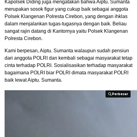
Kapolsek Diding juga mengatakan bahwa Aiptu. Sumanta
merupakan sosok figur yang cukup baik sebagai anggota
Polsek Klangenan Polresta Cirebon, yang dengan ihklas
dalam menjalankan tugas-tugasnya dengan baik. Beliau
sangat rajin datang di Kantornya yaitu Polsek Klangenan
Polresta Cirebon.
Kami berpesan, Aiptu. Sumanta walaupun sudah pensiun
dari anggota POLRI dan kembali sebagai masyarakat tetap
cinta terhadap POLRI. Sosialisasikan terhadap masyarakat
bagaimana POLRI biar POLRI dimata masyarakat POLRI
baik lewat Aiptu. Sumanta.
Perbesar
Perbesar