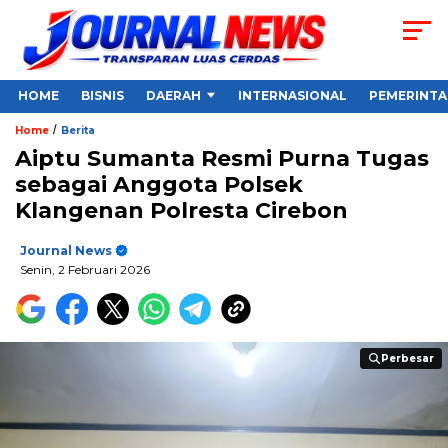
HOME
BISNIS
DAERAH
INTERNASIONAL
PEMERINT
/
Home
Berita
Aiptu Sumanta Resmi Purna Tugas
sebagai Anggota Polsek
Klangenan Polresta Cirebon
Journal News
Senin, 2 Februari 2026
Perbesar
Perbesar