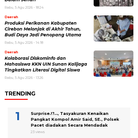
Rabu, 5 Agu 2026 - 18:24
Daerah
Produksi Perikanan Kabupaten
Cirebon Melonjak di Akhir Tahun,
Budi Daya Jadi Penopang Utama
Rabu, 5 Agu 2026 - 14:18
Daerah
Kolaborasi Diskominfo dan
Mahasiswa KKN UIN Sunan Kalijaga
Tingkatkan Literasi Digital Siswa
Rabu, 5 Agu 2026 - 13:26
TRENDING
Surprise.!?…, Tasyakuran Kenaikan
Pangkat Kompol Amir Said, SE., Polsek
Pacet diadakan Secara Mendadak
23 views