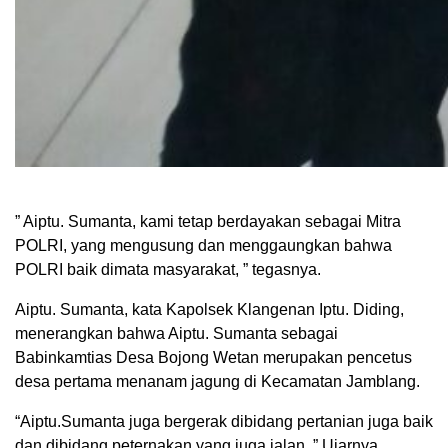
” Aiptu. Sumanta, kami tetap berdayakan sebagai Mitra
POLRI, yang mengusung dan menggaungkan bahwa
POLRI baik dimata masyarakat, ” tegasnya.
Aiptu. Sumanta, kata Kapolsek Klangenan Iptu. Diding,
menerangkan bahwa Aiptu. Sumanta sebagai
Babinkamtias Desa Bojong Wetan merupakan pencetus
desa pertama menanam jagung di Kecamatan Jamblang.
“Aiptu.Sumanta juga bergerak dibidang pertanian juga baik
dan dibidang peternakan yang juga jalan, ” Ujarnya.