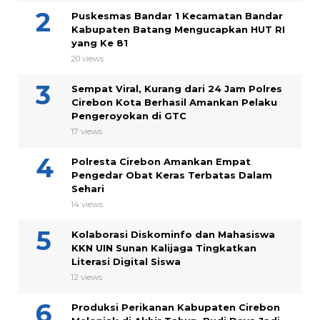
Puskesmas Bandar 1 Kecamatan Bandar
Kabupaten Batang Mengucapkan HUT RI
yang Ke 81
20 views
Sempat Viral, Kurang dari 24 Jam Polres
Cirebon Kota Berhasil Amankan Pelaku
Pengeroyokan di GTC
17 views
Polresta Cirebon Amankan Empat
Pengedar Obat Keras Terbatas Dalam
Sehari
14 views
Kolaborasi Diskominfo dan Mahasiswa
KKN UIN Sunan Kalijaga Tingkatkan
Literasi Digital Siswa
12 views
Produksi Perikanan Kabupaten Cirebon