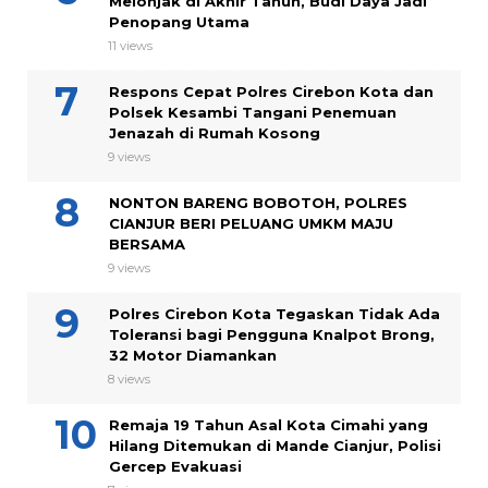
Melonjak di Akhir Tahun, Budi Daya Jadi
Penopang Utama
11 views
Respons Cepat Polres Cirebon Kota dan
Polsek Kesambi Tangani Penemuan
Jenazah di Rumah Kosong
9 views
NONTON BARENG BOBOTOH, POLRES
CIANJUR BERI PELUANG UMKM MAJU
BERSAMA
9 views
Polres Cirebon Kota Tegaskan Tidak Ada
Toleransi bagi Pengguna Knalpot Brong,
32 Motor Diamankan
8 views
Remaja 19 Tahun Asal Kota Cimahi yang
Hilang Ditemukan di Mande Cianjur, Polisi
Gercep Evakuasi