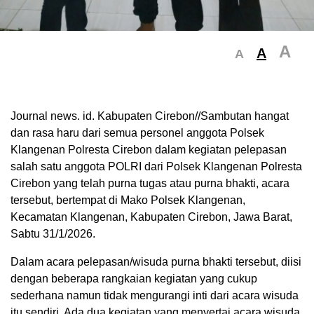
A
A
A
Journal news. id. Kabupaten Cirebon//Sambutan hangat
dan rasa haru dari semua personel anggota Polsek
Klangenan Polresta Cirebon dalam kegiatan pelepasan
salah satu anggota POLRI dari Polsek Klangenan Polresta
Cirebon yang telah purna tugas atau purna bhakti, acara
tersebut, bertempat di Mako Polsek Klangenan,
Kecamatan Klangenan, Kabupaten Cirebon, Jawa Barat,
Sabtu 31/1/2026.
Dalam acara pelepasan/wisuda purna bhakti tersebut, diisi
dengan beberapa rangkaian kegiatan yang cukup
sederhana namun tidak mengurangi inti dari acara wisuda
itu sendiri. Ada dua kegiatan yang menyertai acara wisuda