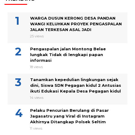
WARGA DUSUN KERONG DESA PANDAN
WANGI KELUHKAN PROYEK PENGASPALAN
JALAN TERKESAN ASAL JADI
25 views
Pengaspalan jalan Montong Belae
lungkak Tidak di lengkapi papan
informasi
18 views
Tanamkan kepedulian lingkungan sejak
dini, Siswa SDN Pegagan kidul 2 Antusias
ikuti Edukasi Kepala Desa Pegagan kidul
14 views
Pelaku Pencurian Berulang di Pasar
Jagasatru yang Viral di Instagram
Akhirnya Ditangkap Polsek Seltim
11 views