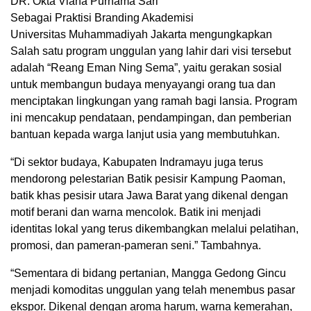
DR. Okta Viana Purnama Sari
Sebagai Praktisi Branding Akademisi
Universitas Muhammadiyah Jakarta mengungkapkan
Salah satu program unggulan yang lahir dari visi tersebut
adalah “Reang Eman Ning Sema”, yaitu gerakan sosial
untuk membangun budaya menyayangi orang tua dan
menciptakan lingkungan yang ramah bagi lansia. Program
ini mencakup pendataan, pendampingan, dan pemberian
bantuan kepada warga lanjut usia yang membutuhkan.
“Di sektor budaya, Kabupaten Indramayu juga terus
mendorong pelestarian Batik pesisir Kampung Paoman,
batik khas pesisir utara Jawa Barat yang dikenal dengan
motif berani dan warna mencolok. Batik ini menjadi
identitas lokal yang terus dikembangkan melalui pelatihan,
promosi, dan pameran-pameran seni.” Tambahnya.
“Sementara di bidang pertanian, Mangga Gedong Gincu
menjadi komoditas unggulan yang telah menembus pasar
ekspor. Dikenal dengan aroma harum, warna kemerahan,