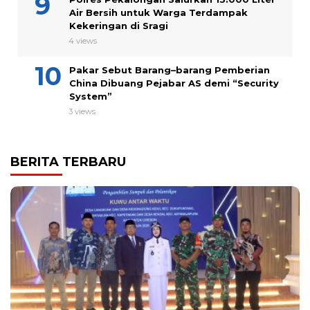
Air Bersih untuk Warga Terdampak
Kekeringan di Sragi
4 views
Pakar Sebut Barang–barang Pemberian
China Dibuang Pejabar AS demi “Security
System”
3 views
BERITA TERBARU