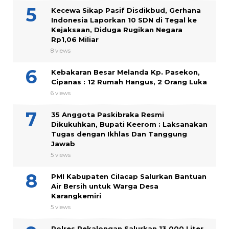
Kecewa Sikap Pasif Disdikbud, Gerhana
Indonesia Laporkan 10 SDN di Tegal ke
Kejaksaan, Diduga Rugikan Negara
Rp1,06 Miliar
8 views
Kebakaran Besar Melanda Kp. Pasekon,
Cipanas : 12 Rumah Hangus, 2 Orang Luka
6 views
35 Anggota Paskibraka Resmi
Dikukuhkan, Bupati Keerom : Laksanakan
Tugas dengan Ikhlas Dan Tanggung
Jawab
5 views
PMI Kabupaten Cilacap Salurkan Bantuan
Air Bersih untuk Warga Desa
Karangkemiri
5 views
Polres Pekalongan Salurkan 13.000 Liter