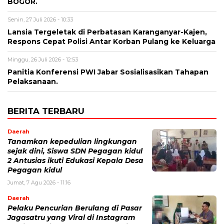
BOGOR.
Senin, 27 Juli 2026 - 10:33
Lansia Tergeletak di Perbatasan Karanganyar-Kajen,
Respons Cepat Polisi Antar Korban Pulang ke Keluarga
Minggu, 26 Juli 2026 - 12:53
Panitia Konferensi PWI Jabar Sosialisasikan Tahapan
Pelaksanaan.
BERITA TERBARU
Daerah
Tanamkan kepedulian lingkungan
sejak dini, Siswa SDN Pegagan kidul
2 Antusias ikuti Edukasi Kepala Desa
Pegagan kidul
Jumat, 7 Agu 2026 - 11:16
Daerah
Pelaku Pencurian Berulang di Pasar
Jagasatru yang Viral di Instagram