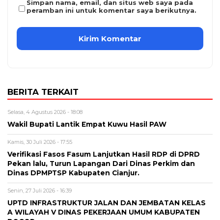
Simpan nama, email, dan situs web saya pada
peramban ini untuk komentar saya berikutnya.
BERITA TERKAIT
Selasa, 4 Agustus 2026 - 18:08
Wakil Bupati Lantik Empat Kuwu Hasil PAW
Kamis, 30 Juli 2026 - 17:55
Verifikasi Fasos Fasum Lanjutkan Hasil RDP di DPRD
Pekan lalu, Turun Lapangan Dari Dinas Perkim dan
Dinas DPMPTSP Kabupaten Cianjur.
Senin, 27 Juli 2026 - 16:39
UPTD INFRASTRUKTUR JALAN DAN JEMBATAN KELAS
A WILAYAH V DINAS PEKERJAAN UMUM KABUPATEN