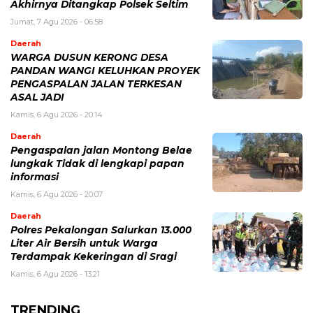
Akhirnya Ditangkap Polsek Seltim
Jumat, 7 Agu 2026 - 06:58
Daerah
WARGA DUSUN KERONG DESA
PANDAN WANGI KELUHKAN PROYEK
PENGASPALAN JALAN TERKESAN
ASAL JADI
Kamis, 6 Agu 2026 - 20:14
Daerah
Pengaspalan jalan Montong Belae
lungkak Tidak di lengkapi papan
informasi
Kamis, 6 Agu 2026 - 20:07
Daerah
Polres Pekalongan Salurkan 13.000
Liter Air Bersih untuk Warga
Terdampak Kekeringan di Sragi
Kamis, 6 Agu 2026 - 13:21
TRENDING