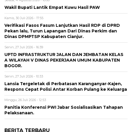
Selasa, 4 Agustus 2026 - 18:08
Wakil Bupati Lantik Empat Kuwu Hasil PAW
Kamis, 30 Juli 2026 - 17:55
Verifikasi Fasos Fasum Lanjutkan Hasil RDP di DPRD
Pekan lalu, Turun Lapangan Dari Dinas Perkim dan
Dinas DPMPTSP Kabupaten Cianjur.
Senin, 27 Juli 2026 - 16:39
UPTD INFRASTRUKTUR JALAN DAN JEMBATAN KELAS
A WILAYAH V DINAS PEKERJAAN UMUM KABUPATEN
BOGOR.
Senin, 27 Juli 2026 - 10:33
Lansia Tergeletak di Perbatasan Karanganyar-Kajen,
Respons Cepat Polisi Antar Korban Pulang ke Keluarga
Minggu, 26 Juli 2026 - 12:53
Panitia Konferensi PWI Jabar Sosialisasikan Tahapan
Pelaksanaan.
BERITA TERBARU