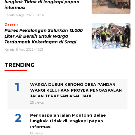
lungkak Tidak di lengkapi papan
informasi
Kamis, 6 Agu 2026 - 20:07
Daerah
Polres Pekalongan Salurkan 13.000
Liter Air Bersih untuk Warga
Terdampak Kekeringan di Sragi
Kamis, 6 Agu 2026 - 13:21
TRENDING
WARGA DUSUN KERONG DESA PANDAN
WANGI KELUHKAN PROYEK PENGASPALAN
JALAN TERKESAN ASAL JADI
25 views
Pengaspalan jalan Montong Belae
lungkak Tidak di lengkapi papan
informasi
18 views