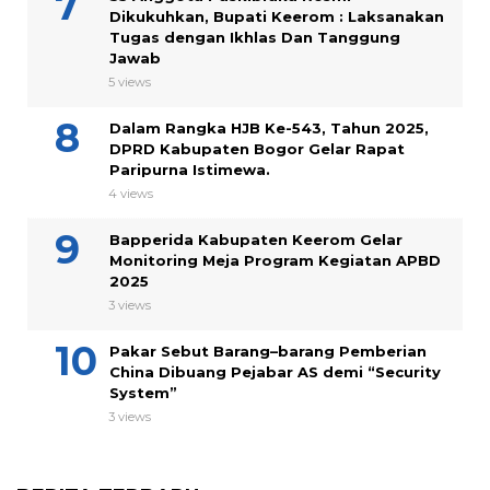
Dikukuhkan, Bupati Keerom : Laksanakan
Tugas dengan Ikhlas Dan Tanggung
Jawab
5 views
Dalam Rangka HJB Ke-543, Tahun 2025,
DPRD Kabupaten Bogor Gelar Rapat
Paripurna Istimewa.
4 views
Bapperida Kabupaten Keerom Gelar
Monitoring Meja Program Kegiatan APBD
2025
3 views
Pakar Sebut Barang–barang Pemberian
China Dibuang Pejabar AS demi “Security
System”
3 views