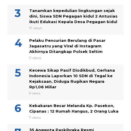
Tanamkan kepedulian lingkungan sejak
dini, Siswa SDN Pegagan kidul 2 Antusias
ikuti Edukasi Kepala Desa Pegagan kidul
17 views
Pelaku Pencurian Berulang di Pasar
Jagasatru yang Viral di Instagram
Akhirnya Ditangkap Polsek Seltim
11 views
Kecewa Sikap Pasif Disdikbud, Gerhana
Indonesia Laporkan 10 SDN di Tegal ke
Kejaksaan, Diduga Rugikan Negara
Rp1,06 Miliar
9 views
Kebakaran Besar Melanda Kp. Pasekon,
Cipanas : 12 Rumah Hangus, 2 Orang Luka
7 views
35 Anggota Paskibraka Resmi