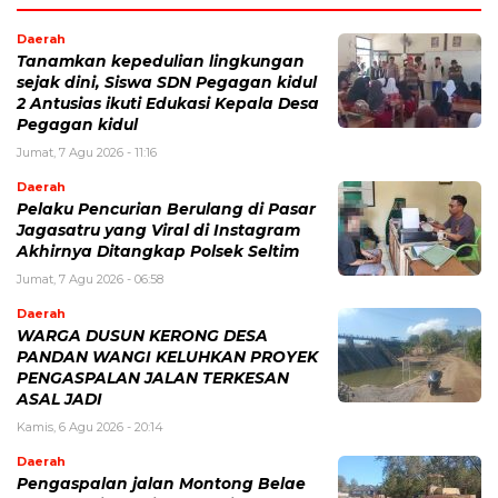
Daerah
Tanamkan kepedulian lingkungan
sejak dini, Siswa SDN Pegagan kidul
2 Antusias ikuti Edukasi Kepala Desa
Pegagan kidul
Jumat, 7 Agu 2026 - 11:16
Daerah
Pelaku Pencurian Berulang di Pasar
Jagasatru yang Viral di Instagram
Akhirnya Ditangkap Polsek Seltim
Jumat, 7 Agu 2026 - 06:58
Daerah
WARGA DUSUN KERONG DESA
PANDAN WANGI KELUHKAN PROYEK
PENGASPALAN JALAN TERKESAN
ASAL JADI
Kamis, 6 Agu 2026 - 20:14
Daerah
Pengaspalan jalan Montong Belae