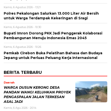
Kamis, 6 Agustus 2026 - 13:21
Polres Pekalongan Salurkan 13.000 Liter Air Bersih
untuk Warga Terdampak Kekeringan di Sragi
Kamis, 6 Agustus 2026 - 10:30
Bupati Imron Dorong PKK Jadi Penggerak Kolaborasi
Pembangunan Menuju Indonesia Emas 2045
Kamis, 6 Agustus 2026 - 10:26
Pemkab Cirebon Buka Pelatihan Bahasa dan Budaya
Jepang untuk Perluas Peluang Kerja Internasional
BERITA TERBARU
Daerah
WARGA DUSUN KERONG DESA
PANDAN WANGI KELUHKAN PROYEK
PENGASPALAN JALAN TERKESAN
ASAL JADI
Kamis, 6 Agu 2026 - 20:14