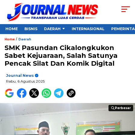
HOME
BISNIS
DAERAH
INTERNASIONAL
PEMERINT
/
Home
Daerah
SMK Pasundan Cikalongkukon
Sabet Kejuaraan, Salah Satunya
Pencak Silat Dan Komik Digital
Journal News
Rabu, 6 Agustus 2025
Perbesar
Perbesar