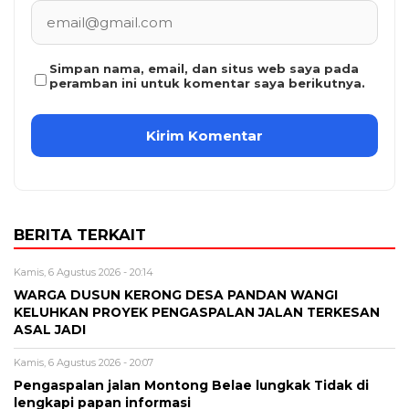
Simpan nama, email, dan situs web saya pada
peramban ini untuk komentar saya berikutnya.
BERITA TERKAIT
Kamis, 6 Agustus 2026 - 20:14
WARGA DUSUN KERONG DESA PANDAN WANGI
KELUHKAN PROYEK PENGASPALAN JALAN TERKESAN
ASAL JADI
Kamis, 6 Agustus 2026 - 20:07
Pengaspalan jalan Montong Belae lungkak Tidak di
lengkapi papan informasi