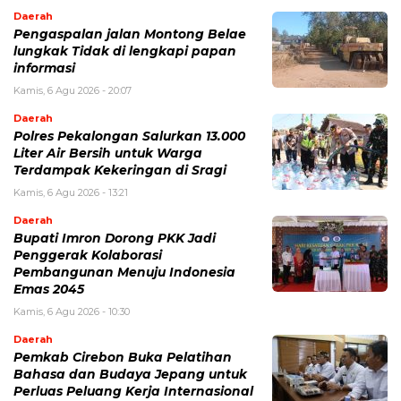
Daerah
Pengaspalan jalan Montong Belae
lungkak Tidak di lengkapi papan
informasi
Kamis, 6 Agu 2026 - 20:07
Daerah
Polres Pekalongan Salurkan 13.000
Liter Air Bersih untuk Warga
Terdampak Kekeringan di Sragi
Kamis, 6 Agu 2026 - 13:21
Daerah
Bupati Imron Dorong PKK Jadi
Penggerak Kolaborasi
Pembangunan Menuju Indonesia
Emas 2045
Kamis, 6 Agu 2026 - 10:30
Daerah
Pemkab Cirebon Buka Pelatihan
Bahasa dan Budaya Jepang untuk
Perluas Peluang Kerja Internasional