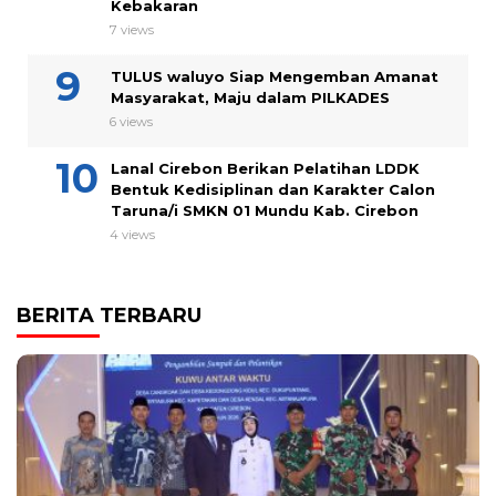
Kebakaran
7 views
TULUS waluyo Siap Mengemban Amanat
Masyarakat, Maju dalam PILKADES
6 views
Lanal Cirebon Berikan Pelatihan LDDK
Bentuk Kedisiplinan dan Karakter Calon
Taruna/i SMKN 01 Mundu Kab. Cirebon
4 views
BERITA TERBARU