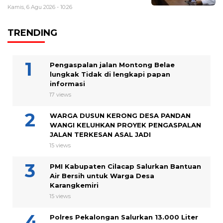
Kamis, 6 Agu 2026 - 10:26
TRENDING
Pengaspalan jalan Montong Belae
lungkak Tidak di lengkapi papan
informasi
17 views
WARGA DUSUN KERONG DESA PANDAN
WANGI KELUHKAN PROYEK PENGASPALAN
JALAN TERKESAN ASAL JADI
15 views
PMI Kabupaten Cilacap Salurkan Bantuan
Air Bersih untuk Warga Desa
Karangkemiri
15 views
Polres Pekalongan Salurkan 13.000 Liter