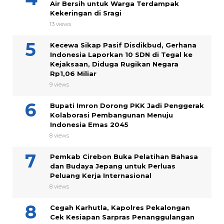
Air Bersih untuk Warga Terdampak
Kekeringan di Sragi
13 views
Kecewa Sikap Pasif Disdikbud, Gerhana
Indonesia Laporkan 10 SDN di Tegal ke
Kejaksaan, Diduga Rugikan Negara
Rp1,06 Miliar
9 views
Bupati Imron Dorong PKK Jadi Penggerak
Kolaborasi Pembangunan Menuju
Indonesia Emas 2045
8 views
Pemkab Cirebon Buka Pelatihan Bahasa
dan Budaya Jepang untuk Perluas
Peluang Kerja Internasional
8 views
Cegah Karhutla, Kapolres Pekalongan
Cek Kesiapan Sarpras Penanggulangan