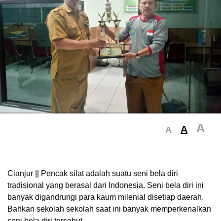
A
A
A
Cianjur || Pencak silat adalah suatu seni bela diri
tradisional yang berasal dari Indonesia. Seni bela diri ini
banyak digandrungi para kaum milenial disetiap daerah.
Bahkan sekolah sekolah saat ini banyak memperkenalkan
seni bela diri tersebut.