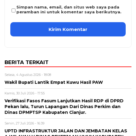
Simpan nama, email, dan situs web saya pada
peramban ini untuk komentar saya berikutnya.
BERITA TERKAIT
Selasa, 4 Agustus 2026 - 18:08
Wakil Bupati Lantik Empat Kuwu Hasil PAW
Kamis, 30 Juli 2026 - 17:55
Verifikasi Fasos Fasum Lanjutkan Hasil RDP di DPRD
Pekan lalu, Turun Lapangan Dari Dinas Perkim dan
Dinas DPMPTSP Kabupaten Cianjur.
Senin, 27 Juli 2026 - 16:39
UPTD INFRASTRUKTUR JALAN DAN JEMBATAN KELAS