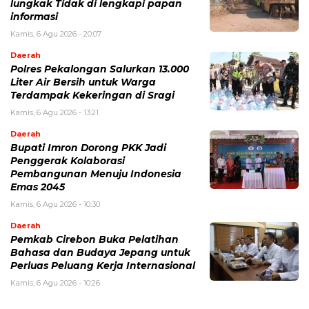
lungkak Tidak di lengkapi papan
informasi
Kamis, 6 Agu 2026 - 20:07
Daerah
Polres Pekalongan Salurkan 13.000
Liter Air Bersih untuk Warga
Terdampak Kekeringan di Sragi
Kamis, 6 Agu 2026 - 13:21
Daerah
Bupati Imron Dorong PKK Jadi
Penggerak Kolaborasi
Pembangunan Menuju Indonesia
Emas 2045
Kamis, 6 Agu 2026 - 10:30
Daerah
Pemkab Cirebon Buka Pelatihan
Bahasa dan Budaya Jepang untuk
Perluas Peluang Kerja Internasional
Kamis, 6 Agu 2026 - 10:26