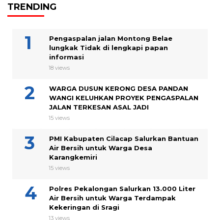
TRENDING
Pengaspalan jalan Montong Belae
lungkak Tidak di lengkapi papan
informasi
18 views
WARGA DUSUN KERONG DESA PANDAN
WANGI KELUHKAN PROYEK PENGASPALAN
JALAN TERKESAN ASAL JADI
15 views
PMI Kabupaten Cilacap Salurkan Bantuan
Air Bersih untuk Warga Desa
Karangkemiri
15 views
Polres Pekalongan Salurkan 13.000 Liter
Air Bersih untuk Warga Terdampak
Kekeringan di Sragi
13 views