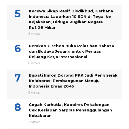
Kecewa Sikap Pasif Disdikbud, Gerhana
Indonesia Laporkan 10 SDN di Tegal ke
Kejaksaan, Diduga Rugikan Negara
Rp1,06 Miliar
8 views
Pemkab Cirebon Buka Pelatihan Bahasa
dan Budaya Jepang untuk Perluas
Peluang Kerja Internasional
8 views
Bupati Imron Dorong PKK Jadi Penggerak
Kolaborasi Pembangunan Menuju
Indonesia Emas 2045
8 views
Cegah Karhutla, Kapolres Pekalongan
Cek Kesiapan Sarpras Penanggulangan
Kebakaran
7 views