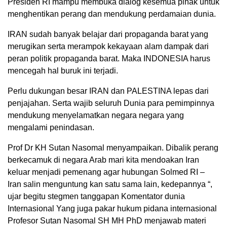
Presiden RI mampu membuka dialog kesemua pihak untuk
menghentikan perang dan mendukung perdamaian dunia.
IRAN sudah banyak belajar dari propaganda barat yang
merugikan serta merampok kekayaan alam dampak dari
peran politik propaganda barat. Maka INDONESIA harus
mencegah hal buruk ini terjadi.
Perlu dukungan besar IRAN dan PALESTINA lepas dari
penjajahan. Serta wajib seluruh Dunia para pemimpinnya
mendukung menyelamatkan negara negara yang
mengalami penindasan.
Prof Dr KH Sutan Nasomal menyampaikan. Dibalik perang
berkecamuk di negara Arab mari kita mendoakan Iran
keluar menjadi pemenang agar hubungan Solmed RI –
Iran salin menguntung kan satu sama lain, kedepannya “,
ujar begitu stegmen tanggapan Komentator dunia
Internasional Yang juga pakar hukum pidana internasional
Profesor Sutan Nasomal SH MH PhD menjawab materi